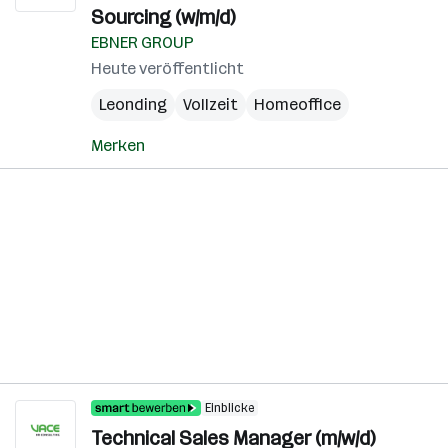
Sourcing (w/m/d)
EBNER GROUP
Heute veröffentlicht
Leonding
Vollzeit
Homeoffice
Merken
Einblicke
Technical Sales Manager (m/w/d)