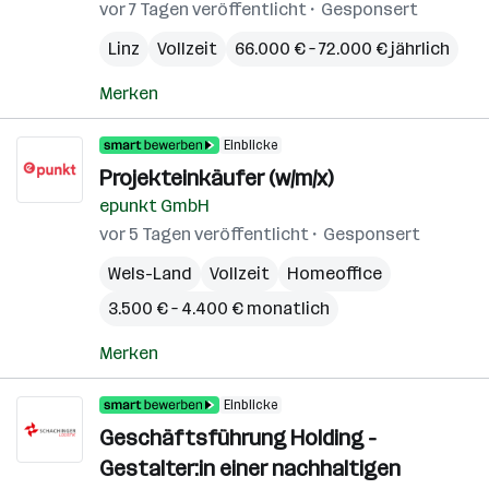
vor 7 Tagen veröffentlicht
Gesponsert
Linz
Vollzeit
66.000 € – 72.000 € jährlich
Merken
Einblicke
Projekteinkäufer (w/m/x)
epunkt GmbH
vor 5 Tagen veröffentlicht
Gesponsert
Wels-Land
Vollzeit
Homeoffice
3.500 € – 4.400 € monatlich
Merken
Einblicke
Geschäftsführung Holding -
Gestalter:in einer nachhaltigen