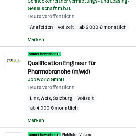
Schneckenreither Vermietungs- und Leasing-
Gesellschaft m.b.H.
Heute veröffentlicht
Ansfelden
Vollzeit
ab 3.000 € monatlich
Merken
Qualification Engineer für
Pharmabranche (m/w/d)
Job World GmbH
Heute veröffentlicht
Linz
,
Wels
,
Salzburg
Vollzeit
ab 4.000 € monatlich
Merken
Einblicke
Videos