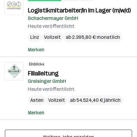
Logistikmitarbeiter/in im Lager (m/w/d)
Schachermayer GmbH
Heute veröffentlicht
Linz
Vollzeit
ab 2.395,80 € monatlich
Merken
Einblicke
Filialleitung
Greisinger GmbH
Heute veröffentlicht
Asten
Vollzeit
ab 54.524,40 € jährlich
Merken