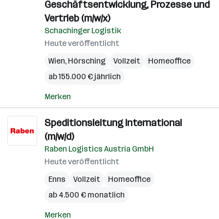
Geschäftsentwicklung, Prozesse und
Vertrieb (m/w/x)
Schachinger Logistik
Heute veröffentlicht
Wien
,
Hörsching
Vollzeit
Homeoffice
ab 155.000 € jährlich
Merken
Speditionsleitung International
(m/w/d)
Raben Logistics Austria GmbH
Heute veröffentlicht
Enns
Vollzeit
Homeoffice
ab 4.500 € monatlich
Merken