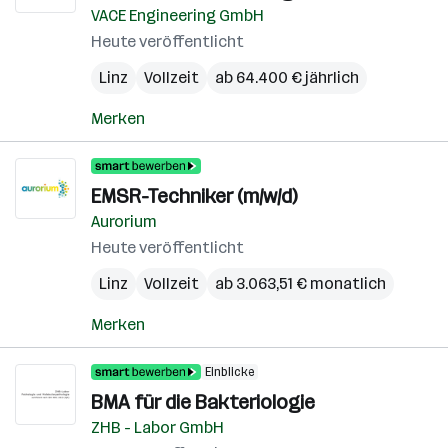
VACE Engineering GmbH
Heute veröffentlicht
Linz
Vollzeit
ab 64.400 € jährlich
Merken
EMSR-Techniker (m/w/d)
Aurorium
Heute veröffentlicht
Linz
Vollzeit
ab 3.063,51 € monatlich
Merken
Einblicke
BMA für die Bakteriologie
ZHB - Labor GmbH