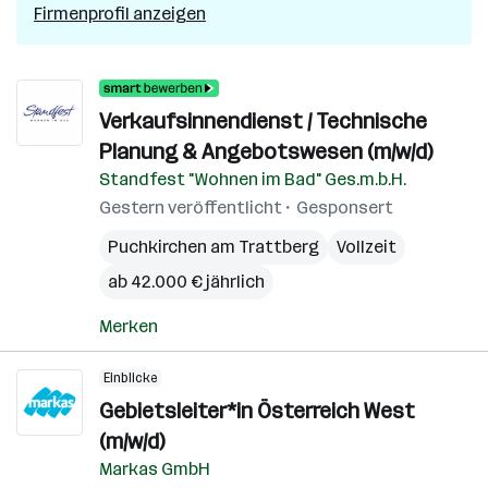
Firmenprofil anzeigen
Verkaufsinnendienst / Technische
Planung & Angebotswesen (m/w/d)
Standfest "Wohnen im Bad" Ges.m.b.H.
Gestern veröffentlicht
Gesponsert
Puchkirchen am Trattberg
Vollzeit
ab 42.000 € jährlich
Merken
Einblicke
Gebietsleiter*in Österreich West
(m/w/d)
Markas GmbH