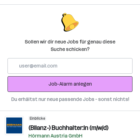
Sollen wir dir neue Jobs für genau diese
Suche schicken?
E-
Mail-
Adresse
Job-Alarm anlegen
Du erhältst nur neue passende Jobs – sonst nichts!
Einblicke
(Bilanz-) Buchhalter:in (m/w/d)
Hörmann Austria GmbH