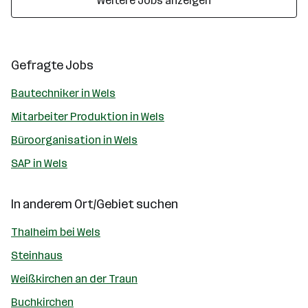
Weitere Jobs anzeigen
Gefragte Jobs
Bautechniker in Wels
Mitarbeiter Produktion in Wels
Büroorganisation in Wels
SAP in Wels
In anderem Ort/Gebiet suchen
Thalheim bei Wels
Steinhaus
Weißkirchen an der Traun
Buchkirchen