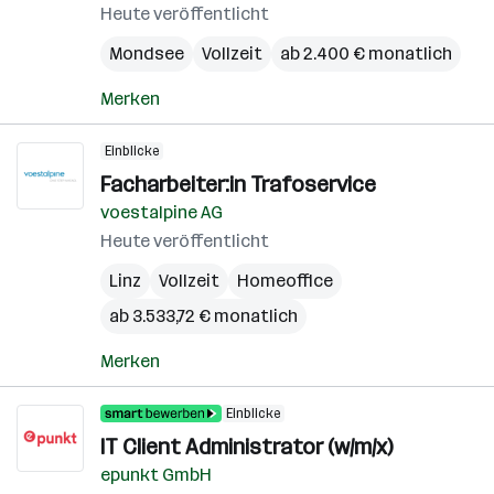
Heute veröffentlicht
Mondsee
Vollzeit
ab 2.400 € monatlich
Merken
Einblicke
Facharbeiter:in Trafoservice
voestalpine AG
Heute veröffentlicht
Linz
Vollzeit
Homeoffice
ab 3.533,72 € monatlich
Merken
Einblicke
IT Client Administrator (w/m/x)
epunkt GmbH