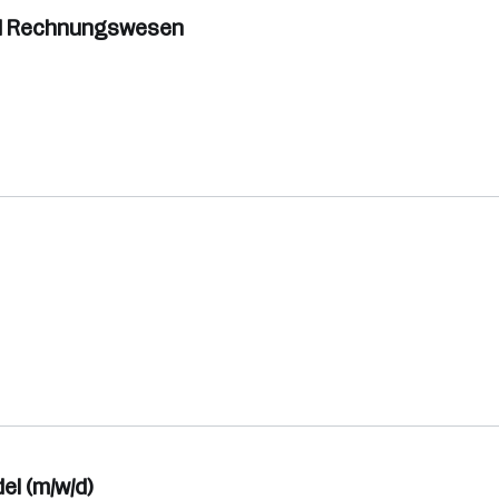
nd Rechnungswesen
el (m/w/d)