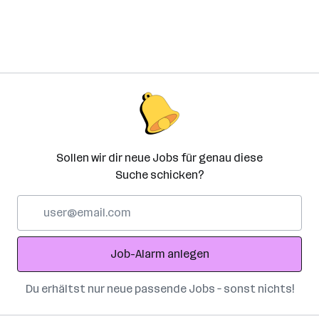
Sollen wir dir neue Jobs für genau diese
Suche schicken?
E-
Mail-
Adresse
Job-Alarm anlegen
Du erhältst nur neue passende Jobs – sonst nichts!