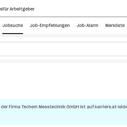
ns
Für Arbeitgeber
Jobsuche
Job-Empfehlungen
Job-Alarm
Merkliste
 der Firma
Techem Messtechnik GmbH
ist auf karriere.at lei