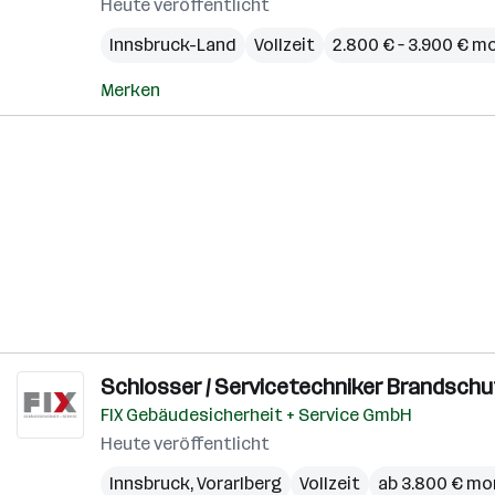
Heute veröffentlicht
Innsbruck-Land
Vollzeit
2.800 € – 3.900 € m
Merken
Schlosser / Servicetechniker Brandschu
FIX Gebäudesicherheit + Service GmbH
Heute veröffentlicht
Innsbruck
,
Vorarlberg
Vollzeit
ab 3.800 € mo