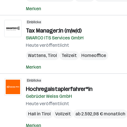
Merken
Einblicke
Tax Manager:in (m/w/d)
SWARCO ITS Services GmbH
Heute veröffentlicht
Wattens
,
Tirol
Teilzeit
Homeoffice
Merken
Einblicke
Hochregalstaplerfahrer*in
Gebrüder Weiss GmbH
Heute veröffentlicht
Hall in Tirol
Vollzeit
ab 2.592,98 € monatlich
Merken