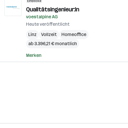
Einblicke
Qualitätsingenieur:in
voestalpine AG
Heute veröffentlicht
Linz
Vollzeit
Homeoffice
ab 3.396,21 € monatlich
Merken