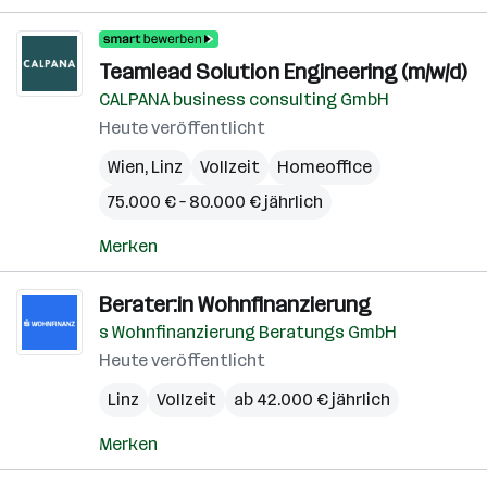
Teamlead Solution Engineering (m/w/d)
CALPANA business consulting GmbH
Heute veröffentlicht
Wien
,
Linz
Vollzeit
Homeoffice
75.000 € – 80.000 € jährlich
Merken
Berater:in Wohnfinanzierung
s Wohnfinanzierung Beratungs GmbH
Heute veröffentlicht
Linz
Vollzeit
ab 42.000 € jährlich
Merken