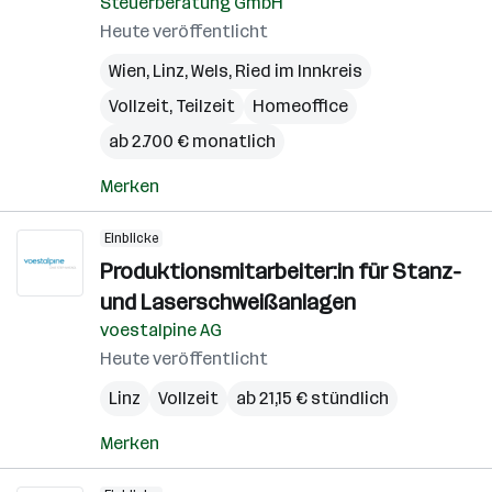
Steuerberatung GmbH
Heute veröffentlicht
Wien
,
Linz
,
Wels
,
Ried im Innkreis
Vollzeit, Teilzeit
Homeoffice
ab 2.700 € monatlich
Merken
Einblicke
Produktionsmitarbeiter:in für Stanz-
und Laserschweißanlagen
voestalpine AG
Heute veröffentlicht
Linz
Vollzeit
ab 21,15 € stündlich
Merken