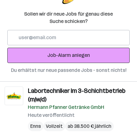
Sollen wir dir neue Jobs für genau diese
Suche schicken?
E-
Mail-
Adresse
Job-Alarm anlegen
Du erhältst nur neue passende Jobs – sonst nichts!
Labortechniker im 3-Schichtbetrieb
(m/w/d)
Hermann Pfanner Getränke GmbH
Heute veröffentlicht
Enns
Vollzeit
ab 38.500 € jährlich