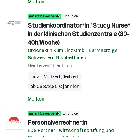
Merken
Einblicke
Studienkoordinator*in / Study Nurse*
in der klinischen Studienzentrale (30-
40h/Woche)
Ordensklinikum Linz GmbH Barmherzige
Schwestern Elisabethinen
Heute veröffentlicht
Linz
Vollzeit, Teilzeit
ab 56.373,80 € jährlich
Merken
Einblicke
Personalverrechner:in
EOS Partner - Wirtschaftsprüfung und