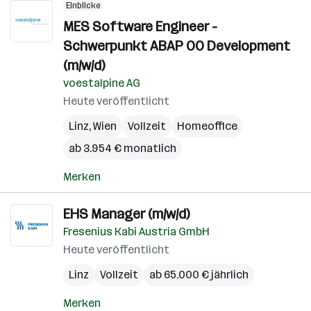
Einblicke
MES Software Engineer -
Schwerpunkt ABAP OO Development
(m/w/d)
voestalpine AG
Heute veröffentlicht
Linz
,
Wien
Vollzeit
Homeoffice
ab 3.954 € monatlich
Merken
EHS Manager (m/w/d)
Fresenius Kabi Austria GmbH
Heute veröffentlicht
Linz
Vollzeit
ab 65.000 € jährlich
Merken