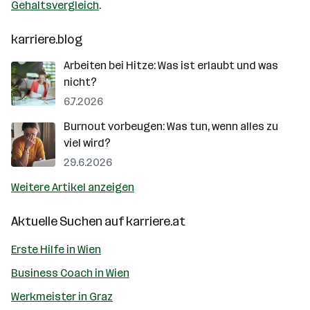
Gehaltsvergleich
.
karriere.blog
Arbeiten bei Hitze: Was ist erlaubt und was
nicht?
6.7.2026
Burnout vorbeugen: Was tun, wenn alles zu
viel wird?
29.6.2026
Weitere Artikel anzeigen
Aktuelle Suchen auf
karriere.at
Erste Hilfe in Wien
Business Coach in Wien
Werkmeister in Graz