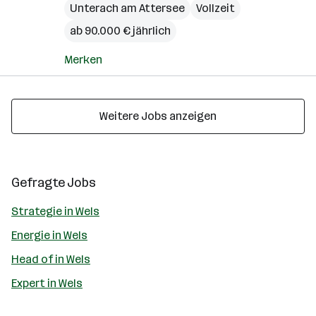
Unterach am Attersee
Vollzeit
ab 90.000 € jährlich
Merken
Weitere Jobs anzeigen
Gefragte Jobs
Strategie in Wels
Energie in Wels
Head of in Wels
Expert in Wels