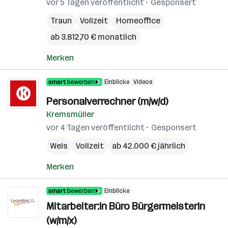
vor 5 Tagen veröffentlicht
Gesponsert
Traun
Vollzeit
Homeoffice
ab 3.812,70 € monatlich
Merken
Einblicke
Videos
Personalverrechner (m/w/d)
Kremsmüller
vor 4 Tagen veröffentlicht
Gesponsert
Wels
Vollzeit
ab 42.000 € jährlich
Merken
Einblicke
Mitarbeiter:in Büro Bürgermeisterin
(w/m/x)