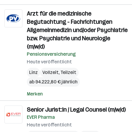
Arzt für die medizinische
Begutachtung - Fachrichtungen
Allgemeinmedizin und/oder Psychiatrie
bzw. Psychiatrie und Neurologie
(m/w/d)
Pensionsversicherung
Heute veröffentlicht
Linz
Vollzeit, Teilzeit
ab 94.222,80 € jährlich
Merken
Senior Jurist:in / Legal Counsel (m/w/d)
EVER Pharma
Heute veröffentlicht