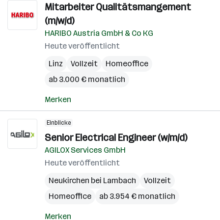
Mitarbeiter Qualitätsmangement
(m/w/d)
HARIBO Austria GmbH & Co KG
Heute veröffentlicht
Linz
Vollzeit
Homeoffice
ab 3.000 € monatlich
Merken
Einblicke
Senior Electrical Engineer (w/m/d)
AGILOX Services GmbH
Heute veröffentlicht
Neukirchen bei Lambach
Vollzeit
Homeoffice
ab 3.954 € monatlich
Merken