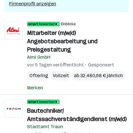
Firmenprofil anzeigen
Einblicke
Mitarbeiter (m/w/d)
Angebotsbearbeitung und
Preisgestaltung
Almi GmbH
vor 5 Tagen veröffentlicht
Gesponsert
Oftering
Vollzeit
ab 32.480,98 € jährlich
Merken
Bautechniker/
Amtssachverständigendienst (m/w/d)
Stadtamt Traun