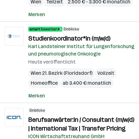
Wien
Teilzeit
2.500 € – 3.300 € monatlich
Merken
Einblicke
Studienkoordinator*in (m/w/d)
Karl Landsteiner Institut für Lungenforschung
und pneumologische Onkologie
Heute veröffentlicht
Wien 21. Bezirk (Floridsdorf)
Vollzeit
Homeoffice
ab 3.400 € monatlich
Merken
Einblicke
Berufsanwärter:in / Consultant (m/w/d)
| International Tax | Transfer Pricing
ICON Wirtschaftstreuhand GmbH