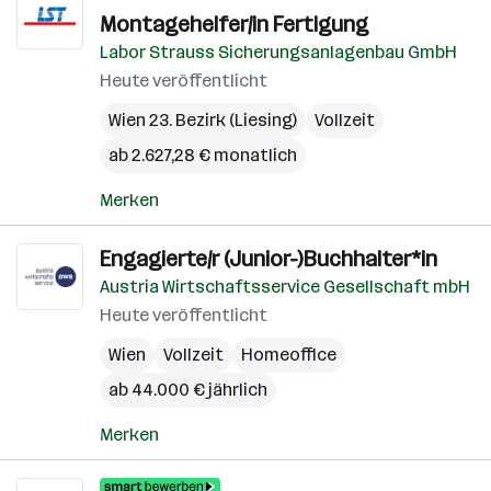
Montagehelfer/in Fertigung
Labor Strauss Sicherungsanlagenbau GmbH
Heute veröffentlicht
Wien 23. Bezirk (Liesing)
Vollzeit
ab 2.627,28 € monatlich
Merken
Engagierte/r (Junior-)Buchhalter*in
Austria Wirtschaftsservice Gesellschaft mbH
Heute veröffentlicht
Wien
Vollzeit
Homeoffice
ab 44.000 € jährlich
Merken