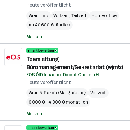
Heute veröffentlicht
Wien
,
Linz
Vollzeit, Teilzeit
Homeoffice
ab 40.600 € jährlich
Merken
Teamleitung
Büromanagement/Sekretariat (w/m/x)
EOS ÖID Inkasso-Dienst Ges.m.b.H.
Heute veröffentlicht
Wien 5. Bezirk (Margareten)
Vollzeit
3.000 € – 4.000 € monatlich
Merken