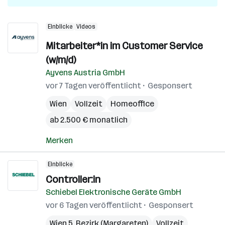
Einblicke
Videos
Mitarbeiter*in im Customer Service
(w/m/d)
Ayvens Austria GmbH
vor 7 Tagen veröffentlicht
Gesponsert
Wien
Vollzeit
Homeoffice
ab 2.500 € monatlich
Merken
Einblicke
Controller:in
Schiebel Elektronische Geräte GmbH
vor 6 Tagen veröffentlicht
Gesponsert
Wien 5. Bezirk (Margareten)
Vollzeit