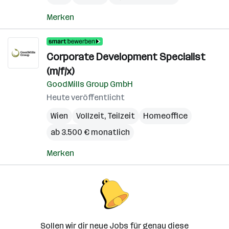
Merken
Corporate Development Specialist
(m/f/x)
GoodMills Group GmbH
Heute veröffentlicht
Wien
Vollzeit, Teilzeit
Homeoffice
ab 3.500 € monatlich
Merken
Sollen wir dir neue Jobs für genau diese