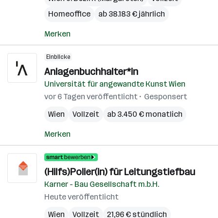
Homeoffice
ab 38.183 € jährlich
Merken
Einblicke
Anlagenbuchhalter*in
Universität für angewandte Kunst Wien
vor 6 Tagen veröffentlicht
Gesponsert
Wien
Vollzeit
ab 3.450 € monatlich
Merken
(Hilfs)Polier(in) für Leitungstiefbau
Karner - Bau Gesellschaft m.b.H.
Heute veröffentlicht
Wien
Vollzeit
21,96 € stündlich