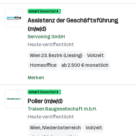
Assistenz der Geschäftsführung
(m/w/d)
Servoking GmbH
Heute veröffentlicht
Wien 23. Bezirk (Liesing)
Vollzeit
Homeoffice
ab 2.500 € monatlich
Merken
Polier (m/w/d)
Traisen Baugesellschaft m.b.H.
Heute veröffentlicht
Wien
,
Niederösterreich
Vollzeit