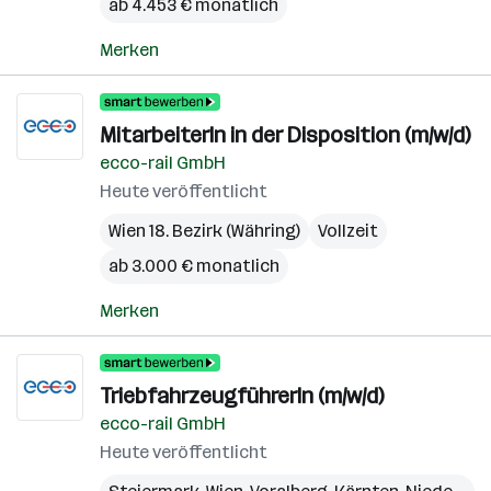
ab 4.453 € monatlich
Merken
MitarbeiterIn in der Disposition (m/w/d)
ecco-rail GmbH
Heute veröffentlicht
Wien 18. Bezirk (Währing)
Vollzeit
ab 3.000 € monatlich
Merken
TriebfahrzeugführerIn (m/w/d)
ecco-rail GmbH
Heute veröffentlicht