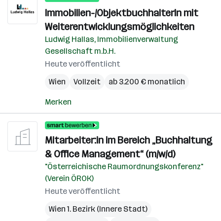
Immobilien-/ObjektbuchhalterIn mit
Weiterentwicklungsmöglichkeiten
Ludwig Hallas, Immobilienverwaltung
Gesellschaft m.b.H.
Heute veröffentlicht
Wien
Vollzeit
ab 3.200 € monatlich
Merken
Mitarbeiter:in im Bereich „Buchhaltung
& Office Management“ (m/w/d)
"Österreichische Raumordnungskonferenz"
(Verein ÖROK)
Heute veröffentlicht
Wien 1. Bezirk (Innere Stadt)