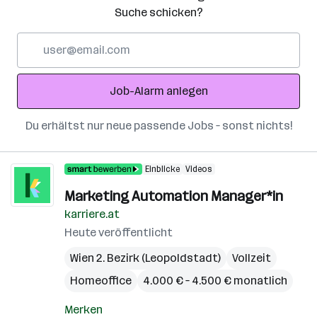
Suche schicken?
E-
Mail-
Adresse
Job-Alarm anlegen
Du erhältst nur neue passende Jobs – sonst nichts!
Einblicke
Videos
Marketing Automation Manager*in
karriere.at
Heute veröffentlicht
Wien 2. Bezirk (Leopoldstadt)
Vollzeit
Homeoffice
4.000 € – 4.500 € monatlich
Merken