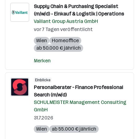
Supply Chain & Purchasing Specialist
(m/w/d) - Einkauf & Logistik | Operations
Vaillant Group Austria GmbH
vor 7 Tagen veröffentlicht
Wien
Homeoffice
ab 50.000 € jährlich
Merken
Einblicke
Personalberater – Finance Professional
Search (m/w/d)
SCHULMEISTER Management Consulting
GmbH
31.7.2026
Wien
ab 55.000 € jährlich