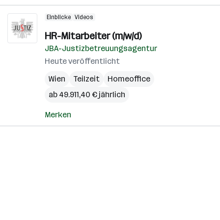
Einblicke
Videos
HR-Mitarbeiter (m/w/d)
JBA-Justizbetreuungsagentur
Heute veröffentlicht
Wien
Teilzeit
Homeoffice
ab 49.911,40 € jährlich
Merken