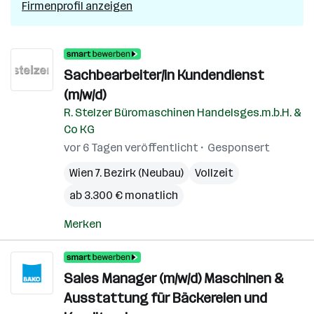
Firmenprofil anzeigen
Sachbearbeiter/in Kundendienst
(m/w/d)
R. Stelzer Büromaschinen Handelsges.m.b.H. &
Co KG
vor 6 Tagen veröffentlicht
Gesponsert
Wien 7. Bezirk (Neubau)
Vollzeit
ab 3.300 € monatlich
Merken
Sales Manager (m/w/d) Maschinen &
Ausstattung für Bäckereien und