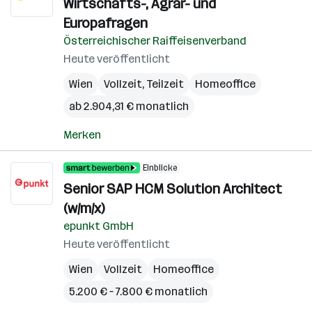
Wirtschafts-, Agrar- und
Europafragen
Österreichischer Raiffeisenverband
Heute veröffentlicht
Wien
Vollzeit, Teilzeit
Homeoffice
ab 2.904,31 € monatlich
Merken
Einblicke
Senior SAP HCM Solution Architect
(w/m/x)
epunkt GmbH
Heute veröffentlicht
Wien
Vollzeit
Homeoffice
5.200 € – 7.800 € monatlich