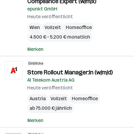
Compliance Expert (w/m/x)
epunkt GmbH
Heute veröffentlicht
Wien
Vollzeit
Homeoffice
4.500 € – 5.200 € monatlich
Merken
Einblicke
Store Rollout Manager:in (w/m/d)
A1 Telekom Austria AG
Heute veröffentlicht
Austria
Vollzeit
Homeoffice
ab 75.000 € jährlich
Merken