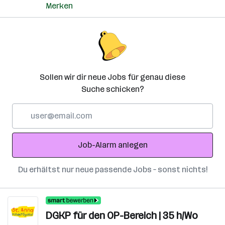
Merken
Sollen wir dir neue Jobs für genau diese
Suche schicken?
E-
Mail-
Adresse
Job-Alarm anlegen
Du erhältst nur neue passende Jobs – sonst nichts!
DGKP für den OP-Bereich | 35 h/Wo