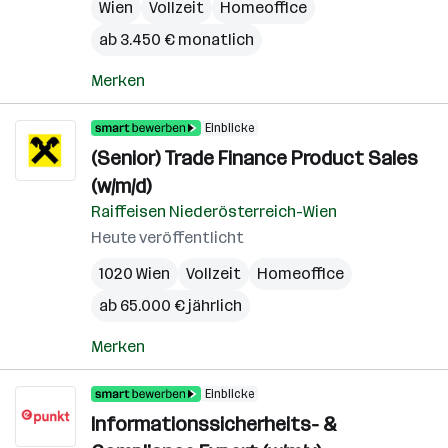
Wien
Vollzeit
Homeoffice
ab 3.450 € monatlich
Merken
Einblicke
(Senior) Trade Finance Product Sales
(w/m/d)
Raiffeisen Niederösterreich-Wien
Heute veröffentlicht
1020 Wien
Vollzeit
Homeoffice
ab 65.000 € jährlich
Merken
Einblicke
Informationssicherheits- &