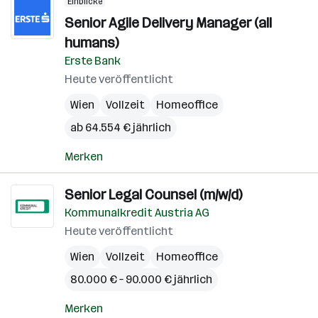
Einblicke
Senior Agile Delivery Manager (all
humans)
Erste Bank
Heute veröffentlicht
Wien
Vollzeit
Homeoffice
ab 64.554 € jährlich
Merken
Senior Legal Counsel (m/w/d)
Kommunalkredit Austria AG
Heute veröffentlicht
Wien
Vollzeit
Homeoffice
80.000 € – 90.000 € jährlich
Merken