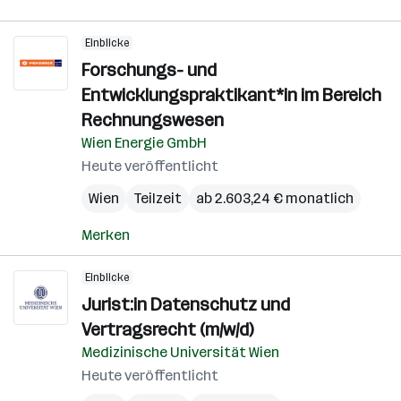
Einblicke
Forschungs- und
Entwicklungspraktikant*in im Bereich
Rechnungswesen
Wien Energie GmbH
Heute veröffentlicht
Wien
Teilzeit
ab 2.603,24 € monatlich
Merken
Einblicke
Jurist:in Datenschutz und
Vertragsrecht (m/w/d)
Medizinische Universität Wien
Heute veröffentlicht