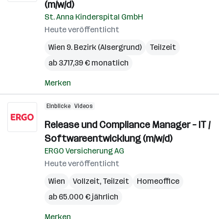
(m/w/d)
St. Anna Kinderspital GmbH
Heute veröffentlicht
Wien 9. Bezirk (Alsergrund)
Teilzeit
ab 3.717,39 € monatlich
Merken
Einblicke
Videos
Release und Compliance Manager – IT /
Softwareentwicklung (m/w/d)
ERGO Versicherung AG
Heute veröffentlicht
Wien
Vollzeit, Teilzeit
Homeoffice
ab 65.000 € jährlich
Merken