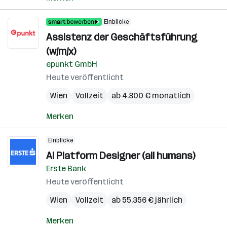
Einblicke
Assistenz der Geschäftsführung
(w/m/x)
epunkt GmbH
Heute veröffentlicht
Wien
Vollzeit
ab 4.300 € monatlich
Merken
Einblicke
AI Platform Designer (all humans)
Erste Bank
Heute veröffentlicht
Wien
Vollzeit
ab 55.356 € jährlich
Merken