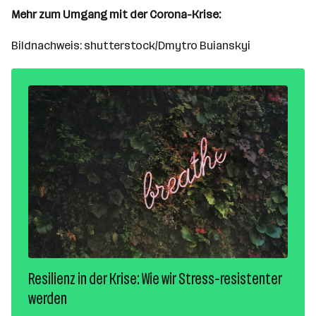
Mehr zum Umgang mit der Corona-Krise:
Bildnachweis: shutterstock/Dmytro Buianskyi
Resilienz in der Krise: Wie wir Stress-resistenter
werden