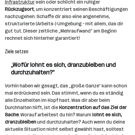
Infrastruktur
sein oder schlicht ein ruhiger
Rückzugsort
, um konzentriert seinen Beschäftigungen
nachzugehen. Schaffe dir also eine angenehme,
strukturierte (Arbeits-) Umgebung – mit allem, das dir
gut tut. Dieser zeitliche „Mehraufwand“ am Beginn
rechnet sich hinterher garantiert!
Ziele setzen
„Wofür lohnt es sich, dranzubleiben und
durchzuhalten?“
Vorhin haben wir gesagt, das „große Ganze“ kann schon
mal erdrückend sein. Das stimmt, wenn du es ständig
alle Einzelheiten im Kopf hast. Was dir aber beim
Durchhalten hilft, ist die
Konzentration auf das Ziel der
Sache
. Worauf arbeitest du hin? Warum
lohnt es sich,
dranzubleiben
und durchzuhalten? Auch wenn du deine
aktuelle Situation nicht selbst gewählt hast, solltest