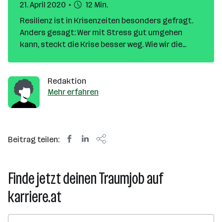
21. April 2020
12 Min.
Resilienz ist in Krisenzeiten besonders gefragt.
Anders gesagt: Wer mit Stress gut umgehen
kann, steckt die Krise besser weg. Wie wir die
innere Stärke, die dazu nötig ist, trainieren
können, erklärt Resilienz-Expertin Anneliese
Aschauer im Interview.
Redaktion
Mehr erfahren
Beitrag teilen:
Finde jetzt deinen Traumjob auf
karriere.at