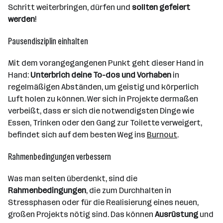
Schritt weiterbringen, dürfen und
sollten gefeiert
werden
!
Pausendisziplin einhalten
Mit dem vorangegangenen Punkt geht dieser Hand in
Hand:
Unterbrich deine To-dos und Vorhaben
in
regelmäßigen Abständen, um geistig und körperlich
Luft holen zu können. Wer sich in Projekte dermaßen
verbeißt, dass er sich die notwendigsten Dinge wie
Essen, Trinken oder den Gang zur Toilette verweigert,
befindet sich auf dem besten Weg ins
Burnout
.
Rahmenbedingungen verbessern
Was man selten überdenkt, sind die
Rahmenbedingungen
, die zum Durchhalten in
Stressphasen oder für die Realisierung eines neuen,
großen Projekts nötig sind. Das können
Ausrüstung
und