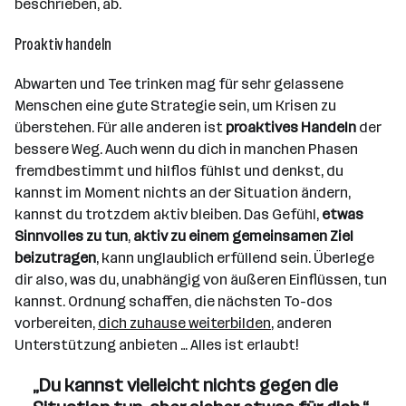
beschrieben, ab.
Proaktiv handeln
Abwarten und Tee trinken mag für sehr gelassene
Menschen eine gute Strategie sein, um Krisen zu
überstehen. Für alle anderen ist
proaktives Handeln
der
bessere Weg. Auch wenn du dich in manchen Phasen
fremdbestimmt und hilflos fühlst und denkst, du
kannst im Moment nichts an der Situation ändern,
kannst du trotzdem aktiv bleiben. Das Gefühl,
etwas
Sinnvolles zu tun
,
aktiv zu einem gemeinsamen Ziel
beizutragen
, kann unglaublich erfüllend sein. Überlege
dir also, was du, unabhängig von äußeren Einflüssen, tun
kannst. Ordnung schaffen, die nächsten To-dos
vorbereiten,
dich zuhause weiterbilden
, anderen
Unterstützung anbieten … Alles ist erlaubt!
„Du kannst vielleicht nichts gegen die