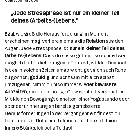
„Jede Stressphase ist nur ein kleiner Teil
deines (Arbeits-)Lebens.“
Egal, wie groß die Herausforderung im Moment
erscheinen mag, verliere niemals
die Relation
aus den
Augen. Jede Stressphase ist
nur ein kleiner Teil deines
(Arbeits-)Lebens
. Dass du sie so gut und so schnell wie
möglich hinter dich bringen möchtest, ist klar. Dennoch
ist es in solchen Zeiten umso wichtiger, sich auch Ruhe
zu gönnen,
geduldig
und achtsam mit sich selbst
umzugehen. Nimm dir also immer wieder
bewusste
Auszeiten
, die dir die nötige Gelassenheit verschaffen.
Mit kleinen
Bewegungseinheiten
, einer
Yogastunde
oder
aber der Erinnerung an bereits gemeisterte
Herausforderungen in der Vergangenheit findest du
bestimmt zur Ruhe und fokussierst dich auf deine
innere Stärke
: Ich schaffe das!