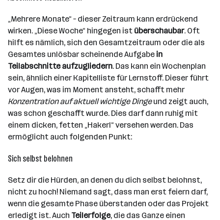
„Mehrere Monate“ – dieser Zeitraum kann erdrückend
wirken. „Diese Woche“ hingegen ist
überschaubar
. Oft
hilft es nämlich, sich den Gesamtzeitraum oder die als
Gesamtes unlösbar scheinende Aufgabe
in
Teilabschnitte aufzugliedern
. Das kann ein Wochenplan
sein, ähnlich einer Kapitelliste für Lernstoff. Dieser führt
vor Augen, was im Moment ansteht, schafft mehr
Konzentration auf aktuell wichtige Dinge
und zeigt auch,
was schon geschafft wurde. Dies darf dann ruhig mit
einem dicken, fetten „Hakerl“ versehen werden. Das
ermöglicht auch folgenden Punkt:
Sich selbst belohnen
Setz dir die Hürden, an denen du dich selbst belohnst,
nicht zu hoch! Niemand sagt, dass man erst feiern darf,
wenn die gesamte Phase überstanden oder das Projekt
erledigt ist. Auch
Teilerfolge
, die das Ganze einen