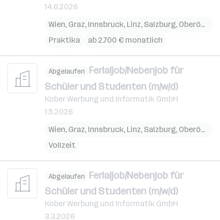
14.6.2026
Wien
,
Graz
,
Innsbruck
,
Linz
,
Salzburg
,
Oberösterreich
Praktika
ab 2.700 € monatlich
Ferialjob/Nebenjob für
Abgelaufen
Schüler und Studenten (m/w/d)
Kober Werbung und Informatik GmbH
1.5.2026
Wien
,
Graz
,
Innsbruck
,
Linz
,
Salzburg
,
Oberösterreich
Vollzeit
Ferialjob/Nebenjob für
Abgelaufen
Schüler und Studenten (m/w/d)
Kober Werbung und Informatik GmbH
3.3.2026