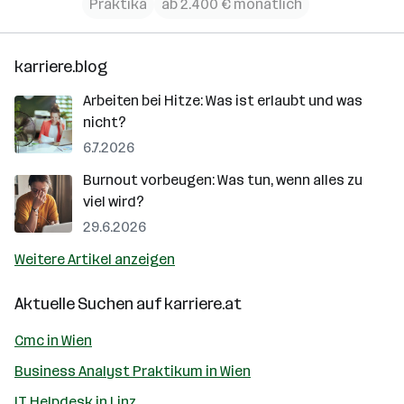
Praktika
ab 2.400 € monatlich
karriere.blog
Arbeiten bei Hitze: Was ist erlaubt und was
nicht?
6.7.2026
Burnout vorbeugen: Was tun, wenn alles zu
viel wird?
29.6.2026
Weitere Artikel anzeigen
Aktuelle Suchen auf
karriere.at
Cmc in Wien
Business Analyst Praktikum in Wien
IT Helpdesk in Linz