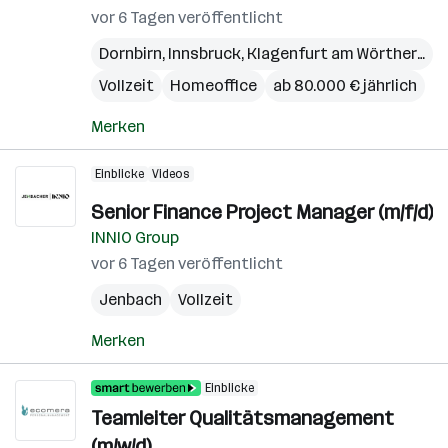
vor 6 Tagen veröffentlicht
Dornbirn
,
Innsbruck
,
Klagenfurt am Wörthersee
Vollzeit
Homeoffice
ab 80.000 € jährlich
Merken
Einblicke
Videos
Senior Finance Project Manager (m/f/d)
INNIO Group
vor 6 Tagen veröffentlicht
Jenbach
Vollzeit
Merken
Einblicke
Teamleiter Qualitätsmanagement
(m/w/d)