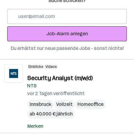
Suche schicken?
E-
Mail-
Adresse
Job-Alarm anlegen
Du erhältst nur neue passende Jobs – sonst nichts!
Einblicke
Videos
Security Analyst (m/w/d)
NTS
vor 2 Tagen veröffentlicht
Innsbruck
Vollzeit
Homeoffice
ab 40.000 € jährlich
Merken