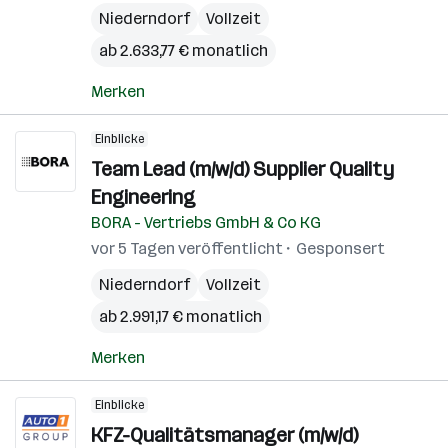
Niederndorf
Vollzeit
ab 2.633,77 € monatlich
Merken
Einblicke
Team Lead (m/w/d) Supplier Quality
Engineering
BORA - Vertriebs GmbH & Co KG
vor 5 Tagen veröffentlicht
Gesponsert
Niederndorf
Vollzeit
ab 2.991,17 € monatlich
Merken
Einblicke
KFZ-Qualitätsmanager (m/w/d)