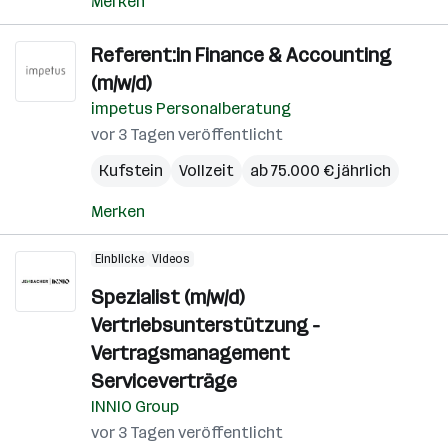
Merken
Referent:in Finance & Accounting
(m/w/d)
impetus Personalberatung
vor 3 Tagen veröffentlicht
Kufstein
Vollzeit
ab 75.000 € jährlich
Merken
Einblicke
Videos
Spezialist (m/w/d)
Vertriebsunterstützung -
Vertragsmanagement
Serviceverträge
INNIO Group
vor 3 Tagen veröffentlicht