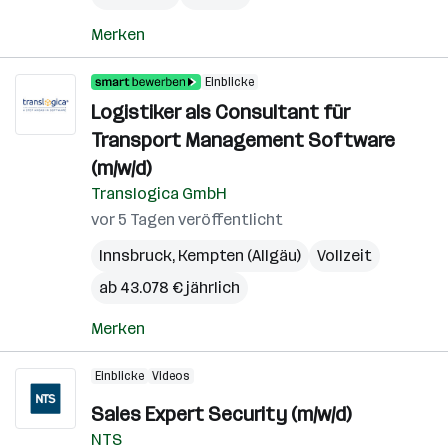
Merken
Einblicke
Logistiker als Consultant für
Transport Management Software
(m/w/d)
Translogica GmbH
vor 5 Tagen veröffentlicht
Innsbruck
,
Kempten (Allgäu)
Vollzeit
ab 43.078 € jährlich
Merken
Einblicke
Videos
Sales Expert Security (m/w/d)
NTS