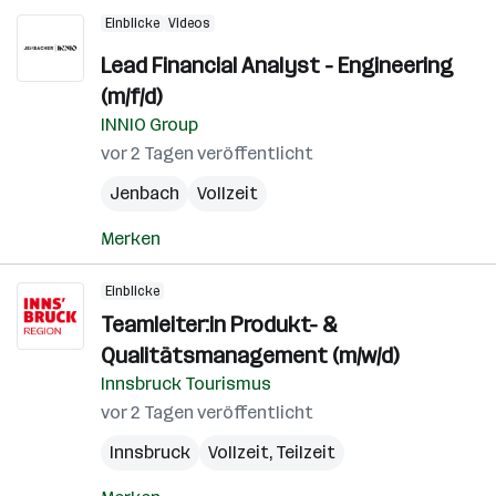
Einblicke
Videos
Lead Financial Analyst - Engineering
(m/f/d)
INNIO Group
vor 2 Tagen veröffentlicht
Jenbach
Vollzeit
Merken
Einblicke
Teamleiter:in Produkt- &
Qualitätsmanagement (m/w/d)
Innsbruck Tourismus
vor 2 Tagen veröffentlicht
Innsbruck
Vollzeit, Teilzeit