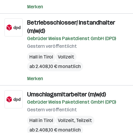
Merken
Betriebsschlosser/ Instandhalter
(m/w/d)
Gebrüder Weiss Paketdienst GmbH (DPD)
Gestern veröffentlicht
Hall in Tirol
Vollzeit
ab 2.408,10 € monatlich
Merken
Umschlagsmitarbeiter (m/w/d)
Gebrüder Weiss Paketdienst GmbH (DPD)
Gestern veröffentlicht
Hall in Tirol
Vollzeit, Teilzeit
ab 2.408,10 € monatlich