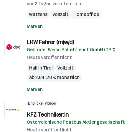
vor 2 Tagen veröffentlicht
Wattens
Vollzeit
Homeoffice
Merken
LKW Fahrer (m/w/d)
Gebrüder Weiss Paketdienst GmbH (DPD)
Heute veröffentlicht
Hall in Tirol
Vollzeit
ab 2.641,20 € monatlich
Merken
Einblicke
Videos
KFZ-Techniker:in
Österreichische Postbus Aktiengesellschaft
Heute veröffentlicht