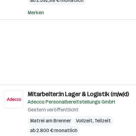
ab 2.592,98 € monatlich
Merken
Mitarbeiter:in Lager & Logistik (m/w/d)
Adecco Personalbereitstellungs GmbH
Gestern veröffentlicht
Matrei am Brenner
Vollzeit, Teilzeit
ab 2.800 € monatlich