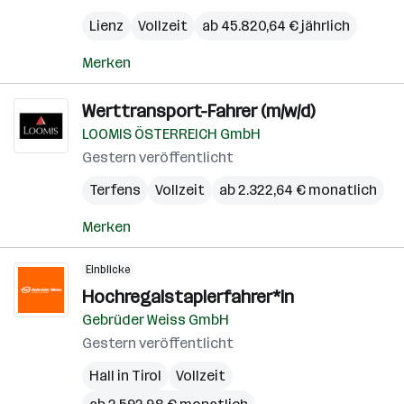
Lienz
Vollzeit
ab 45.820,64 € jährlich
Merken
Werttransport-Fahrer (m/w/d)
LOOMIS ÖSTERREICH GmbH
Gestern veröffentlicht
Terfens
Vollzeit
ab 2.322,64 € monatlich
Merken
Einblicke
Hochregalstaplerfahrer*in
Gebrüder Weiss GmbH
Gestern veröffentlicht
Hall in Tirol
Vollzeit