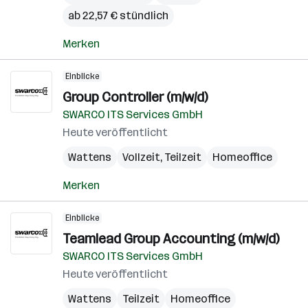
ab 22,57 € stündlich
Merken
Einblicke
Group Controller (m/w/d)
SWARCO ITS Services GmbH
Heute veröffentlicht
Wattens
Vollzeit, Teilzeit
Homeoffice
Merken
Einblicke
Teamlead Group Accounting (m/w/d)
SWARCO ITS Services GmbH
Heute veröffentlicht
Wattens
Teilzeit
Homeoffice