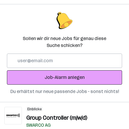
Sollen wir dir neue Jobs für genau diese
Suche schicken?
E-
Mail-
Adresse
Job-Alarm anlegen
Du erhältst nur neue passende Jobs – sonst nichts!
Einblicke
Group Controller (m/w/d)
SWARCO AG