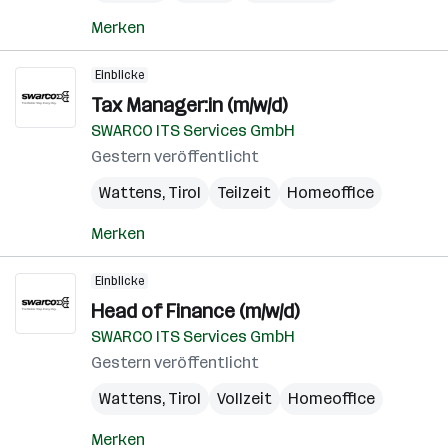
Merken
Einblicke
Tax Manager:in (m/w/d)
SWARCO ITS Services GmbH
Gestern veröffentlicht
Wattens
,
Tirol
Teilzeit
Homeoffice
Merken
Einblicke
Head of Finance (m/w/d)
SWARCO ITS Services GmbH
Gestern veröffentlicht
Wattens
,
Tirol
Vollzeit
Homeoffice
Merken