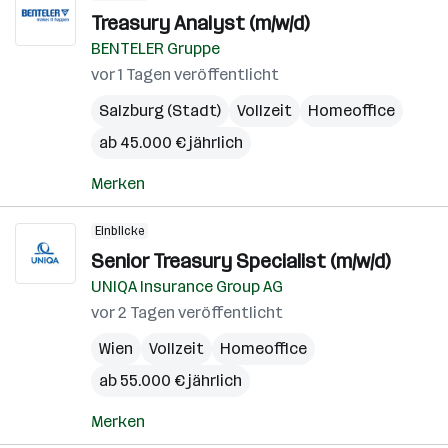
Treasury Analyst (m/w/d)
BENTELER Gruppe
vor 1 Tagen veröffentlicht
Salzburg (Stadt)
Vollzeit
Homeoffice
ab 45.000 € jährlich
Merken
Einblicke
Senior Treasury Specialist (m/w/d)
UNIQA Insurance Group AG
vor 2 Tagen veröffentlicht
Wien
Vollzeit
Homeoffice
ab 55.000 € jährlich
Merken