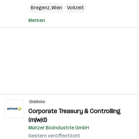
Bregenz
,
Wien
Vollzeit
Merken
Einblicke
Corporate Treasury & Controlling
(m/w/d)
Münzer Bioindustrie GmbH
Gestern veröffentlicht