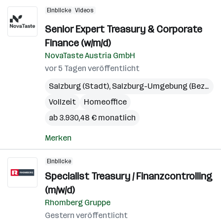
Einblicke
Videos
Senior Expert Treasury & Corporate
Finance (w/m/d)
NovaTaste Austria GmbH
vor 5 Tagen veröffentlicht
Salzburg (Stadt)
,
Salzburg-Umgebung (Bezirk)
Vollzeit
Homeoffice
ab 3.930,48 € monatlich
Merken
Einblicke
Specialist Treasury / Finanzcontrolling
(m/w/d)
Rhomberg Gruppe
Gestern veröffentlicht