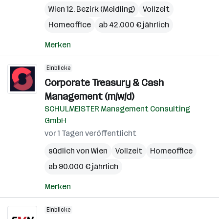
Wien 12. Bezirk (Meidling)
Vollzeit
Homeoffice
ab 42.000 € jährlich
Merken
Einblicke
Corporate Treasury & Cash
Management (m/w/d)
SCHULMEISTER Management Consulting
GmbH
vor 1 Tagen veröffentlicht
südlich von Wien
Vollzeit
Homeoffice
ab 90.000 € jährlich
Merken
Einblicke