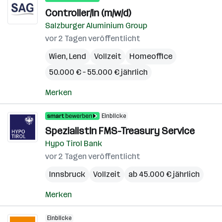
Controller/in (m/w/d)
Salzburger Aluminium Group
vor 2 Tagen veröffentlicht
Wien
,
Lend
Vollzeit
Homeoffice
50.000 € – 55.000 € jährlich
Merken
Einblicke
SpezialistIn FMS-Treasury Service
Hypo Tirol Bank
vor 2 Tagen veröffentlicht
Innsbruck
Vollzeit
ab 45.000 € jährlich
Merken
Einblicke