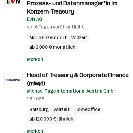
Prozess- und Datenmanager*in im
Konzern-Treasury
EVN AG
vor 6 Tagen veröffentlicht
Maria Enzersdorf
Vollzeit
ab 3.900 € monatlich
Merken
Head of Treasury & Corporate Finance
(m/w/d)
Michael Page International Austria GmbH
1.8.2026
Salzburg
Vollzeit
Homeoffice
ab 120.000 € jährlich
Merken