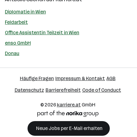
Diplomatie in Wien
Feldarbeit
Office Assistentin Teilzeit in Wien
enso GmbH
Donau
Häufige Fragen
Impressum & Kontakt
AGB
Datenschutz
Barrierefreiheit
Code of Conduct
© 2026
karriere.at
GmbH
Neue Jobs per E-Mail erhalten