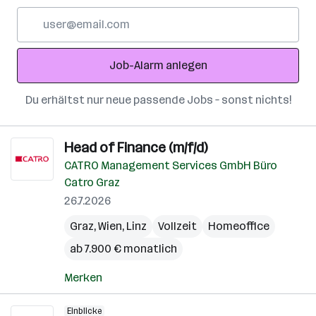
E-
Mail-
Adresse
Job-Alarm anlegen
Du erhältst nur neue passende Jobs – sonst nichts!
Head of Finance (m/f/d)
CATRO Management Services GmbH Büro
Catro Graz
26.7.2026
Graz
,
Wien
,
Linz
Vollzeit
Homeoffice
ab 7.900 € monatlich
Merken
Einblicke