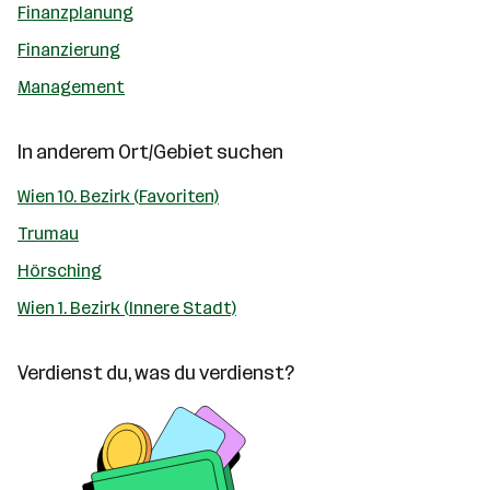
Finanzplanung
Finanzierung
Management
In anderem Ort/Gebiet suchen
Wien 10. Bezirk (Favoriten)
Trumau
Hörsching
Wien 1. Bezirk (Innere Stadt)
Verdienst du, was du verdienst?