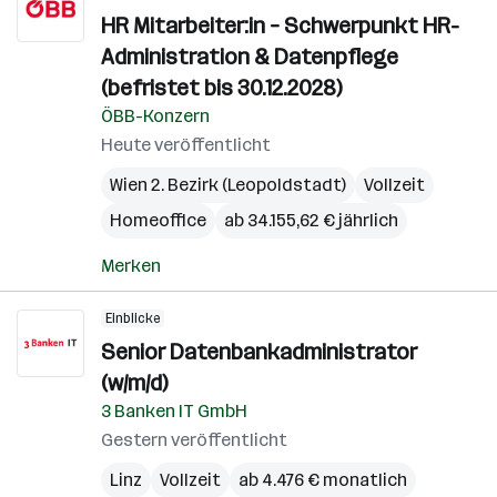
HR Mitarbeiter:in – Schwerpunkt HR-
Administration & Datenpflege
(befristet bis 30.12.2028)
ÖBB-Konzern
Heute veröffentlicht
Wien 2. Bezirk (Leopoldstadt)
Vollzeit
Homeoffice
ab 34.155,62 € jährlich
Merken
Einblicke
Senior Datenbankadministrator
(w/m/d)
3 Banken IT GmbH
Gestern veröffentlicht
Linz
Vollzeit
ab 4.476 € monatlich