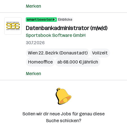
Merken
Einblicke
Datenbankadministrator (m/w/d)
Sportsbook Software GmbH
30.7.2026
Wien 22. Bezirk (Donaustadt)
Vollzeit
Homeoffice
ab 68.000 € jährlich
Merken
Sollen wir dir neue Jobs für genau diese
Suche schicken?