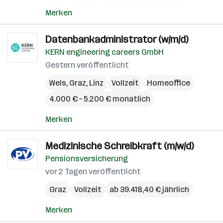
Merken
Datenbankadministrator (w/m/d)
KERN engineering careers GmbH
Gestern veröffentlicht
Wels
,
Graz
,
Linz
Vollzeit
Homeoffice
4.000 € – 5.200 € monatlich
Merken
Medizinische Schreibkraft (m/w/d)
Pensionsversicherung
vor 2 Tagen veröffentlicht
Graz
Vollzeit
ab 39.418,40 € jährlich
Merken