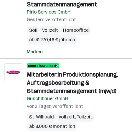
Stammdatenmanagement
Pirlo Services GmbH
Gestern veröffentlicht
Söll
Vollzeit
Homeoffice
ab 41.270,46 € jährlich
Merken
Mitarbeiter:in Produktionsplanung,
Auftragsbearbeitung &
Stammdatenmanagement (m/w/d)
Guschlbauer GmbH
vor 2 Tagen veröffentlicht
St. Willibald
Vollzeit, Teilzeit
ab 3.000 € monatlich