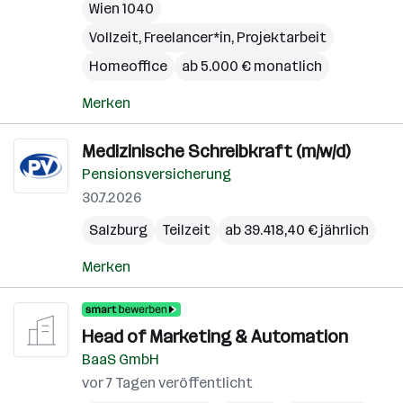
Wien 1040
Vollzeit, Freelancer*in, Projektarbeit
Homeoffice
ab 5.000 € monatlich
Merken
Medizinische Schreibkraft (m/w/d)
Pensionsversicherung
30.7.2026
Salzburg
Teilzeit
ab 39.418,40 € jährlich
Merken
Head of Marketing & Automation
BaaS GmbH
vor 7 Tagen veröffentlicht