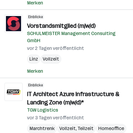
Merken
Einblicke
Vorstandsmitglied (m/w/d)
SCHULMEISTER Management Consulting
GmbH
vor 2 Tagen veröffentlicht
Linz
Vollzeit
Merken
Einblicke
IT Architect Azure Infrastructure &
Landing Zone (m/w/d)*
TGW Logistics
vor 3 Tagen veröffentlicht
Marchtrenk
Vollzeit, Teilzeit
Homeoffice