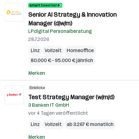
Senior AI Strategy & Innovation
Manager (d/w/m)
LPdigital Personalberatung
28.7.2026
Linz
Vollzeit
Homeoffice
80.000 € – 95.000 € jährlich
Merken
Einblicke
Test Strategy Manager (w/m/d)
3 Banken IT GmbH
vor 4 Tagen veröffentlicht
Linz
Vollzeit
ab 3.267 € monatlich
Merken