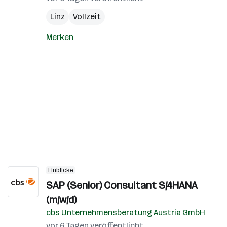
Linz
Vollzeit
Merken
Einblicke
SAP (Senior) Consultant S/4HANA
(m/w/d)
cbs Unternehmensberatung Austria GmbH
vor 6 Tagen veröffentlicht