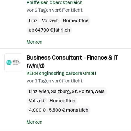
Raiffeisen Oberösterreich
vor 6 Tagen veröffentlicht
Linz
Vollzeit
Homeoffice
ab 64.700 € jährlich
Merken
Business Consultant - Finance & IT
(w/m/d)
KERN engineering careers GmbH
vor 3 Tagen veröffentlicht
Linz
,
Wien
,
Salzburg
,
St. Pölten
,
Wels
Vollzeit
Homeoffice
4.000 € – 5.500 € monatlich
Merken