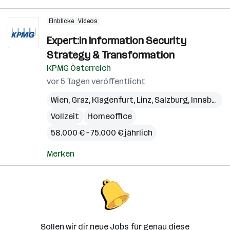
Einblicke
Videos
Expert:in Information Security
Strategy & Transformation
KPMG Österreich
vor 5 Tagen veröffentlicht
Wien
,
Graz
,
Klagenfurt
,
Linz
,
Salzburg
,
Innsbruck
Vollzeit
Homeoffice
58.000 € – 75.000 € jährlich
Merken
Sollen wir dir neue Jobs für genau diese