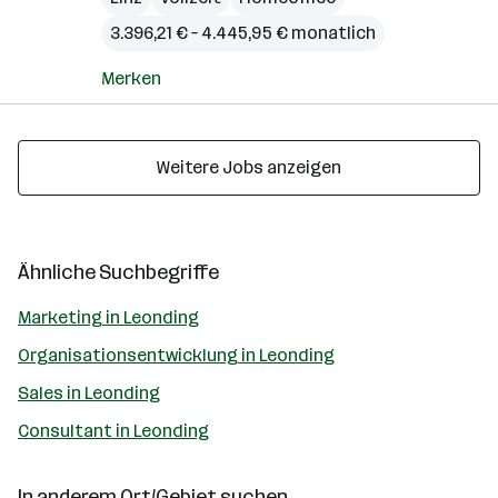
3.396,21 € – 4.445,95 € monatlich
Merken
Weitere Jobs anzeigen
Ähnliche Suchbegriffe
Marketing in Leonding
Organisationsentwicklung in Leonding
Sales in Leonding
Consultant in Leonding
In anderem Ort/Gebiet suchen