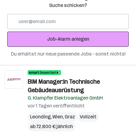
Suche schicken?
E-
Mail-
Adresse
Job-Alarm anlegen
Du erhältst nur neue passende Jobs – sonst nichts!
BIM Manager:in Technische
Gebäudeausrüstung
G. Klampfer Elektroanlagen GmbH
vor 1 Tagen veröffentlicht
Leonding
,
Wien
,
Graz
Vollzeit
ab 72.800 € jährlich