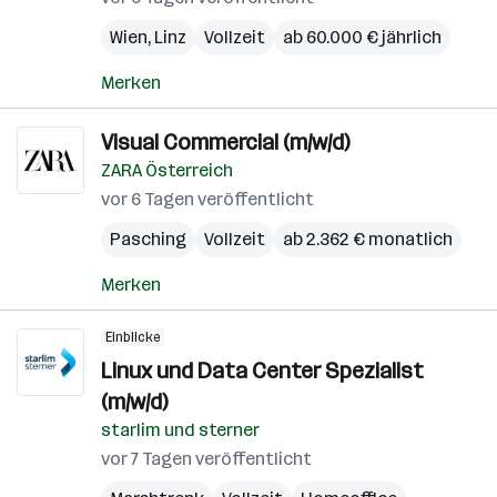
Wien
,
Linz
Vollzeit
ab 60.000 € jährlich
Merken
Visual Commercial (m/w/d)
ZARA Österreich
vor 6 Tagen veröffentlicht
Pasching
Vollzeit
ab 2.362 € monatlich
Merken
Einblicke
Linux und Data Center Spezialist
(m/w/d)
starlim und sterner
vor 7 Tagen veröffentlicht