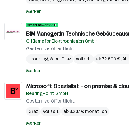
Merken
BIM Manager:in Technische Gebäudeau
G. Klampfer Elektroanlagen GmbH
Gestern veröffentlicht
Leonding
,
Wien
,
Graz
Vollzeit
ab 72.800 € jähr
Merken
Microsoft Spezialist – on premise & clou
BearingPoint GmbH
Gestern veröffentlicht
Graz
Vollzeit
ab 3.267 € monatlich
Merken