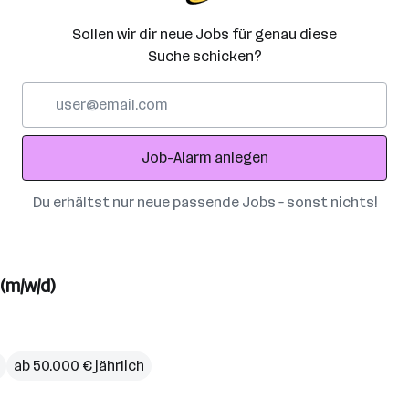
Sollen wir dir neue Jobs für genau diese
Suche schicken?
E-
Mail-
Adresse
Job-Alarm anlegen
Du erhältst nur neue passende Jobs – sonst nichts!
(m/w/d)
ab 50.000 € jährlich