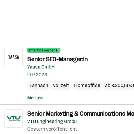
Senior SEO-Manager:in
Yaasa GmbH
20.7.2026
Lannach
Vollzeit
Homeoffice
ab 3.300,16 €
Merken
Senior Marketing & Communications Ma
VTU Engineering GmbH
Gestern veröffentlicht