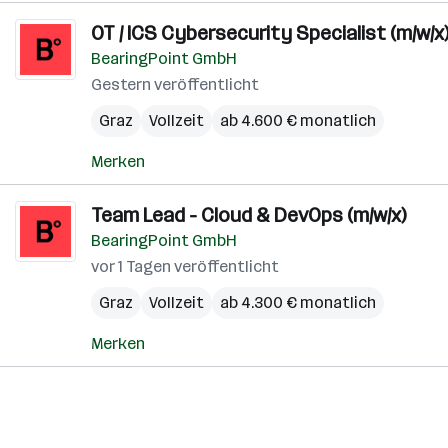
OT / ICS Cybersecurity Specialist (m/w/x
BearingPoint GmbH
Gestern veröffentlicht
Graz
Vollzeit
ab 4.600 € monatlich
Merken
Team Lead - Cloud & DevOps (m/w/x)
BearingPoint GmbH
vor 1 Tagen veröffentlicht
Graz
Vollzeit
ab 4.300 € monatlich
Merken