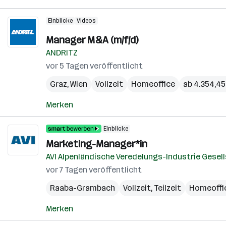
Einblicke
Videos
Manager M&A (m/f/d)
ANDRITZ
vor 5 Tagen veröffentlicht
Graz
,
Wien
Vollzeit
Homeoffice
ab 4.354,45
Merken
Einblicke
Marketing-Manager*in
AVI Alpenländische Veredelungs-Industrie Gesell
vor 7 Tagen veröffentlicht
Raaba-Grambach
Vollzeit, Teilzeit
Homeoffi
Merken