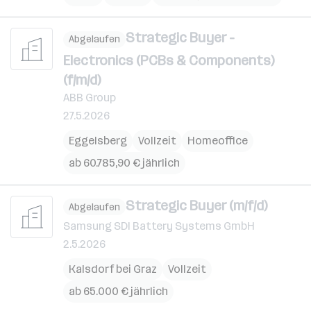
Strategic Buyer -
Abgelaufen
Electronics (PCBs & Components)
(f/m/d)
ABB Group
27.5.2026
Eggelsberg
Vollzeit
Homeoffice
ab 60.785,90 € jährlich
Strategic Buyer (m/f/d)
Abgelaufen
Samsung SDI Battery Systems GmbH
2.5.2026
Kalsdorf bei Graz
Vollzeit
ab 65.000 € jährlich