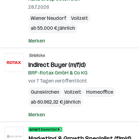
28.7.2026
Wiener Neudorf
Vollzeit
ab 55.000 € jährlich
Merken
Einblicke
Indirect Buyer (m/f/d)
BRP-Rotax GmbH & Co KG
vor 7 Tagen veröffentlicht
Gunskirchen
Vollzeit
Homeoffice
ab 60.962,32 € jährlich
Merken
Marketing & Growth Specialist (f/m/d)