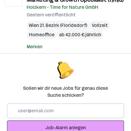
Holzkern - Time for Nature GmbH
Gestern veröffentlicht
Wien 21. Bezirk (Floridsdorf)
Vollzeit
Homeoffice
ab 42.000 € jährlich
Merken
Sollen wir dir neue Jobs für genau diese
Suche schicken?
E-
Mail-
Adresse
Job-Alarm anlegen