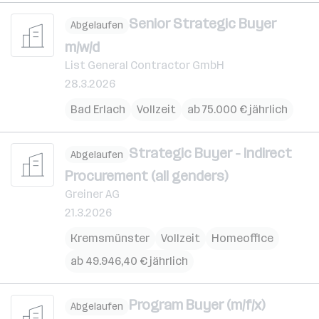
Senior Strategic Buyer
Abgelaufen
m/w/d
List General Contractor GmbH
28.3.2026
Bad Erlach
Vollzeit
ab 75.000 € jährlich
Strategic Buyer - Indirect
Abgelaufen
Procurement (all genders)
Greiner AG
21.3.2026
Kremsmünster
Vollzeit
Homeoffice
ab 49.946,40 € jährlich
Program Buyer (m/f/x)
Abgelaufen