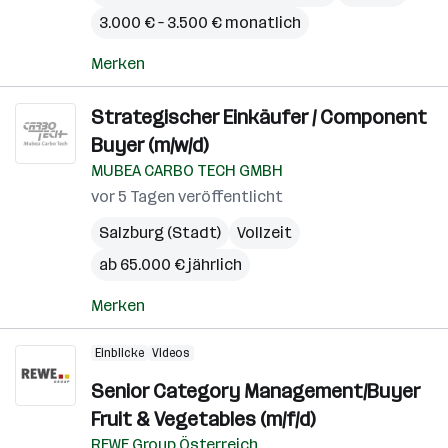
3.000 € – 3.500 € monatlich
Merken
Strategischer Einkäufer / Component
Buyer (m/w/d)
MUBEA CARBO TECH GMBH
vor 5 Tagen veröffentlicht
Salzburg (Stadt)
Vollzeit
ab 65.000 € jährlich
Merken
Einblicke
Videos
Senior Category Management/Buyer
Fruit & Vegetables (m/f/d)
REWE Group Österreich