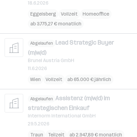
18.6.2026
Eggelsberg
Vollzeit
Homeoffice
ab 3.775,27 € monatlich
Lead Strategic Buyer
Abgelaufen
(m/w/d)
Brunel Austria GmbH
11.6.2026
Wien
Vollzeit
ab 65.000 € jährlich
Assistenz (m/w/d) im
Abgelaufen
strategischen Einkauf
Internorm International GmbH
29.5.2026
Traun
Teilzeit
ab 2.947,89 € monatlich