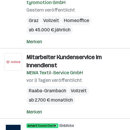
tyromotion GmbH
Gestern veröffentlicht
Graz
Vollzeit
Homeoffice
ab 45.000 € jährlich
Merken
Mitarbeiter Kundenservice im
Innendienst
MEWA Textil-Service GmbH
vor 3 Tagen veröffentlicht
Raaba-Grambach
Vollzeit
ab 2.700 € monatlich
Merken
Einblicke