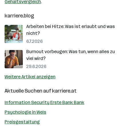
Gehaltsvergleich
.
karriere.blog
Arbeiten bei Hitze: Was ist erlaubt und was
nicht?
6.7.2026
Burnout vorbeugen: Was tun, wenn alles zu
viel wird?
29.6.2026
Weitere Artikel anzeigen
Aktuelle Suchen auf
karriere.at
Information Security Erste Bank Bank
Psychologie in Wels
Preisgestaltung