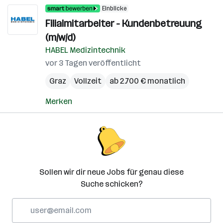
Einblicke
Filialmitarbeiter - Kundenbetreuung
(m/w/d)
HABEL Medizintechnik
vor 3 Tagen veröffentlicht
Graz
Vollzeit
ab 2.700 € monatlich
Merken
Sollen wir dir neue Jobs für genau diese
Suche schicken?
E-
Mail-