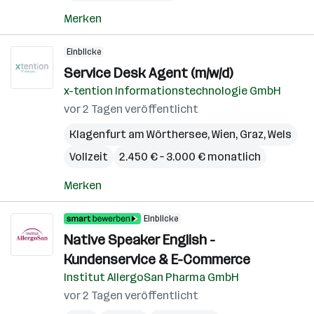
Merken
Einblicke
Service Desk Agent (m/w/d)
x-tention Informationstechnologie GmbH
vor 2 Tagen veröffentlicht
Klagenfurt am Wörthersee
,
Wien
,
Graz
,
Wels
Vollzeit
2.450 € – 3.000 € monatlich
Merken
Einblicke
Native Speaker English -
Kundenservice & E-Commerce
Institut AllergoSan Pharma GmbH
vor 2 Tagen veröffentlicht