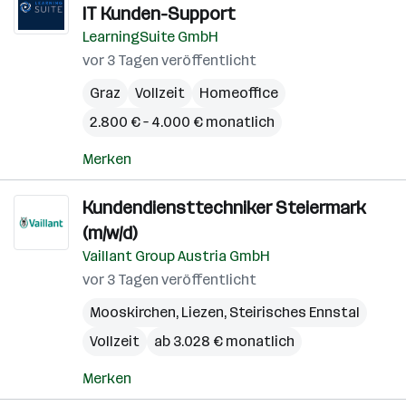
IT Kunden-Support
LearningSuite GmbH
vor 3 Tagen veröffentlicht
Graz
Vollzeit
Homeoffice
2.800 € – 4.000 € monatlich
Merken
Kundendiensttechniker Steiermark
(m/w/d)
Vaillant Group Austria GmbH
vor 3 Tagen veröffentlicht
Mooskirchen
,
Liezen
,
Steirisches Ennstal
Vollzeit
ab 3.028 € monatlich
Merken