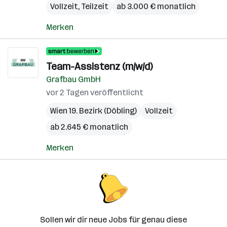
Vollzeit, Teilzeit
ab 3.000 € monatlich
Merken
Team-Assistenz (m/w/d)
Grafbau GmbH
vor 2 Tagen veröffentlicht
Wien 19. Bezirk (Döbling)
Vollzeit
ab 2.645 € monatlich
Merken
Sollen wir dir neue Jobs für genau diese