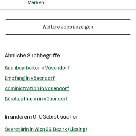
Merken
Weitere Jobs anzeigen
Ähnliche Suchbegriffe
Sachbearbeiter in Vösendorf
Empfang in Vösendorf
Administration in Vösendorf
Bürokaufmann in Vösendorf
In anderem Ort/Gebiet suchen
Sekretärin in Wien 23. Bezirk (Liesing)