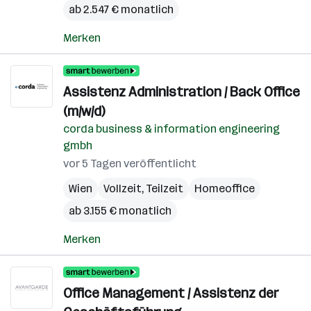
ab 2.547 € monatlich
Merken
Assistenz Administration / Back Office
(m/w/d)
corda business & information engineering
gmbh
vor 5 Tagen veröffentlicht
Wien
Vollzeit, Teilzeit
Homeoffice
ab 3.155 € monatlich
Merken
Office Management / Assistenz der