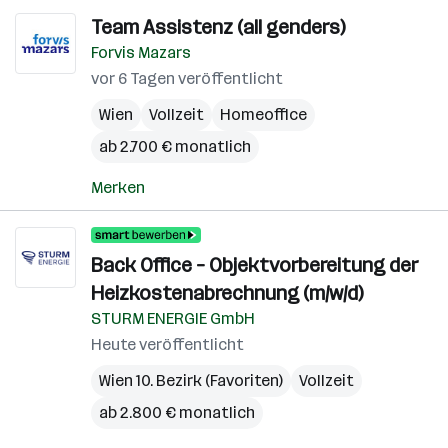
Team Assistenz (all genders)
Forvis Mazars
vor 6 Tagen veröffentlicht
Wien
Vollzeit
Homeoffice
ab 2.700 € monatlich
Merken
Back Office – Objektvorbereitung der
Heizkostenabrechnung (m/w/d)
STURM ENERGIE GmbH
Heute veröffentlicht
Wien 10. Bezirk (Favoriten)
Vollzeit
ab 2.800 € monatlich