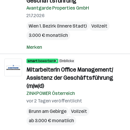
Geschäftsführung
Avantgarde Properties GmbH
21.7.2026
Wien 1. Bezirk (Innere Stadt)
Vollzeit
3.000 € monatlich
Merken
Einblicke
Mitarbeiterin Office Management/
Assistenz der Geschäftsführung
(m/w/d)
ZINKPOWER Österreich
vor 2 Tagen veröffentlicht
Brunn am Gebirge
Vollzeit
ab 3.000 € monatlich