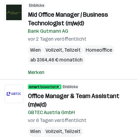
Einblicke
Mid Office Manager / Business
Technologist (m/w/d)
Bank Gutmann AG
vor 2 Tagen veröffentlicht
Wien
Vollzeit, Teilzeit
Homeoffice
ab 3.164,46 € monatlich
Merken
Einblicke
Office Manager & Team Assistant
(m/w/d)
GBTEC Austria GmbH
vor 6 Tagen veröffentlicht
Wien
Vollzeit, Teilzeit