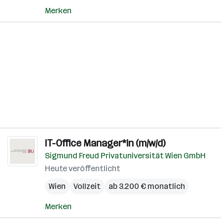
Merken
IT-Office Manager*in (m/w/d)
Sigmund Freud Privatuniversität Wien GmbH
Heute veröffentlicht
Wien
Vollzeit
ab 3.200 € monatlich
Merken