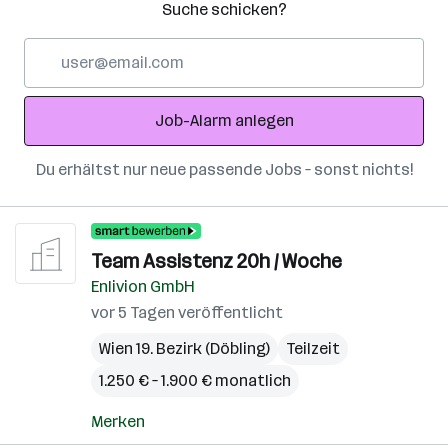
Suche schicken?
E-
Mail-
Adresse
Job-Alarm anlegen
Du erhältst nur neue passende Jobs – sonst nichts!
Team Assistenz 20h / Woche
Enlivion GmbH
vor 5 Tagen veröffentlicht
Wien 19. Bezirk (Döbling)
Teilzeit
1.250 € – 1.900 € monatlich
Merken