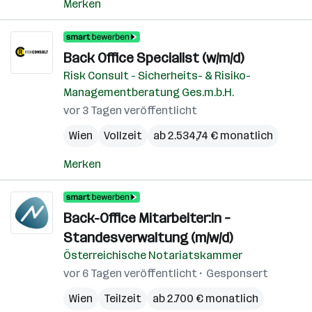
Merken
Back Office Specialist (w/m/d)
Risk Consult - Sicherheits- & Risiko-
Managementberatung Ges.m.b.H.
vor 3 Tagen veröffentlicht
Wien
Vollzeit
ab 2.534,74 € monatlich
Merken
Back-Office Mitarbeiter:in –
Standesverwaltung (m/w/d)
Österreichische Notariatskammer
vor 6 Tagen veröffentlicht
Gesponsert
Wien
Teilzeit
ab 2.700 € monatlich