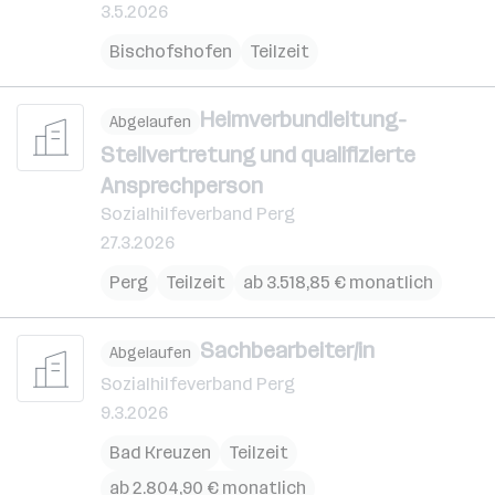
3.5.2026
Bischofshofen
Teilzeit
Heimverbundleitung-
Abgelaufen
Stellvertretung und qualifizierte
Ansprechperson
Sozialhilfeverband Perg
27.3.2026
Perg
Teilzeit
ab 3.518,85 € monatlich
Sachbearbeiter/in
Abgelaufen
Sozialhilfeverband Perg
9.3.2026
Bad Kreuzen
Teilzeit
ab 2.804,90 € monatlich