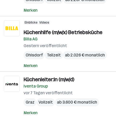
Merken
Einblicke
Videos
Küchenhilfe (m/w/x) Betriebsküche
Billa AG
Gestern veröffentlicht
Ohlsdorf
Teilzeit
ab 2.026 € monatlich
Merken
Küchenleiter:in (m/w/d)
Iventa Group
vor 7 Tagen veröffentlicht
Graz
Vollzeit
ab 3.600 € monatlich
Merken