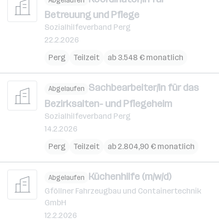
Abgelaufen
Betreuung und Pflege
Sozialhilfeverband Perg
22.2.2026
Perg
Teilzeit
ab 3.548 € monatlich
Sachbearbeiter/in für das
Abgelaufen
Bezirksalten- und Pflegeheim
Sozialhilfeverband Perg
14.2.2026
Perg
Teilzeit
ab 2.804,90 € monatlich
Küchenhilfe (m/w/d)
Abgelaufen
Gföllner Fahrzeugbau und Containertechnik
GmbH
12.2.2026