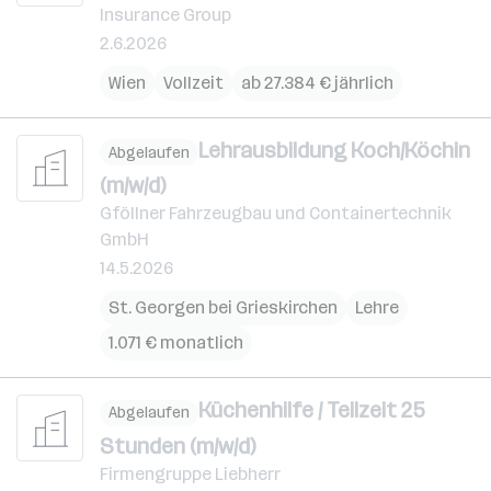
Insurance Group
2.6.2026
Wien
Vollzeit
ab 27.384 € jährlich
Lehrausbildung Koch/Köchin
Abgelaufen
(m/w/d)
Gföllner Fahrzeugbau und Containertechnik
GmbH
14.5.2026
St. Georgen bei Grieskirchen
Lehre
1.071 € monatlich
Küchenhilfe / Teilzeit 25
Abgelaufen
Stunden (m/w/d)
Firmengruppe Liebherr