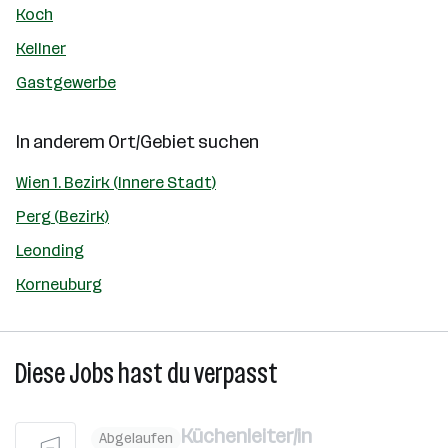
Koch
Kellner
Gastgewerbe
In anderem Ort/Gebiet suchen
Wien 1. Bezirk (Innere Stadt)
Perg (Bezirk)
Leonding
Korneuburg
Diese Jobs hast du verpasst
Küchenleiter/in
Abgelaufen