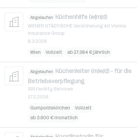
Küchenhilfe (w|m|d)
Abgelaufen
WIENER STÄDTISCHE Versicherung AG Vienna
Insurance Group
8.3.2026
Wien
Vollzeit
ab 27.384 € jährlich
Küchenleiter (m/w/d) - für die
Abgelaufen
Betriebsverpflegung
ISS Facility Services
27.2.2026
Gumpoldskirchen
Vollzeit
ab 3.600 € monatlich
Koordinator/in für