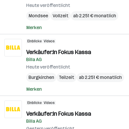
Heute veröffentlicht
Mondsee
Vollzeit
ab 2.251 € monatlich
Merken
Einblicke
Videos
Verkäufer:in Fokus Kassa
Billa AG
Heute veröffentlicht
Burgkirchen
Teilzeit
ab 2.251 € monatlich
Merken
Einblicke
Videos
Verkäufer:in Fokus Kassa
Billa AG
Gestern veröffentlicht