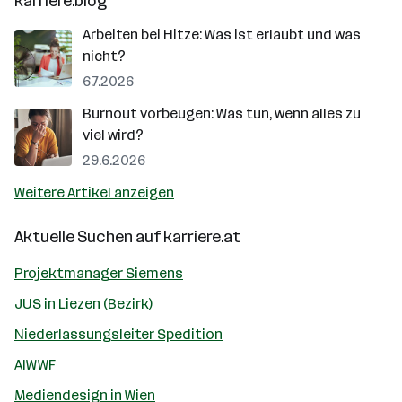
karriere.blog
Arbeiten bei Hitze: Was ist erlaubt und was
nicht?
6.7.2026
Burnout vorbeugen: Was tun, wenn alles zu
viel wird?
29.6.2026
Weitere Artikel anzeigen
Aktuelle Suchen auf
karriere.at
Projektmanager Siemens
JUS in Liezen (Bezirk)
Niederlassungsleiter Spedition
AIWWF
Mediendesign in Wien