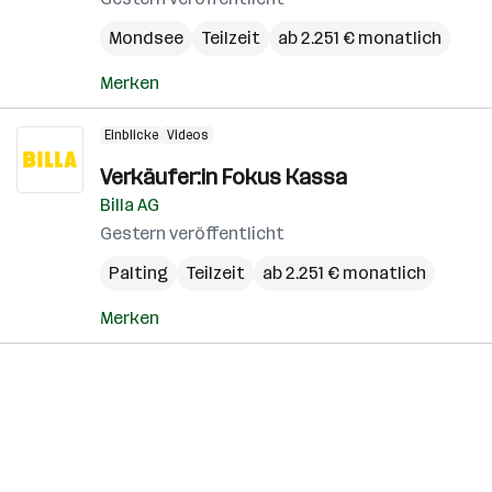
Mondsee
Teilzeit
ab 2.251 € monatlich
Merken
Einblicke
Videos
Verkäufer:in Fokus Kassa
Billa AG
Gestern veröffentlicht
Palting
Teilzeit
ab 2.251 € monatlich
Merken