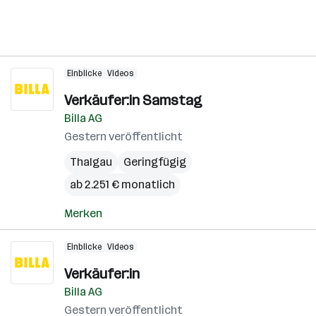
Einblicke
Videos
Verkäufer:in Samstag
Billa AG
Gestern veröffentlicht
Thalgau
Geringfügig
ab 2.251 € monatlich
Merken
Einblicke
Videos
Verkäufer:in
Billa AG
Gestern veröffentlicht