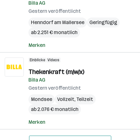
Billa AG
Gestern veröffentlicht
Henndorf am Wallersee
Geringfügig
ab 2.251 € monatlich
Merken
Einblicke
Videos
Thekenkraft (m/w/x)
Billa AG
Gestern veröffentlicht
Mondsee
Vollzeit, Teilzeit
ab 2.076 € monatlich
Merken