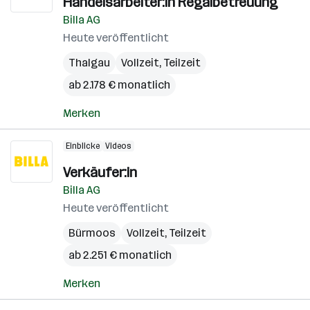
Handelsarbeiter:in Regalbetreuung
Billa AG
Heute veröffentlicht
Thalgau
Vollzeit, Teilzeit
ab 2.178 € monatlich
Merken
Einblicke
Videos
Verkäufer:in
Billa AG
Heute veröffentlicht
Bürmoos
Vollzeit, Teilzeit
ab 2.251 € monatlich
Merken