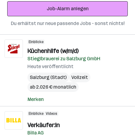
Adresse
Job-Alarm anlegen
Du erhältst nur neue passende Jobs – sonst nichts!
Einblicke
Küchenhilfe (w/m/d)
Stieglbrauerei zu Salzburg GmbH
Heute veröffentlicht
Salzburg (Stadt)
Vollzeit
ab 2.026 € monatlich
Merken
Einblicke
Videos
Verkäufer:in
Billa AG