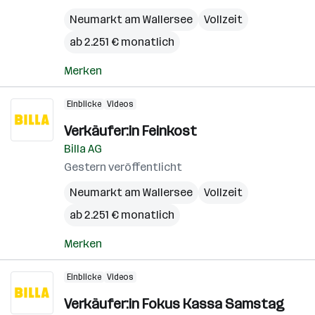
Neumarkt am Wallersee
Vollzeit
ab 2.251 € monatlich
Merken
Einblicke
Videos
Verkäufer:in Feinkost
Billa AG
Gestern veröffentlicht
Neumarkt am Wallersee
Vollzeit
ab 2.251 € monatlich
Merken
Einblicke
Videos
Verkäufer:in Fokus Kassa Samstag