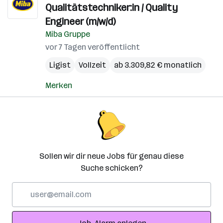
Qualitätstechniker:in / Quality
Engineer (m/w/d)
Miba Gruppe
vor 7 Tagen veröffentlicht
Ligist
Vollzeit
ab 3.309,82 € monatlich
Merken
Sollen wir dir neue Jobs für genau diese
Suche schicken?
E-
Mail-
Adresse