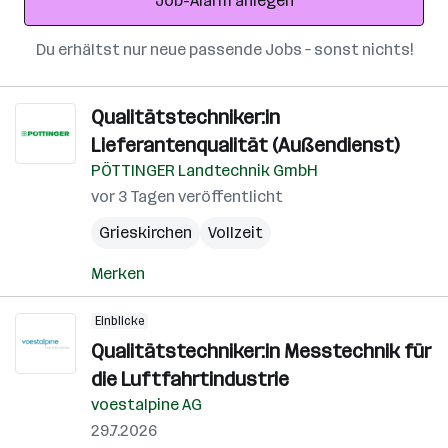
Job-Alarm anlegen
Du erhältst nur neue passende Jobs – sonst nichts!
Qualitätstechniker:in
Lieferantenqualität (Außendienst)
PÖTTINGER Landtechnik GmbH
vor 3 Tagen veröffentlicht
Grieskirchen
Vollzeit
Merken
Einblicke
Qualitätstechniker:in Messtechnik für
die Luftfahrtindustrie
voestalpine AG
29.7.2026