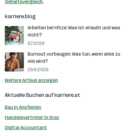
Gehaltsvergleich
.
karriere.blog
Arbeiten bei Hitze: Was ist erlaubt und was
nicht?
6.7.2026
Burnout vorbeugen: Was tun, wenn alles zu
viel wird?
29.6.2026
Weitere Artikel anzeigen
Aktuelle Suchen auf
karriere.at
Bau in Ansfelden
Handelsvertreter in Graz
Digital Accountant