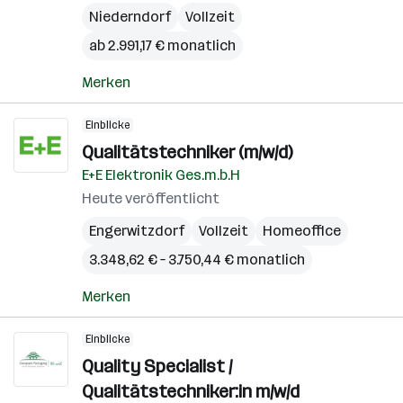
Niederndorf
Vollzeit
ab 2.991,17 € monatlich
Merken
Einblicke
Qualitätstechniker (m/w/d)
E+E Elektronik Ges.m.b.H
Heute veröffentlicht
Engerwitzdorf
Vollzeit
Homeoffice
3.348,62 € – 3.750,44 € monatlich
Merken
Einblicke
Quality Specialist /
Qualitätstechniker:in m/w/d