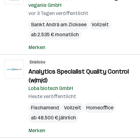
veganis GmbH
vor 3 Tagen veröffentlicht
Sankt Andrä am Zicksee
Vollzeit
ab 2.535 € monatlich
Merken
Einblicke
Analytics Specialist Quality Control
(w/m/d)
Loba biotech GmbH
Heute veröffentlicht
Fischamend
Vollzeit
Homeoffice
ab 48.500 € jährlich
Merken