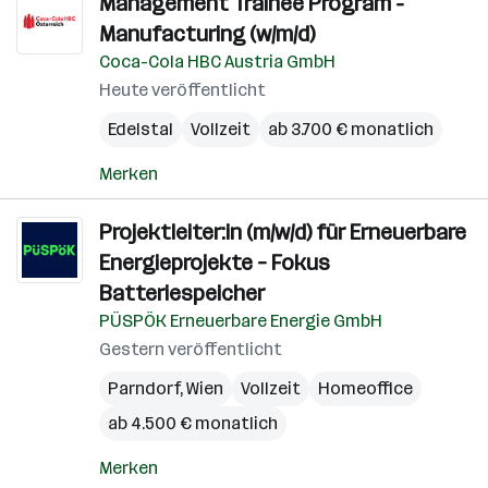
Management Trainee Program -
Manufacturing (w/m/d)
Coca-Cola HBC Austria GmbH
Heute veröffentlicht
Edelstal
Vollzeit
ab 3.700 € monatlich
Merken
Projektleiter:in (m/w/d) für Erneuerbare
Energieprojekte – Fokus
Batteriespeicher
PÜSPÖK Erneuerbare Energie GmbH
Gestern veröffentlicht
Parndorf
,
Wien
Vollzeit
Homeoffice
ab 4.500 € monatlich
Merken