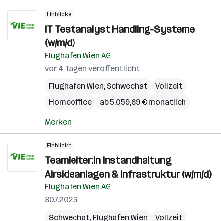
Einblicke
IT Testanalyst Handling-Systeme
(w/m/d)
Flughafen Wien AG
vor 4 Tagen veröffentlicht
Flughafen Wien
,
Schwechat
Vollzeit
Homeoffice
ab 5.059,69 € monatlich
Merken
Einblicke
Teamleiter:in Instandhaltung
Airsideanlagen & Infrastruktur (w/m/d)
Flughafen Wien AG
30.7.2026
Schwechat
,
Flughafen Wien
Vollzeit