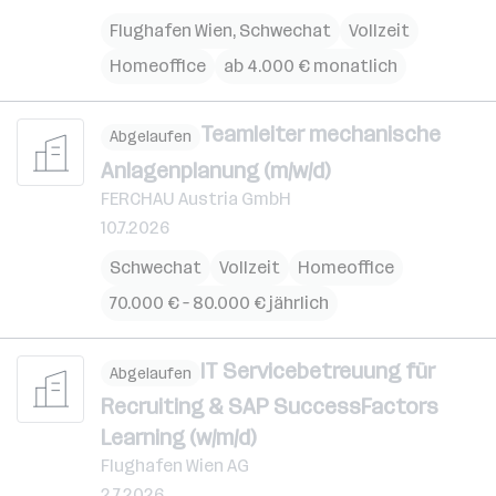
Flughafen Wien
,
Schwechat
Vollzeit
Homeoffice
ab 4.000 € monatlich
Teamleiter mechanische
Abgelaufen
Anlagenplanung (m/w/d)
FERCHAU Austria GmbH
10.7.2026
Schwechat
Vollzeit
Homeoffice
70.000 € – 80.000 € jährlich
IT Servicebetreuung für
Abgelaufen
Recruiting & SAP SuccessFactors
Learning (w/m/d)
Flughafen Wien AG
2.7.2026