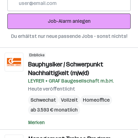
Mail-
Adresse
Job-Alarm anlegen
Du erhältst nur neue passende Jobs – sonst nichts!
Einblicke
Bauphysiker / Schwerpunkt
Nachhaltigkeit (m/w/d)
LEYRER + GRAF Baugesellschaft m.b.H.
Heute veröffentlicht
Schwechat
Vollzeit
Homeoffice
ab 3.593 € monatlich
Merken