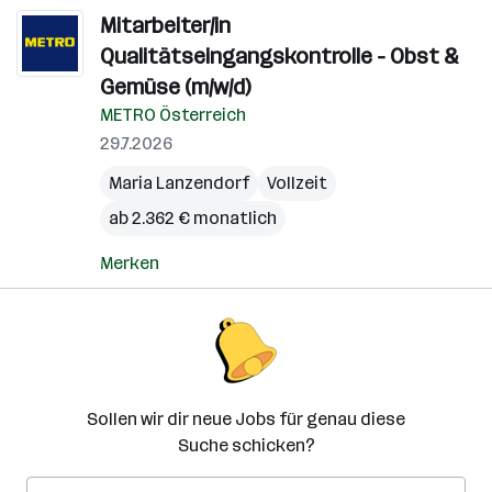
Mitarbeiter/in
Qualitätseingangskontrolle - Obst &
Gemüse (m/w/d)
METRO Österreich
29.7.2026
Maria Lanzendorf
Vollzeit
ab 2.362 € monatlich
Merken
Sollen wir dir neue Jobs für genau diese
Suche schicken?
E-