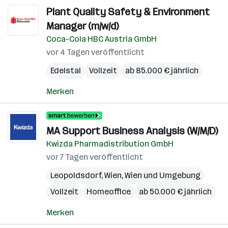
Plant Quality Safety & Environment
Manager (m/w/d)
Coca-Cola HBC Austria GmbH
vor 4 Tagen veröffentlicht
Edelstal
Vollzeit
ab 85.000 € jährlich
Merken
MA Support Business Analysis (W/M/D)
Kwizda Pharmadistribution GmbH
vor 7 Tagen veröffentlicht
Leopoldsdorf
,
Wien
,
Wien und Umgebung
Vollzeit
Homeoffice
ab 50.000 € jährlich
Merken