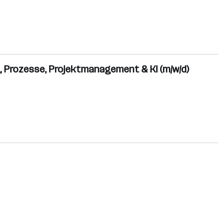
, Prozesse, Projektmanagement & KI (m/w/d)