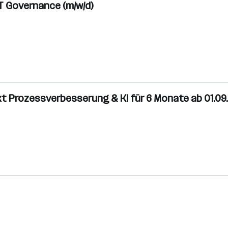
IT Governance (m/w/d)
t Prozessverbesserung & KI für 6 Monate ab 01.09.