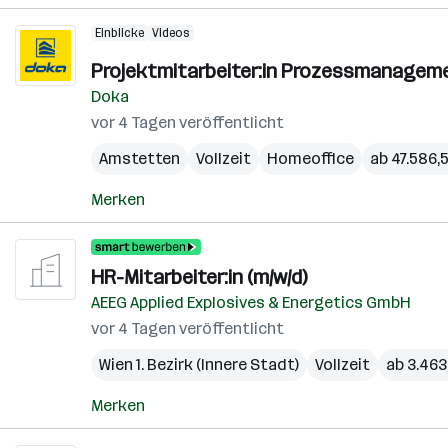
Einblicke
Videos
Projektmitarbeiter:in Prozessmanageme
Doka
vor 4 Tagen veröffentlicht
Amstetten
Vollzeit
Homeoffice
ab 47.586,5
Merken
HR-Mitarbeiter:in (m/w/d)
AEEG Applied Explosives & Energetics GmbH
vor 4 Tagen veröffentlicht
Wien 1. Bezirk (Innere Stadt)
Vollzeit
ab 3.463
Merken