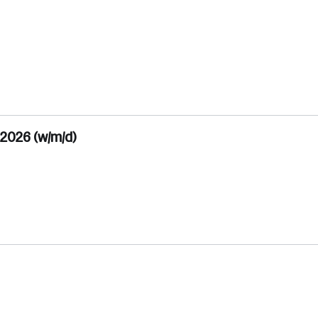
2026 (w/m/d)