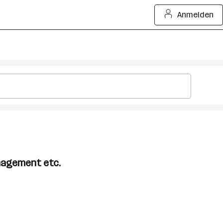
Anmelden
anagement etc.