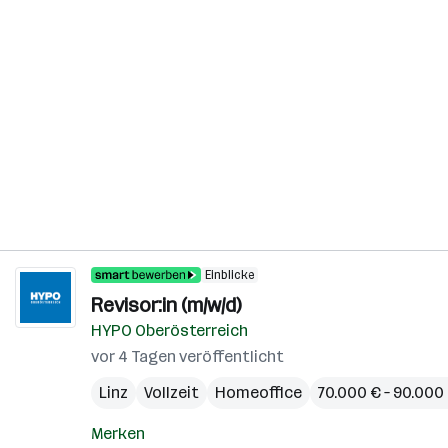
Einblicke
Revisor:in (m/w/d)
HYPO Oberösterreich
vor 4 Tagen veröffentlicht
Linz
Vollzeit
Homeoffice
70.000 € – 90.000 
Merken