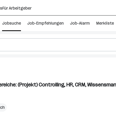
ns
Für Arbeitgeber
Jobsuche
Job-Empfehlungen
Job-Alarm
Merkliste
ent
Bereiche: (Projekt) Controlling, HR, CRM, Wissensm
ich