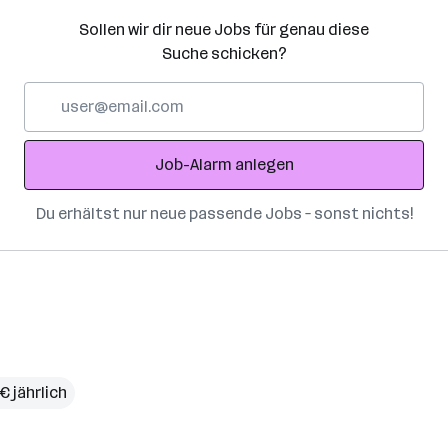
Sollen wir dir neue Jobs für genau diese
Suche schicken?
E-
Mail-
Adresse
Job-Alarm anlegen
Du erhältst nur neue passende Jobs – sonst nichts!
€ jährlich