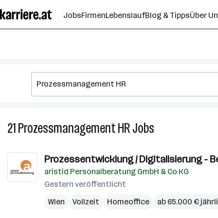
Zum
Jobs
Firmen
Lebenslauf
Blog & Tipps
Über U
Seiteninhalt
springen
21
Prozessmanagement HR
Jobs
21
Prozessmanagem
HR
Prozessentwicklung / Digitalisierung - 
Jobs
aristid Personalberatung GmbH & Co KG
Gestern veröffentlicht
WIen
Vollzeit
Homeoffice
ab 65.000 € jährl