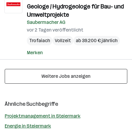
Geologe / Hydrogeologe für Bau- und
Umweltprojekte
Saubermacher AG
vor 2 Tagen veröffentlicht
Trofaiach
Vollzeit
ab 39.200 € jährlich
Merken
Weitere Jobs anzeigen
Ähnliche Suchbegriffe
Projektmanagement in Steiermark
Energie in Steiermark