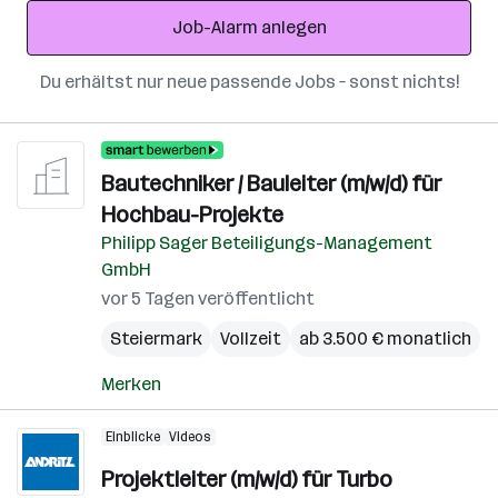
Adresse
Job-Alarm anlegen
Du erhältst nur neue passende Jobs – sonst nichts!
Bautechniker / Bauleiter (m/w/d) für
Hochbau-Projekte
Philipp Sager Beteiligungs-Management
GmbH
vor 5 Tagen veröffentlicht
Steiermark
Vollzeit
ab 3.500 € monatlich
Merken
Einblicke
Videos
Projektleiter (m/w/d) für Turbo