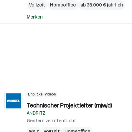
Vollzeit
Homeoffice
ab 38.000 € jährlich
Merken
Einblicke
Videos
Technischer Projektleiter (m/w/d)
ANDRITZ
Gestern veröffentlicht
Weiz
Vollzeit
Homeoffice