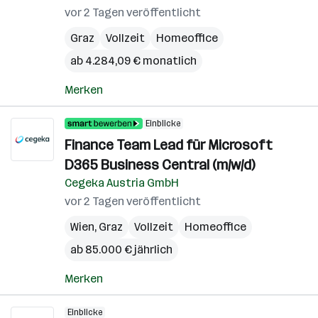
vor 2 Tagen veröffentlicht
Graz
Vollzeit
Homeoffice
ab 4.284,09 € monatlich
Merken
Einblicke
Finance Team Lead für Microsoft
D365 Business Central (m/w/d)
Cegeka Austria GmbH
vor 2 Tagen veröffentlicht
Wien
,
Graz
Vollzeit
Homeoffice
ab 85.000 € jährlich
Merken
Einblicke