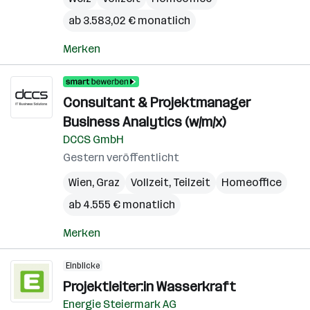
ab 3.583,02 € monatlich
Merken
Consultant & Projektmanager
Business Analytics (w/m/x)
DCCS GmbH
Gestern veröffentlicht
Wien
,
Graz
Vollzeit, Teilzeit
Homeoffice
ab 4.555 € monatlich
Merken
Einblicke
Projektleiter:in Wasserkraft
Energie Steiermark AG