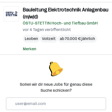
Bauleitung Elektrotechnik Anlagenbau
(m/w/d)
ÖSTU-STETTIN Hoch- und Tiefbau GmbH
vor 4 Tagen veröffentlicht
Leoben
Vollzeit
ab 70.000 € jährlich
Merken
Sollen wir dir neue Jobs für genau diese
Suche schicken?
E-
Mail-