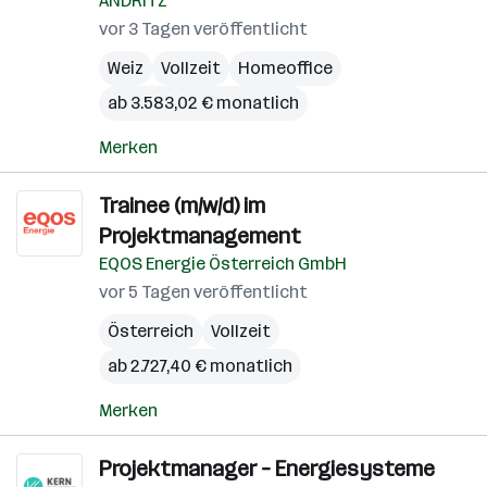
ANDRITZ
vor 3 Tagen veröffentlicht
Weiz
Vollzeit
Homeoffice
ab 3.583,02 € monatlich
Merken
Trainee (m/w/d) im
Projektmanagement
EQOS Energie Österreich GmbH
vor 5 Tagen veröffentlicht
Österreich
Vollzeit
ab 2.727,40 € monatlich
Merken
Projektmanager – Energiesysteme