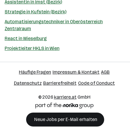
Assistentin in Imst (Bezirk)
Strategie in Kufstein (Bezirk)
Automatisierungstechniker in Oberösterreich
Zentralraum
React in Wieselburg
Projektleiter HKLS in Wien
Häufige Fragen
Impressum & Kontakt
AGB
Datenschutz
Barrierefreiheit
Code of Conduct
© 2026
karriere.at
GmbH
Neue Jobs per E-Mail erhalten