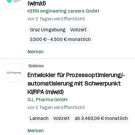
(w/m/d)
KERN engineering careers GmbH
vor 2 Tagen veröffentlicht
Graz Umgebung
Vollzeit
3.500 € – 4.500 € monatlich
Merken
Einblicke
Entwickler für Prozessoptimierung/-
automatisierung mit Schwerpunkt
KI/RPA (m/w/d)
G.L. Pharma GmbH
vor 2 Tagen veröffentlicht
Lannach
Vollzeit
ab 3.463,06 € monatlich
Merken