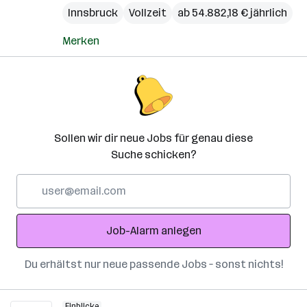
Innsbruck
Vollzeit
ab 54.882,18 € jährlich
Merken
Sollen wir dir neue Jobs für genau diese
Suche schicken?
E-
Mail-
Adresse
Job-Alarm anlegen
Du erhältst nur neue passende Jobs – sonst nichts!
Einblicke