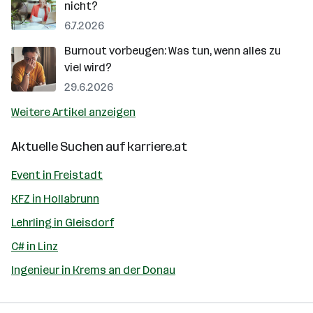
nicht?
6.7.2026
Burnout vorbeugen: Was tun, wenn alles zu
viel wird?
29.6.2026
Weitere Artikel anzeigen
Aktuelle Suchen auf
karriere.at
Event in Freistadt
KFZ in Hollabrunn
Lehrling in Gleisdorf
C# in Linz
Ingenieur in Krems an der Donau