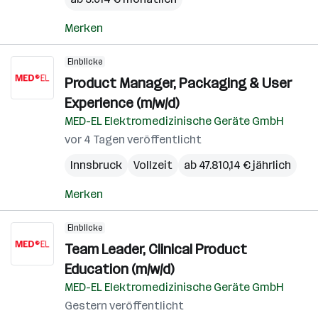
Merken
Einblicke
Product Manager, Packaging & User
Experience (m/w/d)
MED-EL Elektromedizinische Geräte GmbH
vor 4 Tagen veröffentlicht
Innsbruck
Vollzeit
ab 47.810,14 € jährlich
Merken
Einblicke
Team Leader, Clinical Product
Education (m/w/d)
MED-EL Elektromedizinische Geräte GmbH
Gestern veröffentlicht