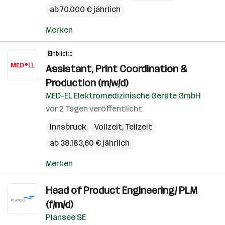
ab 70.000 € jährlich
Merken
Einblicke
Assistant, Print Coordination &
Production (m/w/d)
MED-EL Elektromedizinische Geräte GmbH
vor 2 Tagen veröffentlicht
Innsbruck
Vollzeit, Teilzeit
ab 38.183,60 € jährlich
Merken
Head of Product Engineering/ PLM
(f/m/d)
Plansee SE