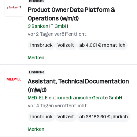
Einblicke
Product Owner Data Platform &
Operations (w/m/d)
3 Banken IT GmbH
vor 2 Tagen veröffentlicht
Innsbruck
Vollzeit
ab 4.061 € monatlich
Merken
Einblicke
Assistant, Technical Documentation
(m/w/d)
MED-EL Elektromedizinische Geräte GmbH
vor 4 Tagen veröffentlicht
Innsbruck
Vollzeit
ab 38.183,60 € jährlich
Merken