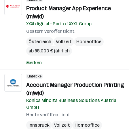
Product Manager App Experience
(m/w/d)
XXXLdigital – Part of XXXL Group
Gestern veröffentlicht
Österreich
Vollzeit
Homeoffice
ab 55.000 € jährlich
Merken
Einblicke
Account Manager Production Printing
(m/w/d)
Konica Minolta Business Solutions Austria
GmbH
Heute veröffentlicht
Innsbruck
Vollzeit
Homeoffice