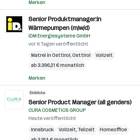
Merken
Senior Produktmanager:in
Wärmepumpen (m/w/d)
iDM Energiesysteme GmbH
vor 6 Tagen veröffentlicht
Matrei in Osttirol
,
Osttirol
Vollzeit
ab 3.396,21 € monatlich
Merken
Einblicke
Senior Product Manager (all genders)
CURA COSMETICS GROUP
Heute veröffentlicht
Innsbruck
Vollzeit, Teilzeit
Homeoffice
ab 3.914 € monatlich