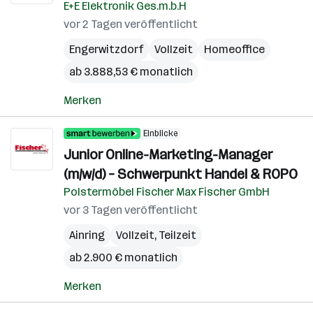
E+E Elektronik Ges.m.b.H
vor 2 Tagen veröffentlicht
Engerwitzdorf
Vollzeit
Homeoffice
ab 3.888,53 € monatlich
Merken
Einblicke
Junior Online-Marketing-Manager
(m/w/d) – Schwerpunkt Handel & ROPO
Polstermöbel Fischer Max Fischer GmbH
vor 3 Tagen veröffentlicht
Ainring
Vollzeit, Teilzeit
ab 2.900 € monatlich
Merken