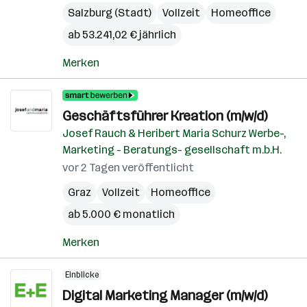
Salzburg (Stadt)
Vollzeit
Homeoffice
ab 53.241,02 € jährlich
Merken
Geschäftsführer Kreation (m/w/d)
Josef Rauch & Heribert Maria Schurz Werbe-,
Marketing - Beratungs- gesellschaft m.b.H.
vor 2 Tagen veröffentlicht
Graz
Vollzeit
Homeoffice
ab 5.000 € monatlich
Merken
Einblicke
Digital Marketing Manager (m/w/d)