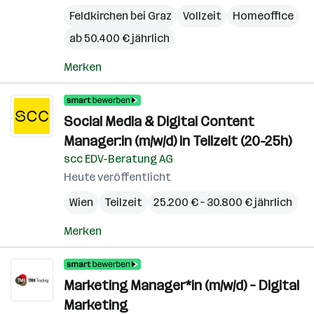
Feldkirchen bei Graz
Vollzeit
Homeoffice
ab 50.400 € jährlich
Merken
Social Media & Digital Content
Manager:in (m/w/d) in Teilzeit (20-25h)
scc EDV-Beratung AG
Heute veröffentlicht
Wien
Teilzeit
25.200 € – 30.800 € jährlich
Merken
Marketing Manager*in (m/w/d) – Digital
Marketing