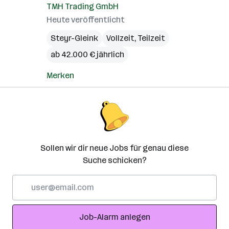
TMH Trading GmbH
Heute veröffentlicht
Steyr-Gleink
Vollzeit, Teilzeit
ab 42.000 € jährlich
Merken
Sollen wir dir neue Jobs für genau diese
Suche schicken?
E-
Mail-
Adresse
Job-Alarm anlegen