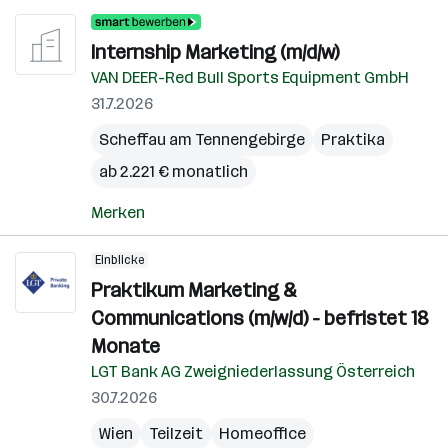
Internship Marketing (m/d/w)
VAN DEER-Red Bull Sports Equipment GmbH
31.7.2026
Scheffau am Tennengebirge
Praktika
ab 2.221 € monatlich
Merken
Einblicke
Praktikum Marketing &
Communications (m/w/d) - befristet 18
Monate
LGT Bank AG Zweigniederlassung Österreich
30.7.2026
Wien
Teilzeit
Homeoffice