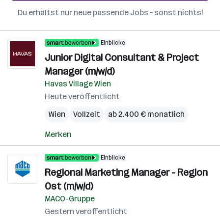
Du erhältst nur neue passende Jobs – sonst nichts!
Einblicke
Junior Digital Consultant & Project
Manager (m/w/d)
Havas Village Wien
Heute veröffentlicht
Wien
Vollzeit
ab 2.400 € monatlich
Merken
Einblicke
Regional Marketing Manager - Region
Ost (m/w/d)
MACO-Gruppe
Gestern veröffentlicht