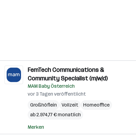
FemTech Communications &
Community Specialist (m/w/d)
MAM Baby Österreich
vor 3 Tagen veröffentlicht
Großhöflein
Vollzeit
Homeoffice
ab 2.974,77 € monatlich
Merken