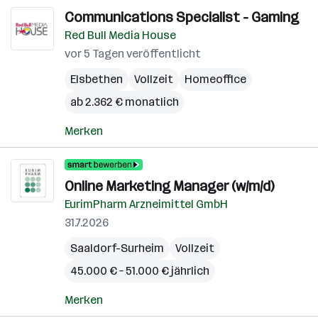
Communications Specialist - Gaming
Red Bull Media House
vor 5 Tagen veröffentlicht
Elsbethen
Vollzeit
Homeoffice
ab 2.362 € monatlich
Merken
Online Marketing Manager (w/m/d)
EurimPharm Arzneimittel GmbH
31.7.2026
Saaldorf-Surheim
Vollzeit
45.000 € – 51.000 € jährlich
Merken