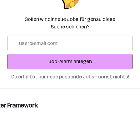
Sollen wir dir neue Jobs für genau diese
Suche schicken?
E-
Mail-
Adresse
Job-Alarm anlegen
Du erhältst nur neue passende Jobs – sonst nichts!
ter Framework