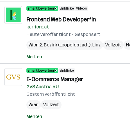
Einblicke
Videos
Frontend Web Developer*in
karriere.at
Heute veröffentlicht
Gesponsert
Wien 2. Bezirk (Leopoldstadt)
,
Linz
Vollzeit
H
Merken
Einblicke
E-Commerce Manager
GVS Austria e.U.
Gestern veröffentlicht
Wien
Vollzeit
Merken