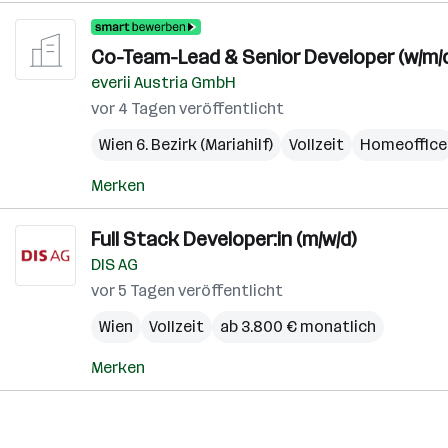
Co-Team-Lead & Senior Developer (w/m/d
everii Austria GmbH
vor 4 Tagen veröffentlicht
Wien 6. Bezirk (Mariahilf)
Vollzeit
Homeoffice
Merken
Full Stack Developer:in (m/w/d)
DIS AG
vor 5 Tagen veröffentlicht
Wien
Vollzeit
ab 3.800 € monatlich
Merken