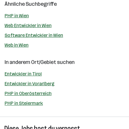
Ähnliche Suchbegriffe
PHP in Wien
Web Entwickler in Wien
Software Entwickler in Wien
Web in Wien
In anderem Ort/Gebiet suchen
Entwickler in Tirol
Entwickler in Vorarlberg
PHP in Oberösterreich
PHP in Steiermark
Diese Jobs hast du verpasst