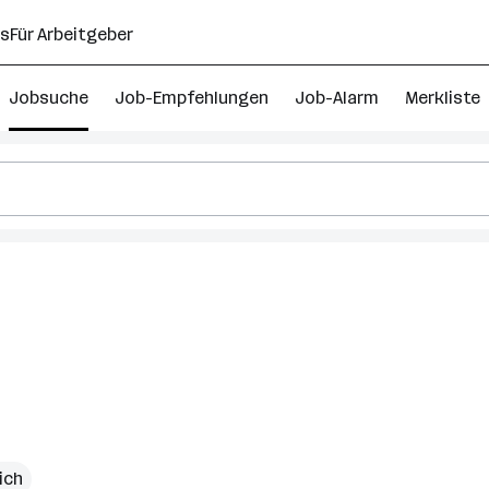
ns
Für Arbeitgeber
Jobsuche
Job-Empfehlungen
Job-Alarm
Merkliste
ich