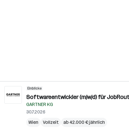
Einblicke
Softwareentwickler (m/w/d) für JobRou
GARTNER KG
30.7.2026
Wien
Vollzeit
ab 42.000 € jährlich