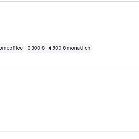
omeoffice
3.300 € – 4.500 € monatlich