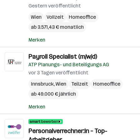
Gestern veröffentlicht
Wien
Vollzeit
Homeoffice
ab 3.571,43 € monatlich
Merken
Payroll Specialist (m/w/d)
ATP Planungs- und Beteiligungs AG
vor 3 Tagen veröffentlicht
Innsbruck
,
Wien
Teilzeit
Homeoffice
ab 49.000 € jährlich
Merken
Personalverrechner:in – Top-
Arbeitgeber