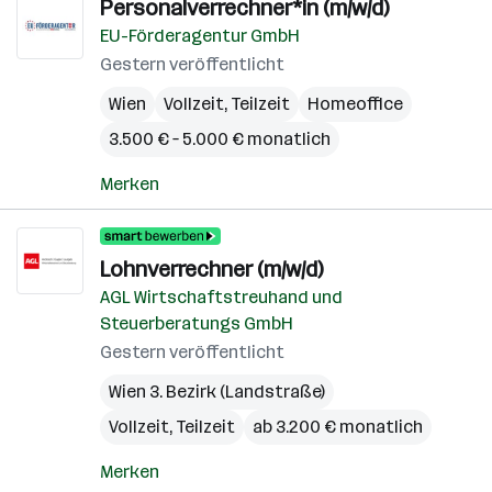
Personalverrechner*in (m/w/d)
EU-Förderagentur GmbH
Gestern veröffentlicht
Wien
Vollzeit, Teilzeit
Homeoffice
3.500 € – 5.000 € monatlich
Merken
Lohnverrechner (m/w/d)
AGL Wirtschaftstreuhand und
Steuerberatungs GmbH
Gestern veröffentlicht
Wien 3. Bezirk (Landstraße)
Vollzeit, Teilzeit
ab 3.200 € monatlich
Merken