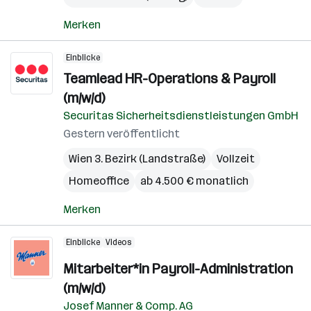
Merken
Einblicke
Teamlead HR-Operations & Payroll
(m/w/d)
Securitas Sicherheitsdienstleistungen GmbH
Gestern veröffentlicht
Wien 3. Bezirk (Landstraße)
Vollzeit
Homeoffice
ab 4.500 € monatlich
Merken
Einblicke
Videos
Mitarbeiter*in Payroll-Administration
(m/w/d)
Josef Manner & Comp. AG