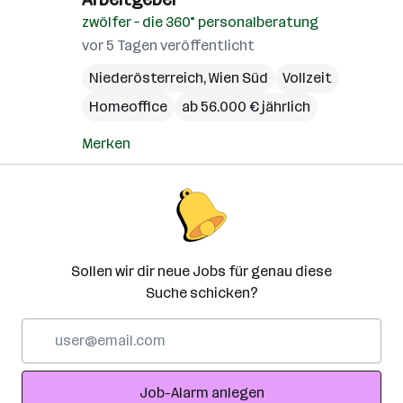
zwölfer – die 360° personalberatung
vor 5 Tagen veröffentlicht
Niederösterreich
,
Wien Süd
Vollzeit
Homeoffice
ab 56.000 € jährlich
Merken
Sollen wir dir neue Jobs für genau diese
Suche schicken?
E-
Mail-
Adresse
Job-Alarm anlegen