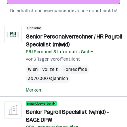
Du erhältst nur neue passende Jobs – sonst nichts!
Einblicke
Senior Personalverrechner / HR Payroll
Specialist (m/w/d)
P&I Personal & Informatik GmbH
vor 6 Tagen veröffentlicht
Wien
Vollzeit
Homeoffice
ab 70.000 € jährlich
Merken
Senior Payroll Specialist (w/m/d) -
SAGE DPW