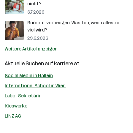
nicht?
6.7.2026
Burnout vorbeugen: Was tun, wenn alles zu
viel wird?
29.6.2026
Weitere Artikel anzeigen
Aktuelle Suchen auf
karriere.at
Social Media in Hallein
International School in Wien
Labor Sekretärin
Kieswerke
LINZ AG