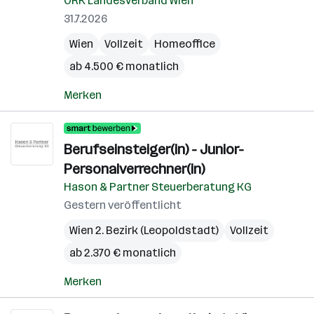
ÖRK Landesverband Wien
31.7.2026
Wien
Vollzeit
Homeoffice
ab 4.500 € monatlich
Merken
Berufseinsteiger(in) - Junior-
Personalverrechner(in)
Hason & Partner Steuerberatung KG
Gestern veröffentlicht
Wien 2. Bezirk (Leopoldstadt)
Vollzeit
ab 2.370 € monatlich
Merken