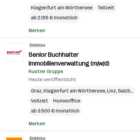
Klagenfurt am Wörthersee
Teilzeit
ab 2.195 € monatlich
Merken
Einblicke
Senior Buchhalter
Immobilienverwaltung (m/w/d)
Rustler Gruppe
Heute veröffentlicht
Graz
,
Klagenfurt am Wörthersee
,
Linz
,
Salzburg
,
Vollzeit
Homeoffice
ab 3.500 € monatlich
Merken
Einblicke