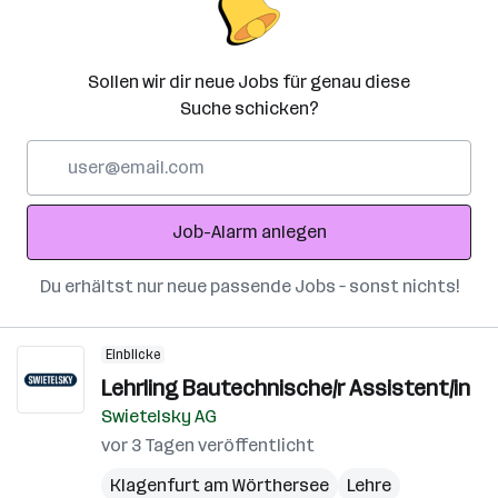
Sollen wir dir neue Jobs für genau diese
Suche schicken?
E-
Mail-
Adresse
Job-Alarm anlegen
Du erhältst nur neue passende Jobs – sonst nichts!
Einblicke
Lehrling Bautechnische/r Assistent/in
Swietelsky AG
vor 3 Tagen veröffentlicht
Klagenfurt am Wörthersee
Lehre