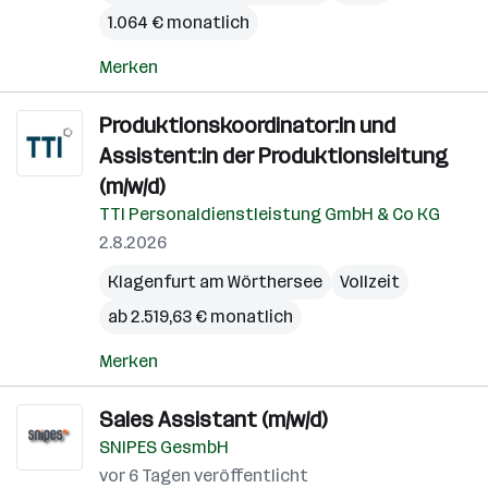
1.064 € monatlich
Merken
Produktionskoordinator:in und
Assistent:in der Produktionsleitung
(m/w/d)
TTI Personaldienstleistung GmbH & Co KG
2.8.2026
Klagenfurt am Wörthersee
Vollzeit
ab 2.519,63 € monatlich
Merken
Sales Assistant (m/w/d)
SNIPES GesmbH
vor 6 Tagen veröffentlicht