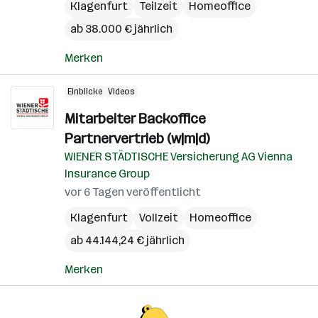
Klagenfurt
Teilzeit
Homeoffice
ab 38.000 € jährlich
Merken
Einblicke
Videos
Mitarbeiter Backoffice
Partnervertrieb (w|m|d)
WIENER STÄDTISCHE Versicherung AG Vienna
Insurance Group
vor 6 Tagen veröffentlicht
Klagenfurt
Vollzeit
Homeoffice
ab 44.144,24 € jährlich
Merken