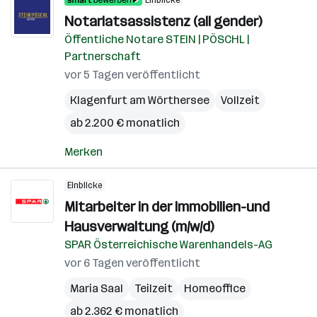
Einblicke
Notariatsassistenz (all gender)
Öffentliche Notare STEIN | PÖSCHL |
Partnerschaft
vor 5 Tagen veröffentlicht
Klagenfurt am Wörthersee
Vollzeit
ab 2.200 € monatlich
Merken
Einblicke
Mitarbeiter in der Immobilien-und
Hausverwaltung (m/w/d)
SPAR Österreichische Warenhandels-AG
vor 6 Tagen veröffentlicht
Maria Saal
Teilzeit
Homeoffice
ab 2.362 € monatlich