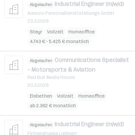
Industrial Engineer (m/w/d)
Abgelaufen
Adecco Personalbereitstellungs GmbH
23.3.2026
Steyr
Vollzeit
Homeoffice
4.743 € – 5.425 € monatlich
Communications Specialist
Abgelaufen
– Motorsports & Aviation
Red Bull Media House
20.3.2026
Elsbethen
Vollzeit
Homeoffice
ab 2.362 € monatlich
Industrial Engineer (m/w/d)
Abgelaufen
Firmengruppe Liebherr