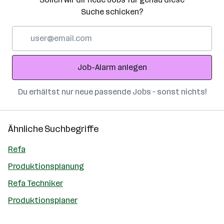
Suche schicken?
E-
Mail-
Adresse
Job-Alarm anlegen
Du erhältst nur neue passende Jobs – sonst nichts!
Ähnliche Suchbegriffe
Refa
Produktionsplanung
Refa Techniker
Produktionsplaner