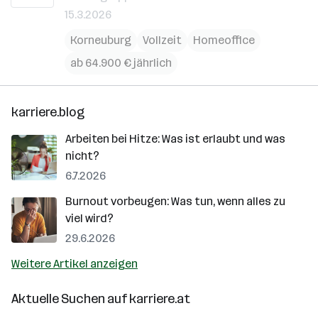
15.3.2026
Korneuburg
Vollzeit
Homeoffice
ab 64.900 € jährlich
karriere.blog
Arbeiten bei Hitze: Was ist erlaubt und was
nicht?
6.7.2026
Burnout vorbeugen: Was tun, wenn alles zu
viel wird?
29.6.2026
Weitere Artikel anzeigen
Aktuelle Suchen auf
karriere.at