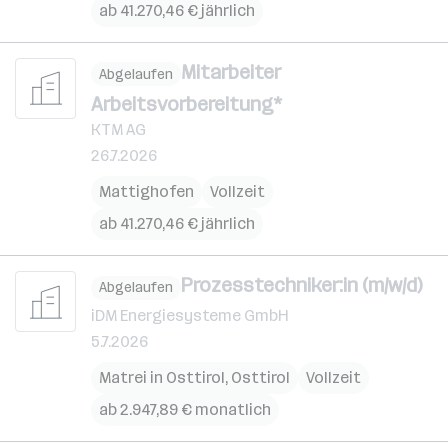
ab 41.270,46 € jährlich
Mitarbeiter
Abgelaufen
Arbeitsvorbereitung*
KTM AG
26.7.2026
Mattighofen
Vollzeit
ab 41.270,46 € jährlich
Prozesstechniker:in (m/w/d)
Abgelaufen
iDM Energiesysteme GmbH
5.7.2026
Matrei in Osttirol
,
Osttirol
Vollzeit
ab 2.947,89 € monatlich