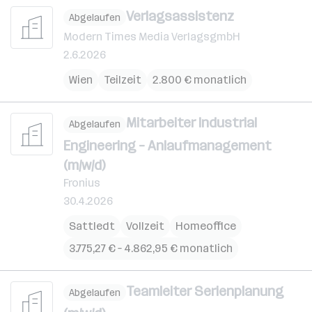
Verlagsassistenz
Abgelaufen
Modern Times Media VerlagsgmbH
2.6.2026
Wien
Teilzeit
2.800 € monatlich
Mitarbeiter Industrial
Abgelaufen
Engineering – Anlaufmanagement
(m/w/d)
Fronius
30.4.2026
Sattledt
Vollzeit
Homeoffice
3.775,27 € – 4.862,95 € monatlich
Teamleiter Serienplanung
Abgelaufen