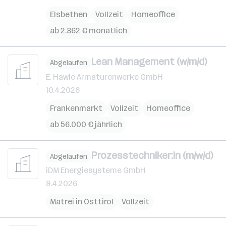
Elsbethen
Vollzeit
Homeoffice
ab 2.362 € monatlich
Lean Management (w/m/d)
Abgelaufen
E. Hawle Armaturenwerke GmbH
10.4.2026
Frankenmarkt
Vollzeit
Homeoffice
ab 56.000 € jährlich
Prozesstechniker:in (m/w/d)
Abgelaufen
iDM Energiesysteme GmbH
9.4.2026
Matrei in Osttirol
Vollzeit