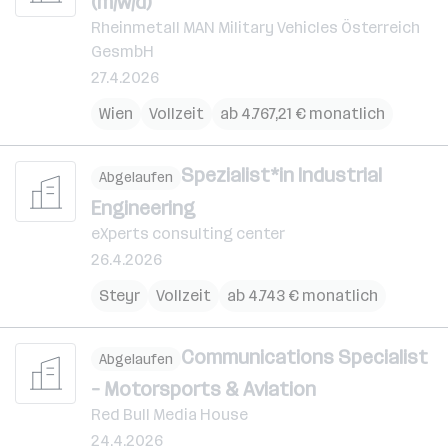
(m/w/d)
Rheinmetall MAN Military Vehicles Österreich
GesmbH
27.4.2026
Wien
Vollzeit
ab 4.767,21 € monatlich
Spezialist*in Industrial
Abgelaufen
Engineering
eXperts consulting center
26.4.2026
Steyr
Vollzeit
ab 4.743 € monatlich
Communications Specialist
Abgelaufen
– Motorsports & Aviation
Red Bull Media House
24.4.2026