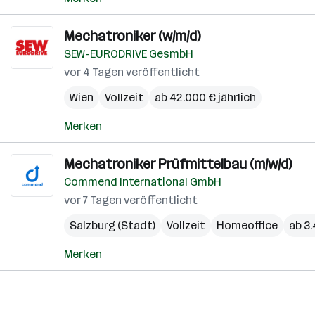
Mechatroniker (w/m/d)
SEW-EURODRIVE GesmbH
vor 4 Tagen veröffentlicht
Wien
Vollzeit
ab 42.000 € jährlich
Merken
Mechatroniker Prüfmittelbau (m/w/d)
Commend International GmbH
vor 7 Tagen veröffentlicht
Salzburg (Stadt)
Vollzeit
Homeoffice
ab 3
Merken