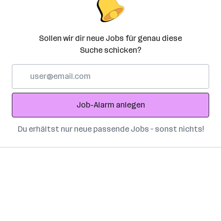
Sollen wir dir neue Jobs für genau diese
Suche schicken?
E-
Mail-
Adresse
Job-Alarm anlegen
Du erhältst nur neue passende Jobs – sonst nichts!