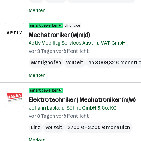
Merken
Einblicke
Mechatroniker (w|m|d)
Aptiv Mobility Services Austria MAT. GmbH
vor 3 Tagen veröffentlicht
Mattighofen
Vollzeit
ab 3.009,82 € monatli
Merken
Elektrotechniker / Mechatroniker (m/w)
Johann Laska u. Söhne GmbH & Co. KG
vor 3 Tagen veröffentlicht
Linz
Vollzeit
2.700 € – 3.200 € monatlich
Merken