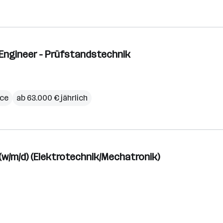
 Engineer - Prüfstandstechnik
ce
ab 63.000 € jährlich
w/m/d) (Elektrotechnik/Mechatronik)