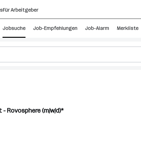
ns
Für Arbeitgeber
Jobsuche
Job-Empfehlungen
Job-Alarm
Merkliste
 - Rovosphere (m/w/d)*