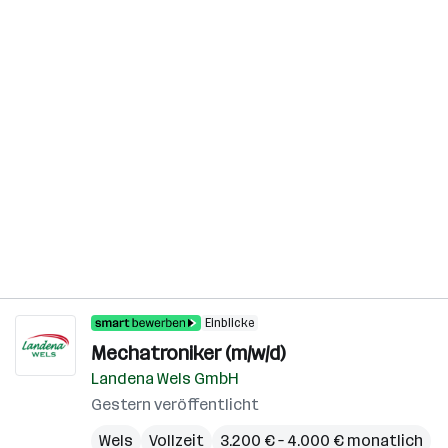
Einblicke
Mechatroniker (m/w/d)
Landena Wels GmbH
Gestern veröffentlicht
Wels
Vollzeit
3.200 € – 4.000 € monatlich