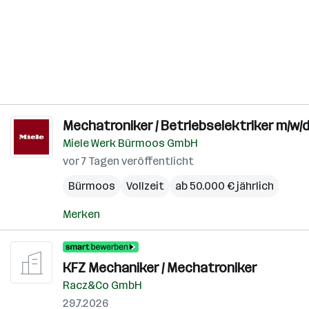
Mechatroniker / Betriebselektriker m/w/
Miele Werk Bürmoos GmbH
vor 7 Tagen veröffentlicht
Bürmoos
Vollzeit
ab 50.000 € jährlich
Merken
KFZ Mechaniker / Mechatroniker
Racz&Co GmbH
29.7.2026