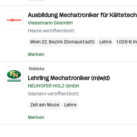
Ausbildung Mechatroniker für Kältetechn
Viessmann GesmbH
Heute veröffentlicht
Wien 22. Bezirk (Donaustadt)
Lehre
1.026 € 
Merken
Einblicke
Lehrling Mechatroniker (m/w/d)
NEUHOFER HOLZ GmbH
Gestern veröffentlicht
Zell am Moos
Lehre
Merken