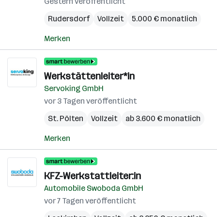
Gestern veröffentlicht
Rudersdorf
Vollzeit
5.000 € monatlich
Merken
Werkstättenleiter*in
Servoking GmbH
vor 3 Tagen veröffentlicht
St. Pölten
Vollzeit
ab 3.600 € monatlich
Merken
KFZ-Werkstattleiter:in
Automobile Swoboda GmbH
vor 7 Tagen veröffentlicht