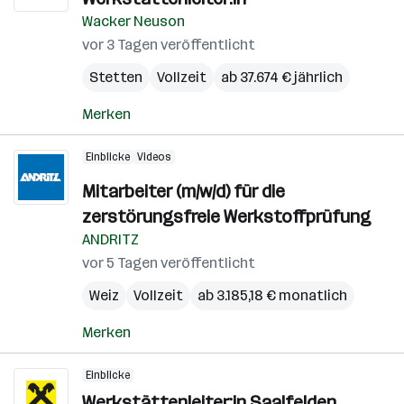
Wacker Neuson
vor 3 Tagen veröffentlicht
Stetten
Vollzeit
ab 37.674 € jährlich
Merken
Einblicke
Videos
Mitarbeiter (m/w/d) für die
zerstörungsfreie Werkstoffprüfung
ANDRITZ
vor 5 Tagen veröffentlicht
Weiz
Vollzeit
ab 3.185,18 € monatlich
Merken
Einblicke
Werkstättenleiter:in Saalfelden