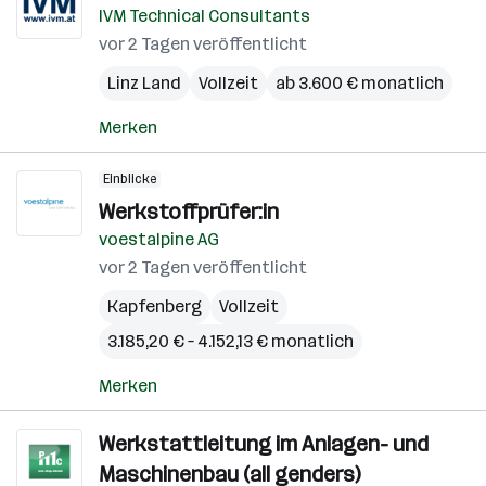
IVM Technical Consultants
vor 2 Tagen veröffentlicht
Linz Land
Vollzeit
ab 3.600 € monatlich
Merken
Einblicke
Werkstoffprüfer:in
voestalpine AG
vor 2 Tagen veröffentlicht
Kapfenberg
Vollzeit
3.185,20 € – 4.152,13 € monatlich
Merken
Werkstattleitung im Anlagen- und
Maschinenbau (all genders)