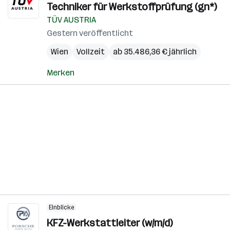
Techniker für Werkstoffprüfung (gn*)
TÜV AUSTRIA
Gestern veröffentlicht
Wien
Vollzeit
ab 35.486,36 € jährlich
Merken
Einblicke
KFZ-Werkstattleiter (w/m/d)