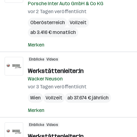
Porsche Inter Auto GmbH & Co KG
vor 2 Tagen veröffentlicht
Oberösterreich
Vollzeit
ab 3.416 € monatlich
Merken
Einblicke
Videos
Werkstättenleiter:in
Wacker Neuson
vor 3 Tagen veröffentlicht
Wien
Vollzeit
ab 37.674 € jährlich
Merken
Einblicke
Videos
Werkstättenleiter:in