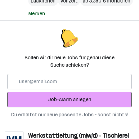
Laakirchen
Vollzeit
ab 3.350 € monatlich
Merken
Sollen wir dir neue Jobs für genau diese
Suche schicken?
E-
Mail-
Adresse
Job-Alarm anlegen
Du erhältst nur neue passende Jobs – sonst nichts!
Werkstattleitung (m/w/d) - Tischlerei