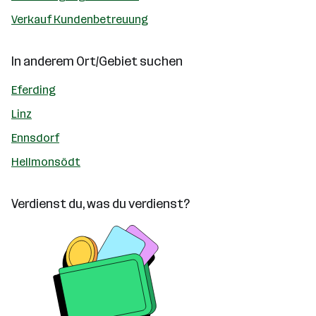
Verkauf Kundenbetreuung
In anderem Ort/Gebiet suchen
Eferding
Linz
Ennsdorf
Hellmonsödt
Verdienst du, was du verdienst?