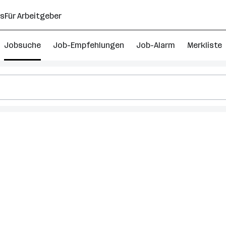
ns
Für Arbeitgeber
Jobsuche
Job-Empfehlungen
Job-Alarm
Merkliste