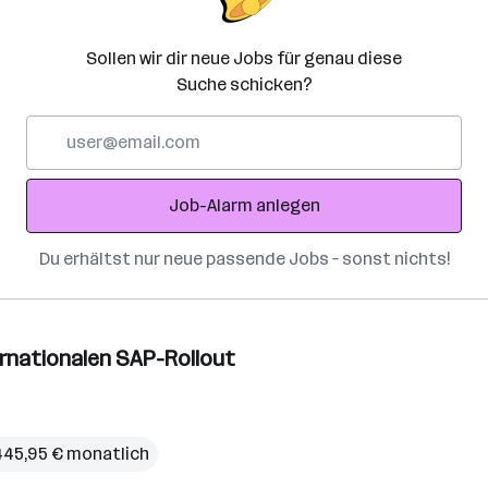
Sollen wir dir neue Jobs für genau diese
Suche schicken?
E-
Mail-
Adresse
Job-Alarm anlegen
Du erhältst nur neue passende Jobs – sonst nichts!
ternationalen SAP-Rollout
445,95 € monatlich