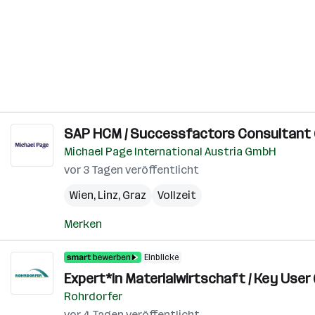
SAP HCM / Successfactors Consultant 
Michael Page International Austria GmbH
vor 3 Tagen veröffentlicht
Wien
,
Linz
,
Graz
Vollzeit
Merken
Einblicke
Expert*in Materialwirtschaft / Key User 
Rohrdorfer
vor 4 Tagen veröffentlicht