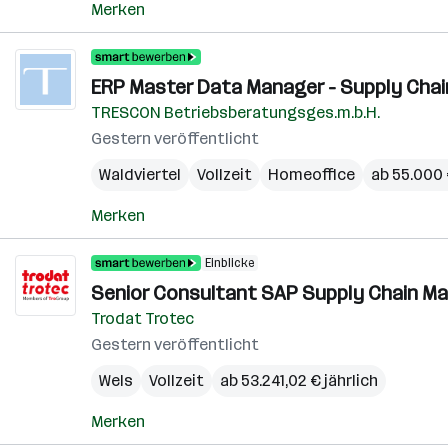
Merken
ERP Master Data Manager - Supply Chain
TRESCON Betriebsberatungsges.m.b.H.
Gestern veröffentlicht
Waldviertel
Vollzeit
Homeoffice
ab 55.000 
Merken
Einblicke
Senior Consultant SAP Supply Chain Ma
Trodat Trotec
Gestern veröffentlicht
Wels
Vollzeit
ab 53.241,02 € jährlich
Merken