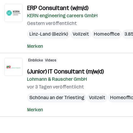
ERP Consultant (w/m/d)
KERN engineering careers GmbH
Gestern veröffentlicht
Linz-Land (Bezirk)
Vollzeit
Homeoffice
3.8
Merken
Einblicke
Videos
(Junior) IT Consultant (m/w/d)
Lohmann & Rauscher GmbH
vor 3 Tagen veröffentlicht
Schönau an der Triesting
Vollzeit
Homeoffi
Merken