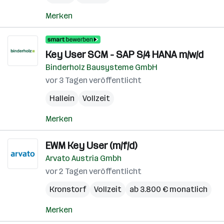
Merken
Key User SCM - SAP S/4 HANA m/w/d
Binderholz Bausysteme GmbH
vor 3 Tagen veröffentlicht
Hallein
Vollzeit
Merken
EWM Key User (m/f/d)
Arvato Austria Gmbh
vor 2 Tagen veröffentlicht
Kronstorf
Vollzeit
ab 3.800 € monatlich
Merken