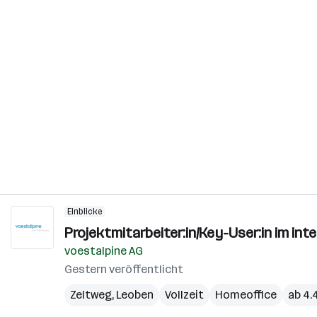
Einblicke
Projektmitarbeiter:in/Key-User:in im in
voestalpine AG
Gestern veröffentlicht
Zeltweg
,
Leoben
Vollzeit
Homeoffice
ab 4.