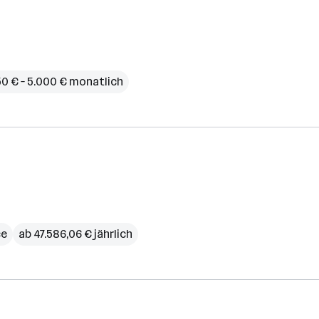
50 € – 5.000 € monatlich
ce
ab 47.586,06 € jährlich