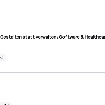
 - Gestalten statt verwalten / Software & Healthca
ich