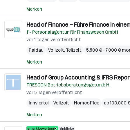
Merken
Head of Finance — Führe Finance in ei
f - Personalagentur für Finanzwesen GmbH
vor 1 Tagen veröffentlicht
Paldau
Vollzeit, Teilzeit
5.500 € – 7.000 € mo
Merken
Head of Group Accounting & IFRS Reporti
TRESCON Betriebsberatungsges.m.b.H.
vor 5 Tagen veröffentlicht
Innviertel
Vollzeit
Homeoffice
ab 100.000 €
Merken
Einblicke