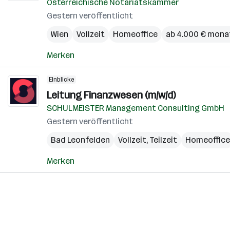
Österreichische Notariatskammer
Gestern veröffentlicht
Wien
Vollzeit
Homeoffice
ab 4.000 € mona
Merken
Einblicke
Leitung Finanzwesen (m/w/d)
SCHULMEISTER Management Consulting GmbH
Gestern veröffentlicht
Bad Leonfelden
Vollzeit, Teilzeit
Homeoffice
Merken