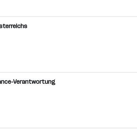
sterreichs
inance-Verantwortung