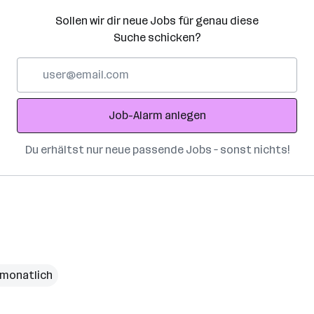
Sollen wir dir neue Jobs für genau diese
Suche schicken?
E-
Mail-
Adresse
Job-Alarm anlegen
Du erhältst nur neue passende Jobs – sonst nichts!
€ monatlich