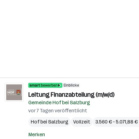
Einblicke
Leitung Finanzabteilung (m/w/d)
Gemeinde Hof bei Salzburg
vor 7 Tagen veröffentlicht
Hof bei Salzburg
Vollzeit
3.560 € – 5.071,88 
Merken