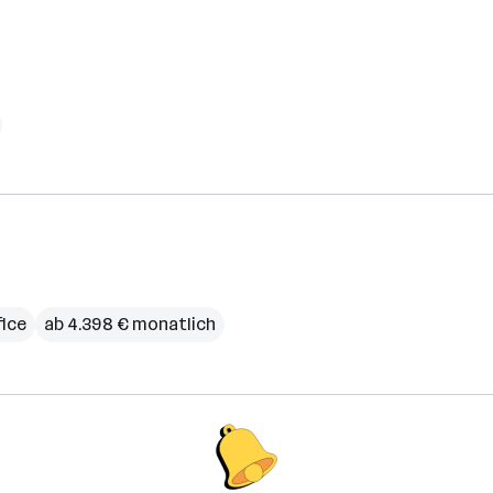
ice
ab 4.398 € monatlich