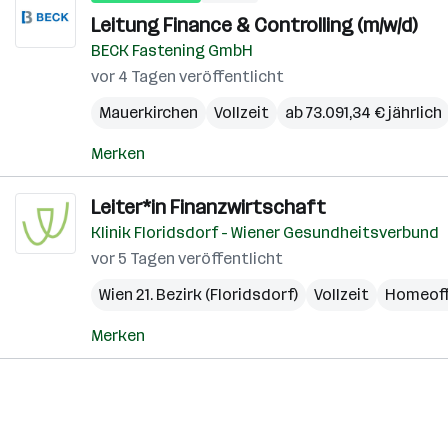
Leitung Finance & Controlling (m/w/d)
BECK Fastening GmbH
vor 4 Tagen veröffentlicht
Mauerkirchen
Vollzeit
ab 73.091,34 € jährlich
Merken
Leiter*in Finanzwirtschaft
Klinik Floridsdorf - Wiener Gesundheitsverbund
vor 5 Tagen veröffentlicht
Wien 21. Bezirk (Floridsdorf)
Vollzeit
Homeoff
Merken