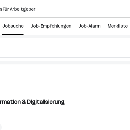
ns
Für Arbeitgeber
Jobsuche
Job-Empfehlungen
Job-Alarm
Merkliste
rmation & Digitalisierung