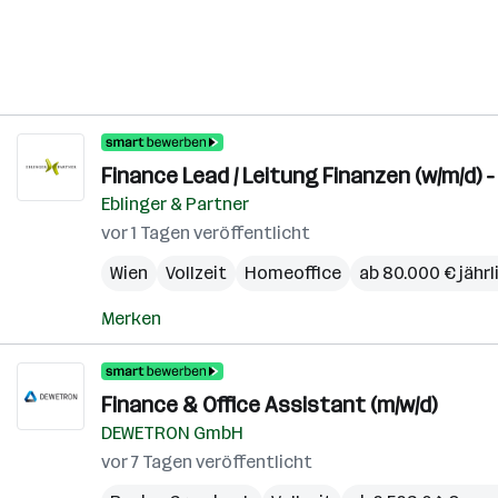
Finance Lead / Leitung Finanzen (w/m/d)
Eblinger & Partner
vor 1 Tagen veröffentlicht
Wien
Vollzeit
Homeoffice
ab 80.000 € jährl
Merken
Finance & Office Assistant (m/w/d)
DEWETRON GmbH
vor 7 Tagen veröffentlicht