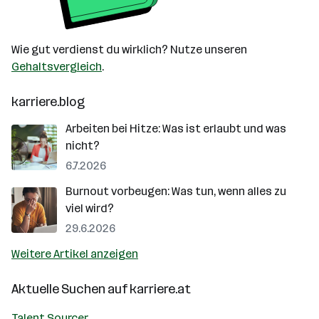
Wie gut verdienst du wirklich? Nutze unseren
Gehaltsvergleich
.
karriere.blog
Arbeiten bei Hitze: Was ist erlaubt und was
nicht?
6.7.2026
Burnout vorbeugen: Was tun, wenn alles zu
viel wird?
29.6.2026
Weitere Artikel anzeigen
Aktuelle Suchen auf
karriere.at
Talent Sourcer