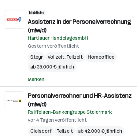
Einblicke
Assistenz in der Personalverrechnung
(m/w/d)
Hartlauer HandelsgesmbH
Gestern veröffentlicht
Steyr
Vollzeit, Teilzeit
Homeoffice
ab 35.000 € jährlich
Merken
Personalverrechner und HR-Assistenz
(m/w/d)
Raiffeisen-Bankengruppe Steiermark
vor 4 Tagen veröffentlicht
Gleisdorf
Teilzeit
ab 42.000 € jährlich