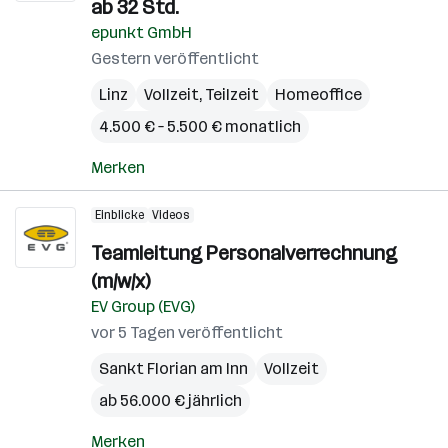
ab 32 Std.
epunkt GmbH
Gestern veröffentlicht
Linz
Vollzeit, Teilzeit
Homeoffice
4.500 € – 5.500 € monatlich
Merken
Einblicke
Videos
Teamleitung Personalverrechnung
(m/w/x)
EV Group (EVG)
vor 5 Tagen veröffentlicht
Sankt Florian am Inn
Vollzeit
ab 56.000 € jährlich
Merken