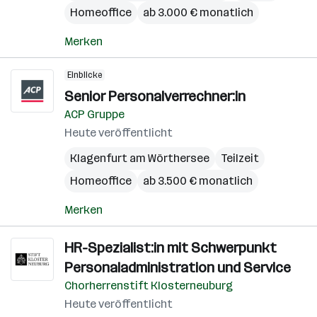
Homeoffice
ab 3.000 € monatlich
Merken
Einblicke
Senior Personalverrechner:in
ACP Gruppe
Heute veröffentlicht
Klagenfurt am Wörthersee
Teilzeit
Homeoffice
ab 3.500 € monatlich
Merken
HR-Spezialist:in mit Schwerpunkt
Personaladministration und Service
Chorherrenstift Klosterneuburg
Heute veröffentlicht