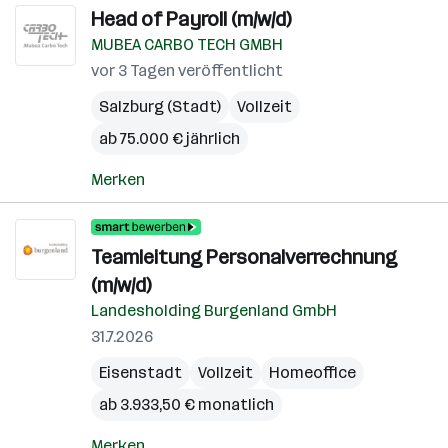
Head of Payroll (m/w/d)
MUBEA CARBO TECH GMBH
vor 3 Tagen veröffentlicht
Salzburg (Stadt)
Vollzeit
ab 75.000 € jährlich
Merken
Teamleitung Personalverrechnung
(m/w/d)
Landesholding Burgenland GmbH
31.7.2026
Eisenstadt
Vollzeit
Homeoffice
ab 3.933,50 € monatlich
Merken