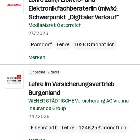
Elektronikfachberater/in (m/w/x),
Schwerpunkt „Digitaler Verkauf"
MediaMarkt Österreich
27.7.2026
Parndorf
Lehre
1.026 € monatlich
Merken
Einblicke
Videos
Lehre im Versicherungsvertrieb
Burgenland
WIENER STÄDTISCHE Versicherung AG Vienna
Insurance Group
24.7.2026
Eisenstadt
Lehre
1.246,25 € monatlich