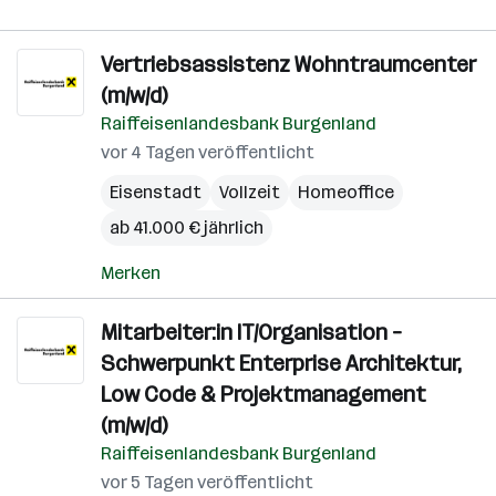
Vertriebsassistenz Wohntraumcenter
(m/w/d)
Raiffeisenlandesbank Burgenland
vor 4 Tagen veröffentlicht
Eisenstadt
Vollzeit
Homeoffice
ab 41.000 € jährlich
Merken
Mitarbeiter:in IT/Organisation –
Schwerpunkt Enterprise Architektur,
Low Code & Projektmanagement
(m/w/d)
Raiffeisenlandesbank Burgenland
vor 5 Tagen veröffentlicht