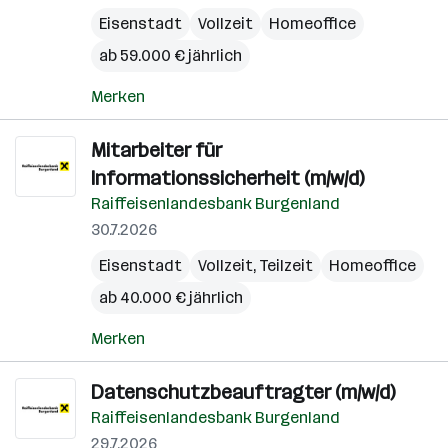
Eisenstadt
Vollzeit
Homeoffice
ab 59.000 € jährlich
Merken
Mitarbeiter für
Informationssicherheit (m/w/d)
Raiffeisenlandesbank Burgenland
30.7.2026
Eisenstadt
Vollzeit, Teilzeit
Homeoffice
ab 40.000 € jährlich
Merken
Datenschutzbeauftragter (m/w/d)
Raiffeisenlandesbank Burgenland
29.7.2026