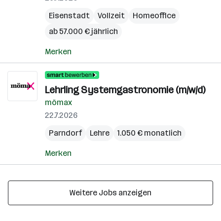
Eisenstadt
Vollzeit
Homeoffice
ab 57.000 € jährlich
Merken
Lehrling Systemgastronomie (m/w/d)
mömax
22.7.2026
Parndorf
Lehre
1.050 € monatlich
Merken
Weitere Jobs anzeigen