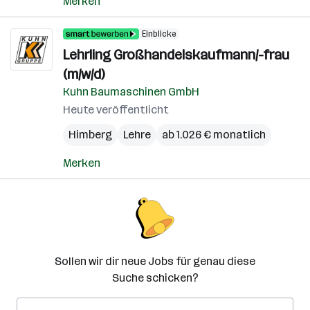
Merken
Einblicke
Lehrling Großhandelskaufmann/-frau
(m/w/d)
Kuhn Baumaschinen GmbH
Heute veröffentlicht
Himberg
Lehre
ab 1.026 € monatlich
Merken
Sollen wir dir neue Jobs für genau diese
Suche schicken?
E-