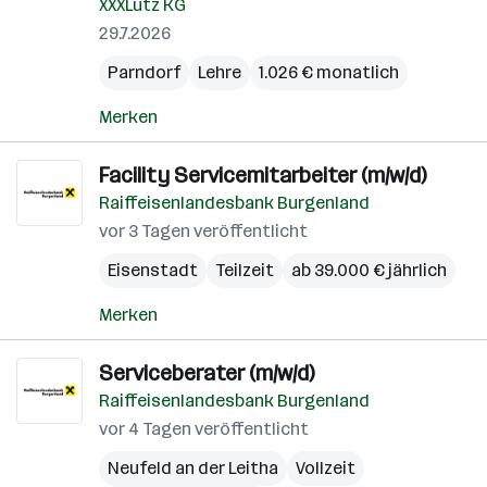
XXXLutz KG
29.7.2026
Parndorf
Lehre
1.026 € monatlich
Merken
Facility Servicemitarbeiter (m/w/d)
Raiffeisenlandesbank Burgenland
vor 3 Tagen veröffentlicht
Eisenstadt
Teilzeit
ab 39.000 € jährlich
Merken
Serviceberater (m/w/d)
Raiffeisenlandesbank Burgenland
vor 4 Tagen veröffentlicht
Neufeld an der Leitha
Vollzeit