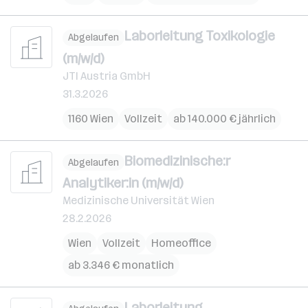
Laborleitung Toxikologie
Abgelaufen
(m/w/d)
JTI Austria GmbH
31.3.2026
1160 Wien
Vollzeit
ab 140.000 € jährlich
Biomedizinische:r
Abgelaufen
Analytiker:in (m/w/d)
Medizinische Universität Wien
28.2.2026
Wien
Vollzeit
Homeoffice
ab 3.346 € monatlich
Laborleitung