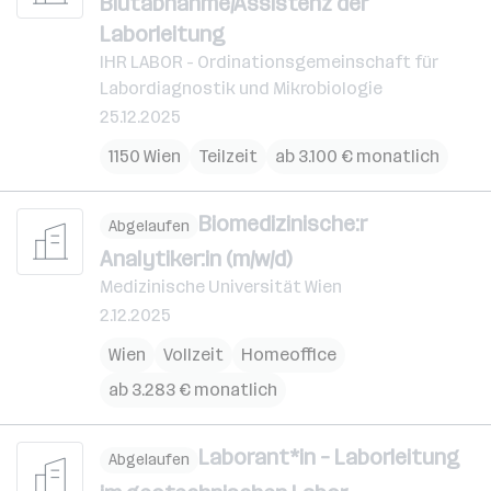
Blutabnahme/Assistenz der
Laborleitung
IHR LABOR - Ordinationsgemeinschaft für
Labordiagnostik und Mikrobiologie
25.12.2025
1150 Wien
Teilzeit
ab 3.100 € monatlich
Biomedizinische:r
Abgelaufen
Analytiker:in (m/w/d)
Medizinische Universität Wien
2.12.2025
Wien
Vollzeit
Homeoffice
ab 3.283 € monatlich
Laborant*in – Laborleitung
Abgelaufen