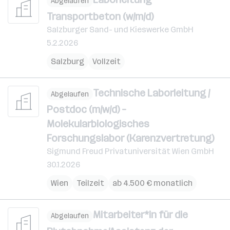
Abgelaufen
Transportbeton (w/m/d)
Salzburger Sand- und Kieswerke GmbH
5.2.2026
Salzburg
Vollzeit
Technische Laborleitung /
Abgelaufen
Postdoc (m/w/d) –
Molekularbiologisches
Forschungslabor (Karenzvertretung)
Sigmund Freud Privatuniversität Wien GmbH
30.1.2026
Wien
Teilzeit
ab 4.500 € monatlich
Mitarbeiter*in für die
Abgelaufen