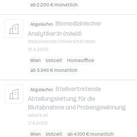
ab 2.200 € monatlich
Biomedizinischer
Abgelaufen
Analytiker:in (m/w/d)
Medizinische Universität Wien
19.4.2026
Wien
Vollzeit
Homeoffice
ab 3.346 € monatlich
Stellvertretende
Abgelaufen
Abteilungsleitung für die
Blutabnahme und Probengewinnung
labors.at
17.4.2026
Wien
Vollzeit
ab 4.100 € monatlich