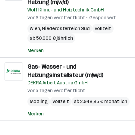
Heizung (m/w/d)
Wolf Klima- und Heiztechnik GmbH
vor 3 Tagen veröffentlicht
Gesponsert
Wien
,
Niederösterreich Süd
Vollzeit
ab 50.000 € jährlich
Merken
Gas- Wasser - und
Heizungsinstallateur (m/w/d)
DEKRA Arbeit Austria GmbH
vor 5 Tagen veröffentlicht
Mödling
Vollzeit
ab 2.948,85 € monatlich
Merken