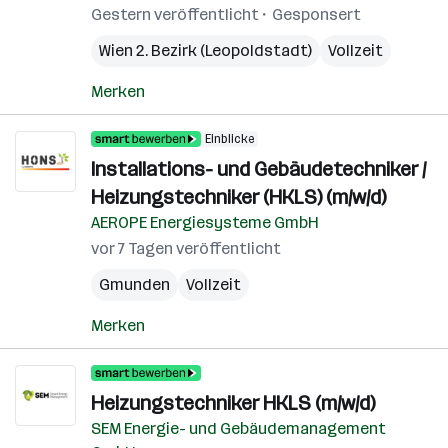
Gestern veröffentlicht
Gesponsert
Wien 2. Bezirk (Leopoldstadt)
Vollzeit
Merken
Einblicke
Installations- und Gebäudetechniker /
Heizungstechniker (HKLS) (m/w/d)
AEROPE Energiesysteme GmbH
vor 7 Tagen veröffentlicht
Gmunden
Vollzeit
Merken
Heizungstechniker HKLS (m/w/d)
SEM Energie- und Gebäudemanagement