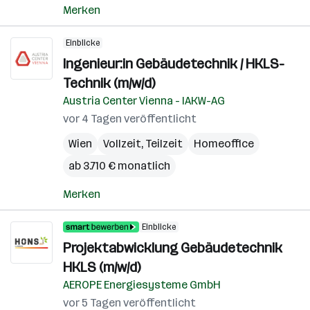
Merken
Einblicke
Ingenieur:in Gebäudetechnik / HKLS-
Technik (m/w/d)
Austria Center Vienna - IAKW-AG
vor 4 Tagen veröffentlicht
Wien
Vollzeit, Teilzeit
Homeoffice
ab 3.710 € monatlich
Merken
Einblicke
Projektabwicklung Gebäudetechnik
HKLS (m/w/d)
AEROPE Energiesysteme GmbH
vor 5 Tagen veröffentlicht