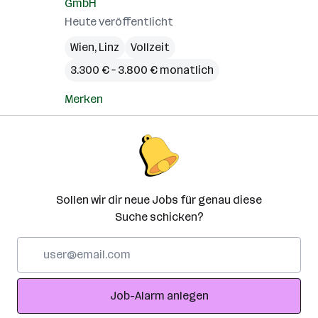
GmbH
Heute veröffentlicht
Wien
,
Linz
Vollzeit
3.300 € – 3.800 € monatlich
Merken
Sollen wir dir neue Jobs für genau diese
Suche schicken?
E-
Mail-
Adresse
Job-Alarm anlegen