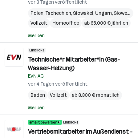
vor 3 Tagen veröffentlicht
Polen
,
Tschechien
,
Slowakei
,
Ungarn
,
Slowenien
Vollzeit
Homeoffice
ab 65.000 € jährlich
Merken
Einblicke
Technische*r Mitarbeiter*in (Gas-
Wasser-Heizung)
EVN AG
vor 4 Tagen veröffentlicht
Baden
Vollzeit
ab 3.300 € monatlich
Merken
Einblicke
Vertriebsmitarbeiter im Außendienst -