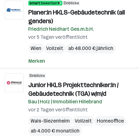
Einblicke
Planer:in HKLS-Gebäudetechnik (all
genders)
Friedrich Neidhart Ges.m.b.H.
vor 5 Tagen veröffentlicht
Wien
Vollzeit
ab 48.000 € jährlich
Merken
Einblicke
Junior HKLS Projekttechniker:in /
Gebäudetechnik (TGA) w/m/d
Bau | Holz | Immobilien Hillebrand
vor 2 Tagen veröffentlicht
Wals-Siezenheim
Vollzeit
Homeoffice
ab 4.000 € monatlich