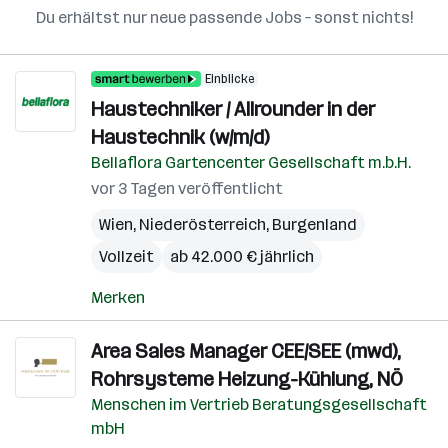
Du erhältst nur neue passende Jobs – sonst nichts!
Einblicke
Haustechniker / Allrounder in der
Haustechnik (w/m/d)
Bellaflora Gartencenter Gesellschaft m.b.H.
vor 3 Tagen veröffentlicht
Wien
,
Niederösterreich
,
Burgenland
Vollzeit
ab 42.000 € jährlich
Merken
Area Sales Manager CEE/SEE (mwd),
Rohrsysteme Heizung-Kühlung, NÖ
Menschen im Vertrieb Beratungsgesellschaft
mbH