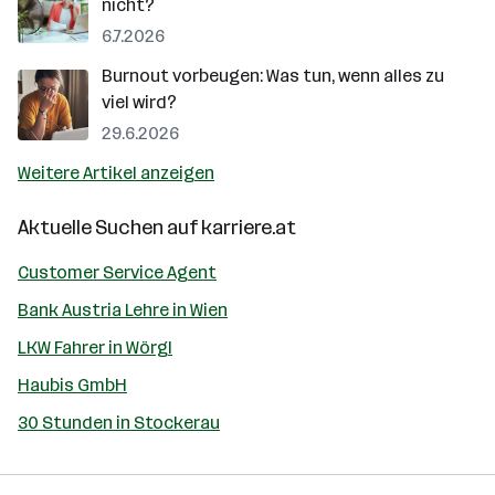
nicht?
6.7.2026
Burnout vorbeugen: Was tun, wenn alles zu
viel wird?
29.6.2026
Weitere Artikel anzeigen
Aktuelle Suchen auf
karriere.at
Customer Service Agent
Bank Austria Lehre in Wien
LKW Fahrer in Wörgl
Haubis GmbH
30 Stunden in Stockerau