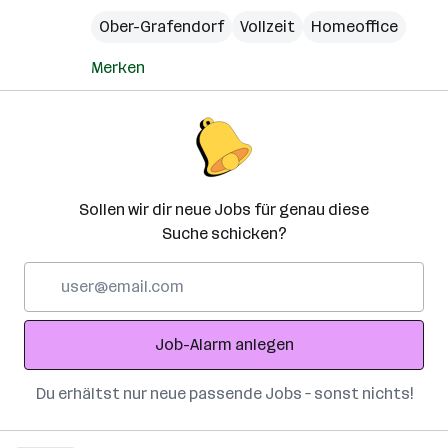
Ober-Grafendorf
Vollzeit
Homeoffice
Merken
Sollen wir dir neue Jobs für genau diese
Suche schicken?
E-
Mail-
Adresse
Job-Alarm anlegen
Du erhältst nur neue passende Jobs – sonst nichts!