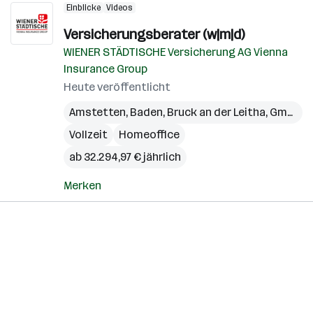
Einblicke
Videos
Versicherungsberater (w|m|d)
WIENER STÄDTISCHE Versicherung AG Vienna
Insurance Group
Heute veröffentlicht
Amstetten
,
Baden
,
Bruck an der Leitha
,
Gmünd
,
Vollzeit
Homeoffice
ab 32.294,97 € jährlich
Merken