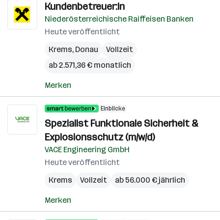
Kundenbetreuer:in
Niederösterreichische Raiffeisen Banken
Heute veröffentlicht
Krems
,
Donau
Vollzeit
ab 2.571,36 € monatlich
Merken
Einblicke
Spezialist Funktionale Sicherheit &
Explosionsschutz (m/w/d)
VACE Engineering GmbH
Heute veröffentlicht
Krems
Vollzeit
ab 56.000 € jährlich
Merken