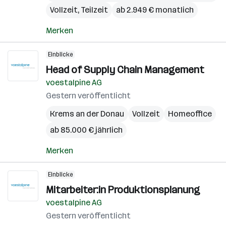
Vollzeit, Teilzeit
ab 2.949 € monatlich
Merken
Einblicke
Head of Supply Chain Management
voestalpine AG
Gestern veröffentlicht
Krems an der Donau
Vollzeit
Homeoffice
ab 85.000 € jährlich
Merken
Einblicke
Mitarbeiter:in Produktionsplanung
voestalpine AG
Gestern veröffentlicht