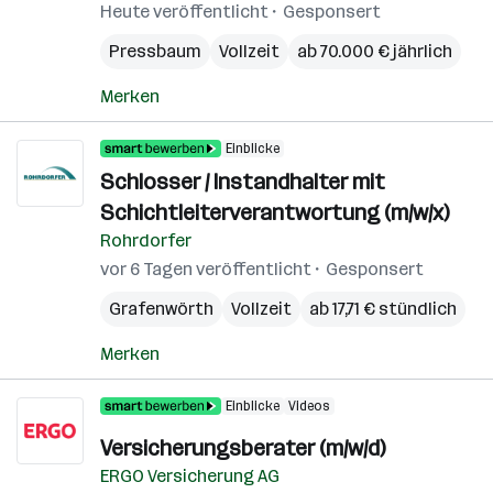
Heute veröffentlicht
Gesponsert
Pressbaum
Vollzeit
ab 70.000 € jährlich
Merken
Einblicke
Schlosser / Instandhalter mit
Schichtleiterverantwortung (m/w/x)
Rohrdorfer
vor 6 Tagen veröffentlicht
Gesponsert
Grafenwörth
Vollzeit
ab 17,71 € stündlich
Merken
Einblicke
Videos
Versicherungsberater (m/w/d)
ERGO Versicherung AG