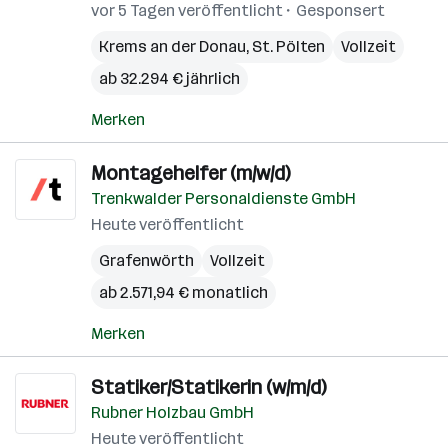
vor 5 Tagen veröffentlicht
Gesponsert
Krems an der Donau
,
St. Pölten
Vollzeit
ab 32.294 € jährlich
Merken
Montagehelfer (m/w/d)
Trenkwalder Personaldienste GmbH
Heute veröffentlicht
Grafenwörth
Vollzeit
ab 2.571,94 € monatlich
Merken
Statiker/Statikerin (w/m/d)
Rubner Holzbau GmbH
Heute veröffentlicht