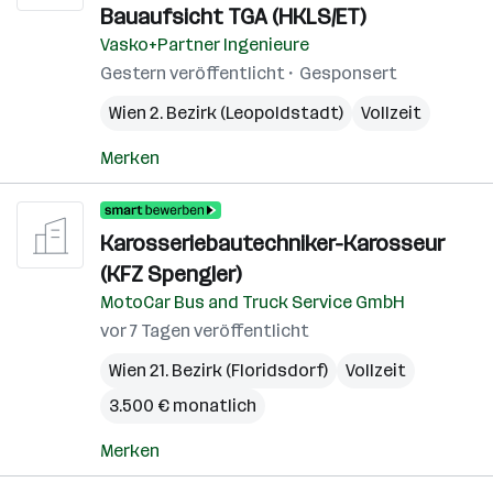
Bauaufsicht TGA (HKLS/ET)
Vasko+Partner Ingenieure
Gestern veröffentlicht
Gesponsert
Wien 2. Bezirk (Leopoldstadt)
Vollzeit
Merken
Karosseriebautechniker-Karosseur
(KFZ Spengler)
MotoCar Bus and Truck Service GmbH
vor 7 Tagen veröffentlicht
Wien 21. Bezirk (Floridsdorf)
Vollzeit
3.500 € monatlich
Merken