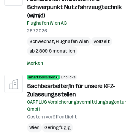
Schwerpunkt Nutzfahrzeugtechnik
(w/m/d)
Flughafen Wien AG
28.7.2026
Schwechat
,
Flughafen Wien
Vollzeit
ab 2.899 € monatlich
Merken
Einblicke
Sachbearbeiter/in für unsere KFZ-
Zulassungsstellen
CARPLUS Versicherungsvermittlungsagentur
GmbH
Gestern veröffentlicht
Wien
Geringfügig