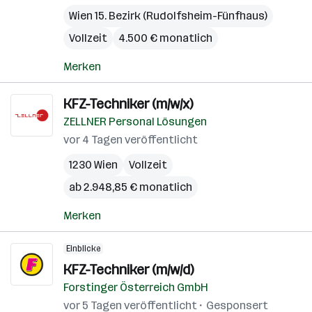
Wien 15. Bezirk (Rudolfsheim-Fünfhaus)
Vollzeit
4.500 € monatlich
Merken
KFZ-Techniker (m/w/x)
ZELLNER Personal Lösungen
vor 4 Tagen veröffentlicht
1230 Wien
Vollzeit
ab 2.948,85 € monatlich
Merken
Einblicke
KFZ-Techniker (m/w/d)
Forstinger Österreich GmbH
vor 5 Tagen veröffentlicht
Gesponsert