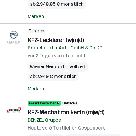
ab 2.948,85 € monatlich
Merken
Einblicke
KFZ-Lackierer (w/m/d)
Porsche Inter Auto GmbH & Co KG
vor 2 Tagen veröffentlicht
Wiener Neudorf
Vollzeit
ab 2.949 € monatlich
Merken
Einblicke
KFZ-Mechatroniker:in (m/w/d)
DENZEL Gruppe
Heute veröffentlicht
Gesponsert