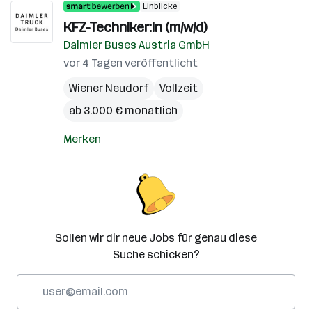
Einblicke
KFZ-Techniker:in (m/w/d)
Daimler Buses Austria GmbH
vor 4 Tagen veröffentlicht
Wiener Neudorf
Vollzeit
ab 3.000 € monatlich
Merken
Sollen wir dir neue Jobs für genau diese
Suche schicken?
E-
Mail-