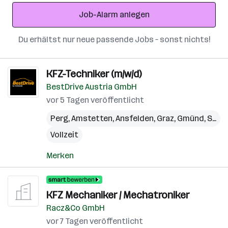
Adresse
Job-Alarm anlegen
Du erhältst nur neue passende Jobs – sonst nichts!
KFZ-Techniker (m/w/d)
BestDrive Austria GmbH
vor 5 Tagen veröffentlicht
Perg
,
Amstetten
,
Ansfelden
,
Graz
,
Gmünd
,
Steyr
Vollzeit
Merken
KFZ Mechaniker / Mechatroniker
Racz&Co GmbH
vor 7 Tagen veröffentlicht