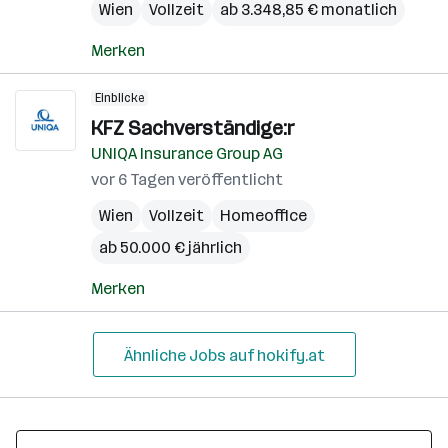
Wien
Vollzeit
ab 3.348,85 € monatlich
Merken
Einblicke
KFZ Sachverständige:r
UNIQA Insurance Group AG
vor 6 Tagen veröffentlicht
Wien
Vollzeit
Homeoffice
ab 50.000 € jährlich
Merken
Ähnliche Jobs auf hokify.at