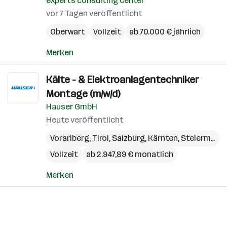
eXperts consulting center
vor 7 Tagen veröffentlicht
Oberwart
Vollzeit
ab 70.000 € jährlich
Merken
Kälte - & Elektroanlagentechniker
Montage (m/w/d)
Hauser GmbH
Heute veröffentlicht
Vorarlberg
,
Tirol
,
Salzburg
,
Kärnten
,
Steiermark
,
Vollzeit
ab 2.947,89 € monatlich
Merken