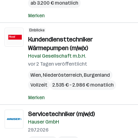
ab 3.200 € monatlich
Merken
Einblicke
Kundendiensttechniker
Wärmepumpen (m/w/x)
Hoval Gesellschaft m.b.H.
vor 2 Tagen veröffentlicht
Wien
,
Niederösterreich
,
Burgenland
Vollzeit
2.535 € – 2.986 € monatlich
Merken
Servicetechniker (m/w/d)
Hauser GmbH
29.7.2026