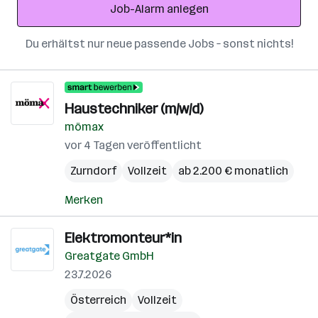
Job-Alarm anlegen
Du erhältst nur neue passende Jobs – sonst nichts!
Haustechniker (m/w/d)
mömax
vor 4 Tagen veröffentlicht
Zurndorf
Vollzeit
ab 2.200 € monatlich
Merken
Elektromonteur*in
Greatgate GmbH
23.7.2026
Österreich
Vollzeit