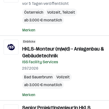
vor 5 Tagen veröffentlicht
Österreich
Vollzeit, Teilzeit
ab 3.000 € monatlich
Merken
Einblicke
HKLS-Monteur (m/w/d) – Anlagenbau &
Gebäudetechnik
ISS Facility Services
29.7.2026
Bad Sauerbrunn
Vollzeit
ab 3.000 € monatlich
Merken
Senior Projektingenieur:in HKLS