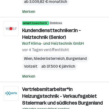
ab 3.009,82 € monatlich
Merken
Einblicke
Kundendiensttechniker:in –
Heiztechnik (Senior)
Wolf Klima- und Heiztechnik GmbH
vor 4 Tagen veröffentlicht
Wien
,
Niederösterreich
,
Burgenland
Vollzeit
ab 37.500 € jährlich
Merken
Vertriebsmitarbeiter*in
Heizungstechnik - Verkaufsgebiet
Steiermark und südliches Burgenland