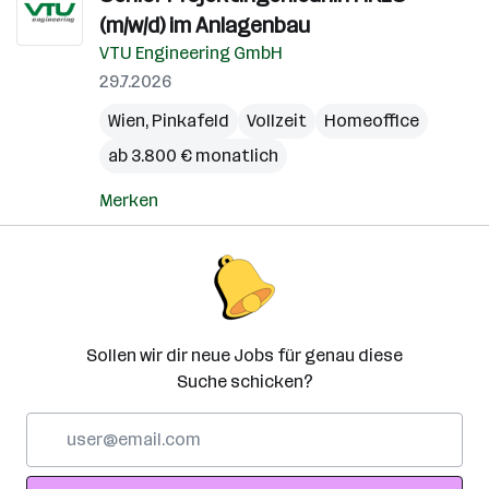
(m/w/d) im Anlagenbau
VTU Engineering GmbH
29.7.2026
Wien
,
Pinkafeld
Vollzeit
Homeoffice
ab 3.800 € monatlich
Merken
Sollen wir dir neue Jobs für genau diese
Suche schicken?
E-
Mail-
Adresse