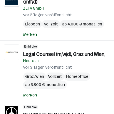
(m/f/d)
ZETA GmbH
vor 2 Tagen veröffentlicht
Lieboch
Vollzeit
ab 4.000 € monatlich
Merken
Einblicke
Legal Counsel (m/w/d), Graz und Wien,
Neuroth
vor 3 Tagen veröffentlicht
Graz
,
Wien
Vollzeit
Homeoffice
ab 3.800 € monatlich
Merken
Einblicke