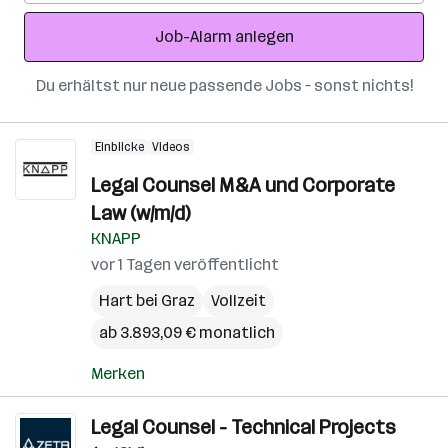
Adresse
Job-Alarm anlegen
Du erhältst nur neue passende Jobs – sonst nichts!
Einblicke
Videos
Legal Counsel M&A und Corporate
Law (w/m/d)
KNAPP
vor 1 Tagen veröffentlicht
Hart bei Graz
Vollzeit
ab 3.893,09 € monatlich
Merken
Legal Counsel - Technical Projects