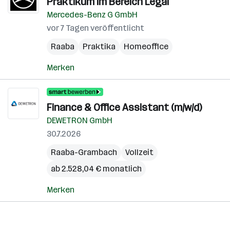
Praktikum im Bereich Legal
Mercedes-Benz G GmbH
vor 7 Tagen veröffentlicht
Raaba
Praktika
Homeoffice
Merken
Finance & Office Assistant (m/w/d)
DEWETRON GmbH
30.7.2026
Raaba-Grambach
Vollzeit
ab 2.528,04 € monatlich
Merken