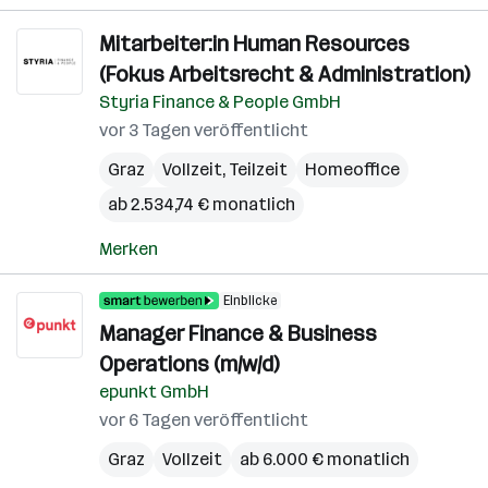
Mitarbeiter:in Human Resources
(Fokus Arbeitsrecht & Administration)
Styria Finance & People GmbH
vor 3 Tagen veröffentlicht
Graz
Vollzeit, Teilzeit
Homeoffice
ab 2.534,74 € monatlich
Merken
Einblicke
Manager Finance & Business
Operations (m/w/d)
epunkt GmbH
vor 6 Tagen veröffentlicht
Graz
Vollzeit
ab 6.000 € monatlich