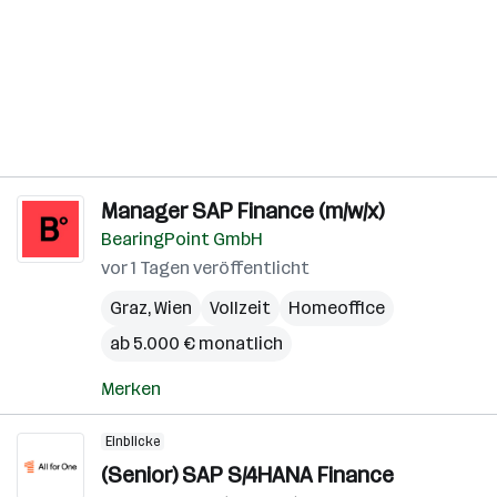
Manager SAP Finance (m/w/x)
BearingPoint GmbH
vor 1 Tagen veröffentlicht
Graz
,
Wien
Vollzeit
Homeoffice
ab 5.000 € monatlich
Merken
Einblicke
(Senior) SAP S/4HANA Finance