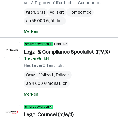
vor 3 Tagen veröffentlicht
Gesponsert
Wien
,
Graz
Vollzeit
Homeoffice
ab 55.000 € jährlich
Merken
Einblicke
Legal & Compliance Specialist (F/M/X)
Trever GmbH
Heute veröffentlicht
Graz
Vollzeit, Teilzeit
ab 4.000 € monatlich
Merken
Legal Counsel (m/w/d)