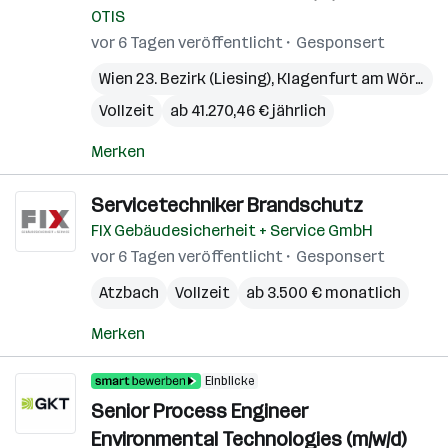
OTIS
vor 6 Tagen veröffentlicht
Gesponsert
Wien 23. Bezirk (Liesing)
,
Klagenfurt am Wörthersee
Vollzeit
ab 41.270,46 € jährlich
Merken
Servicetechniker Brandschutz
FIX Gebäudesicherheit + Service GmbH
vor 6 Tagen veröffentlicht
Gesponsert
Atzbach
Vollzeit
ab 3.500 € monatlich
Merken
Einblicke
Senior Process Engineer
Environmental Technologies (m/w/d)