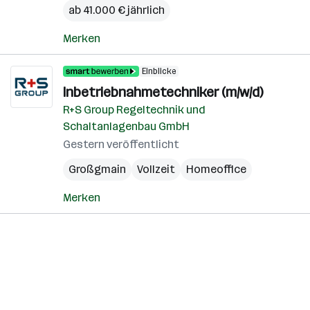
ab 41.000 € jährlich
Merken
Einblicke
Inbetriebnahmetechniker (m/w/d)
R+S Group Regeltechnik und
Schaltanlagenbau GmbH
Gestern veröffentlicht
Großgmain
Vollzeit
Homeoffice
Merken