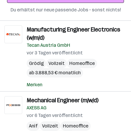
Du erhältst nur neue passende Jobs – sonst nichts!
Manufacturing Engineer Electronics
(w/m/d)
Tecan Austria GmbH
vor 3 Tagen veröffentlicht
Grödig
Vollzeit
Homeoffice
ab 3.888,53 € monatlich
Merken
Mechanical Engineer (m/w/d)
AXESS AG
vor 6 Tagen veröffentlicht
Anif
Vollzeit
Homeoffice