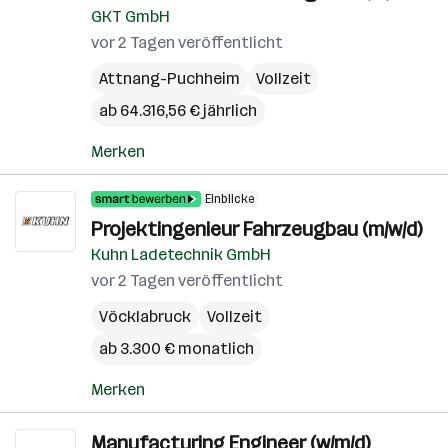
GKT GmbH
vor 2 Tagen veröffentlicht
Attnang-Puchheim
Vollzeit
ab 64.316,56 € jährlich
Merken
Einblicke
Projektingenieur Fahrzeugbau (m/w/d)
Kuhn Ladetechnik GmbH
vor 2 Tagen veröffentlicht
Vöcklabruck
Vollzeit
ab 3.300 € monatlich
Merken
Manufacturing Engineer (w/m/d)