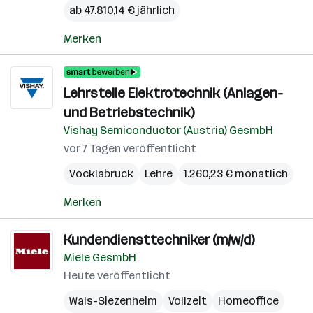
ab 47.810,14 € jährlich
Merken
Lehrstelle Elektrotechnik (Anlagen-
und Betriebstechnik)
Vishay Semiconductor (Austria) GesmbH
vor 7 Tagen veröffentlicht
Vöcklabruck
Lehre
1.260,23 € monatlich
Merken
Kundendiensttechniker (m/w/d)
Miele GesmbH
Heute veröffentlicht
Wals-Siezenheim
Vollzeit
Homeoffice