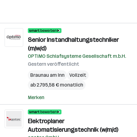
Senior Instandhaltungstechniker
(m/w/d)
OPTIMO Schlafsysteme Gesellschaft m.b.H.
Gestern veröffentlicht
Braunau am Inn
Vollzeit
ab 2.795,58 € monatlich
Merken
Elektroplaner
Automatisierungstechnik (w/m/d)