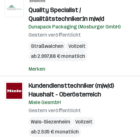
Einblicke
Quality Specialist /
Qualitätstechniker:in m/w/d
Dunapack Packaging (Mosburger GmbH)
Gestern veröffentlicht
Straßwalchen
Vollzeit
ab 2.997,88 € monatlich
Merken
Kundendiensttechniker (m/w/d)
Haushalt - Oberösterreich
Miele GesmbH
Gestern veröffentlicht
Wals-Siezenheim
Vollzeit
ab 2.535 € monatlich