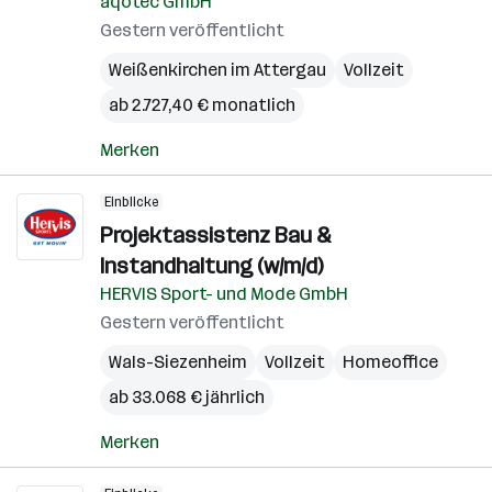
aqotec GmbH
Gestern veröffentlicht
Weißenkirchen im Attergau
Vollzeit
ab 2.727,40 € monatlich
Merken
Einblicke
Projektassistenz Bau &
Instandhaltung (w/m/d)
HERVIS Sport- und Mode GmbH
Gestern veröffentlicht
Wals-Siezenheim
Vollzeit
Homeoffice
ab 33.068 € jährlich
Merken