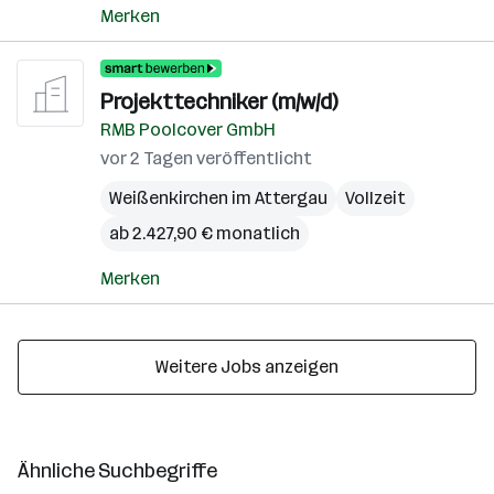
Merken
Projekttechniker (m/w/d)
RMB Poolcover GmbH
vor 2 Tagen veröffentlicht
Weißenkirchen im Attergau
Vollzeit
ab 2.427,90 € monatlich
Merken
Weitere Jobs anzeigen
Ähnliche Suchbegriffe