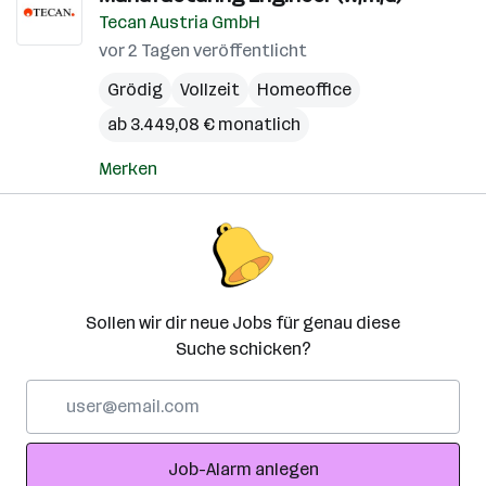
Tecan Austria GmbH
vor 2 Tagen veröffentlicht
Grödig
Vollzeit
Homeoffice
ab 3.449,08 € monatlich
Merken
Sollen wir dir neue Jobs für genau diese
Suche schicken?
E-
Mail-
Adresse
Job-Alarm anlegen