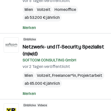
vor 5 Tagen veröffentlicht
Wien
Vollzeit
Homeoffice
ab 53.200 € jährlich
Merken
Einblicke
Netzwerk- und IT-Security Spezialist
(m/w/d)
SOFTCOM CONSULTING GmbH
vor 2 Tagen veröffentlicht
Wien
Vollzeit, Freelancer*in, Projektarbeit
ab 65.000 € jährlich
Merken
Einblicke
Videos