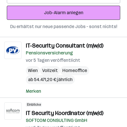
Adresse
Job-Alarm anlegen
Du erhältst nur neue passende Jobs – sonst nichts!
IT-Security Consultant (m/w/d)
Pensionsversicherung
vor 5 Tagen veröffentlicht
Wien
Vollzeit
Homeoffice
ab 54.471,20 € jährlich
Merken
Einblicke
IT Security Koordinator (m/w/d)
SOFTCOM CONSULTING GmbH