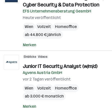
Cyber Security & Data Protection
EFS Unternehmensberatung GesmbH
Heute veröffentlicht
Wien
Vollzeit
Homeoffice
ab 44.800 € jährlich
Merken
Einblicke
Videos
Junior IT Security Analyst (w/m/d)
Ayvens Austria GmbH
vor 2 Tagen veröffentlicht
Wien
Vollzeit
Homeoffice
ab 3.000 € monatlich
Merken