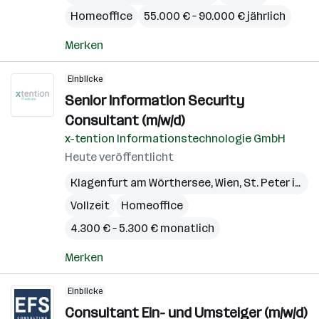
Homeoffice
55.000 € – 90.000 € jährlich
Merken
Einblicke
Senior Information Security
Consultant (m/w/d)
x-tention Informationstechnologie GmbH
Heute veröffentlicht
Klagenfurt am Wörthersee
,
Wien
,
St. Peter in der Au
Vollzeit
Homeoffice
4.300 € – 5.300 € monatlich
Merken
Einblicke
Consultant Ein- und Umsteiger (m/w/d)