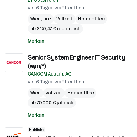
vor 6 Tagen veröffentlicht
Wien
,
Linz
Vollzeit
Homeoffice
ab 3.157,47 € monatlich
Merken
Senior System Engineer IT Security
(w/m/*)
CANCOM Austria AG
vor 6 Tagen veröffentlicht
Wien
Vollzeit
Homeoffice
ab 70.000 € jährlich
Merken
Einblicke