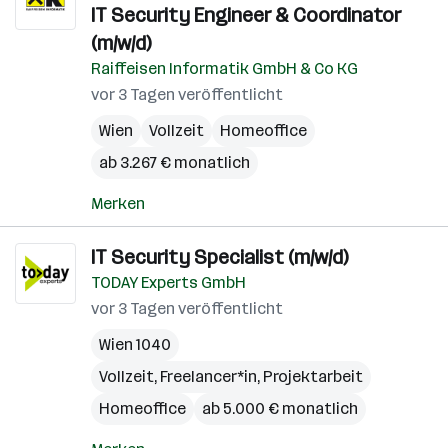
IT Security Engineer & Coordinator
(m/w/d)
Raiffeisen Informatik GmbH & Co KG
vor 3 Tagen veröffentlicht
Wien
Vollzeit
Homeoffice
ab 3.267 € monatlich
Merken
IT Security Specialist (m/w/d)
TODAY Experts GmbH
vor 3 Tagen veröffentlicht
Wien 1040
Vollzeit, Freelancer*in, Projektarbeit
Homeoffice
ab 5.000 € monatlich