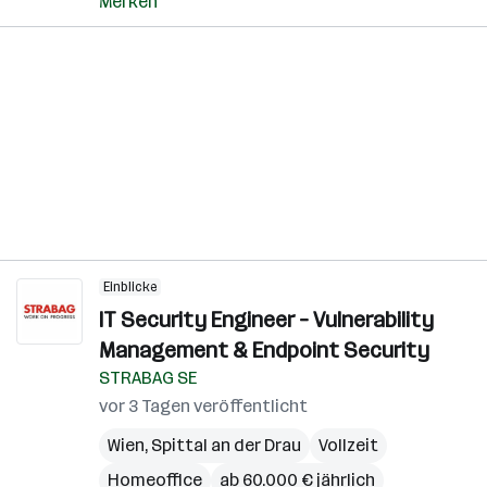
Merken
Einblicke
IT Security Engineer – Vulnerability
Management & Endpoint Security
STRABAG SE
vor 3 Tagen veröffentlicht
Wien
,
Spittal an der Drau
Vollzeit
Homeoffice
ab 60.000 € jährlich