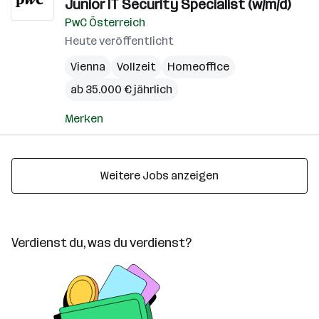
Junior IT Security Specialist (w/m/d)
PwC Österreich
Heute veröffentlicht
Vienna
Vollzeit
Homeoffice
ab 35.000 € jährlich
Merken
Weitere Jobs anzeigen
Verdienst du, was du verdienst?