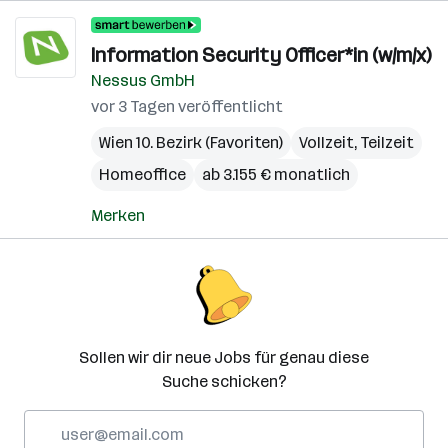
Information Security Officer*in (w/m/x)
Nessus GmbH
vor 3 Tagen veröffentlicht
Wien 10. Bezirk (Favoriten)
Vollzeit, Teilzeit
Homeoffice
ab 3.155 € monatlich
Merken
Sollen wir dir neue Jobs für genau diese
Suche schicken?
E-
Mail-