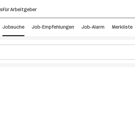
ns
Für Arbeitgeber
Jobsuche
Job-Empfehlungen
Job-Alarm
Merkliste
s
au