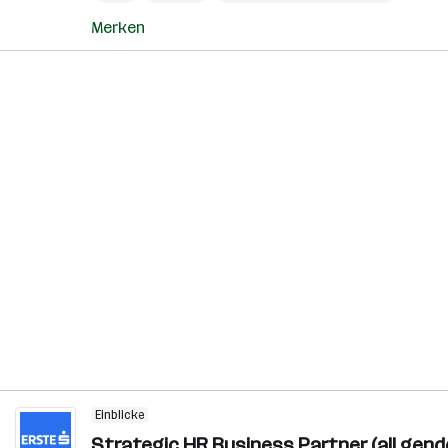
Merken
Einblicke
Strategic HR Business Partner (all gend