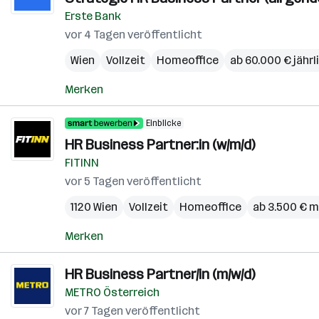
Erste Bank
vor 4 Tagen veröffentlicht
Wien
Vollzeit
Homeoffice
ab 60.000 € jährl
Merken
Einblicke
HR Business Partner:in (w/m/d)
FITINN
vor 5 Tagen veröffentlicht
1120 Wien
Vollzeit
Homeoffice
ab 3.500 € m
Merken
HR Business Partner/in (m/w/d)
METRO Österreich
vor 7 Tagen veröffentlicht