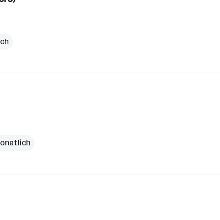
ich
onatlich