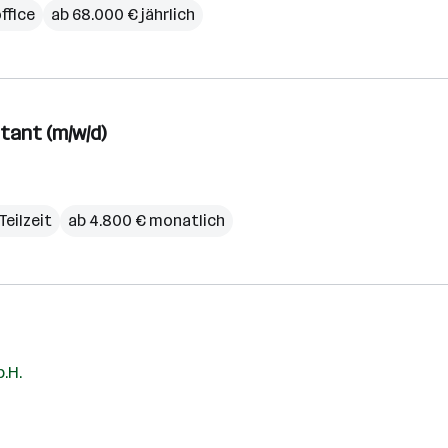
ffice
ab 68.000 € jährlich
stant (m/w/d)
 Teilzeit
ab 4.800 € monatlich
.H.