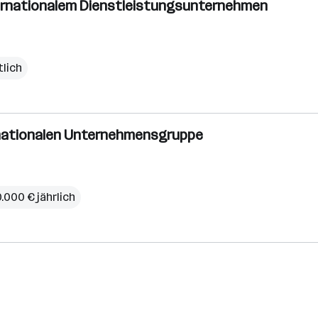
nternationalem Dienstleistungsunternehmen
lich
ternationalen Unternehmensgruppe
.000 € jährlich