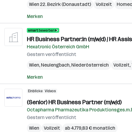
Wien 22. Bezirk (Donaustadt)
Vollzeit
Homeo
Merken
HR Business Partner:in (m/w/d) / HR Assi
Hexatronic Österreich GmbH
Gestern veröffentlicht
Wien
,
Neulengbach
,
Niederösterreich
Vollzeit,
Merken
Einblicke
Videos
(Senior) HR Business Partner (m/w/d)
Octapharma Pharmazeutika Produktionsges.m.b
Gestern veröffentlicht
Wien
Vollzeit
ab 4.779,83 € monatlich