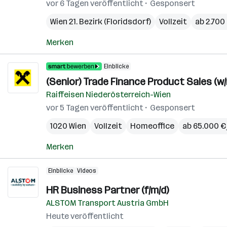
vor 6 Tagen veröffentlicht
Gesponsert
Wien 21. Bezirk (Floridsdorf)
Vollzeit
ab 2.700
Merken
Einblicke
(Senior) Trade Finance Product Sales (w/
Raiffeisen Niederösterreich-Wien
vor 5 Tagen veröffentlicht
Gesponsert
1020 Wien
Vollzeit
Homeoffice
ab 65.000 € 
Merken
Einblicke
Videos
HR Business Partner (f/m/d)
ALSTOM Transport Austria GmbH
Heute veröffentlicht