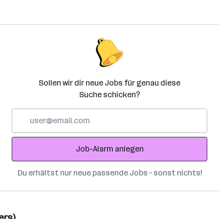
Sollen wir dir neue Jobs für genau diese
Suche schicken?
E-
Mail-
Adresse
Job-Alarm anlegen
Du erhältst nur neue passende Jobs – sonst nichts!
ers)