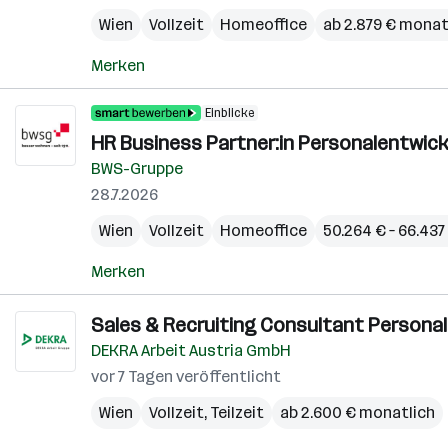
Wien
Vollzeit
Homeoffice
ab 2.879 € monat
Merken
Einblicke
HR Business Partner:in Personalentwickl
BWS-Gruppe
28.7.2026
Wien
Vollzeit
Homeoffice
50.264 € – 66.437 
Merken
Sales & Recruiting Consultant Personal
DEKRA Arbeit Austria GmbH
vor 7 Tagen veröffentlicht
Wien
Vollzeit, Teilzeit
ab 2.600 € monatlich