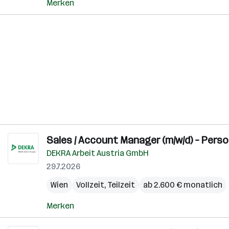
Merken
Sales / Account Manager (m/w/d) – Pers
DEKRA Arbeit Austria GmbH
29.7.2026
Wien
Vollzeit, Teilzeit
ab 2.600 € monatlich
Merken