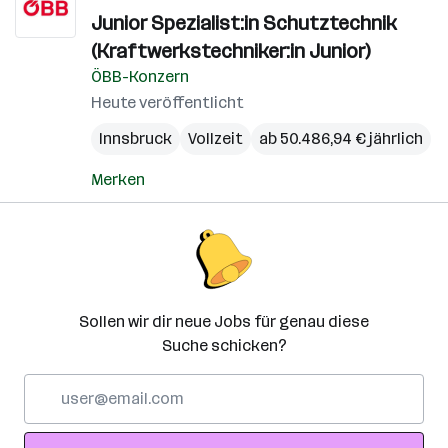
Junior Spezialist:in Schutztechnik
(Kraftwerkstechniker:in Junior)
ÖBB-Konzern
Heute veröffentlicht
Innsbruck
Vollzeit
ab 50.486,94 € jährlich
Merken
Sollen wir dir neue Jobs für genau diese
Suche schicken?
E-
Mail-
Adresse