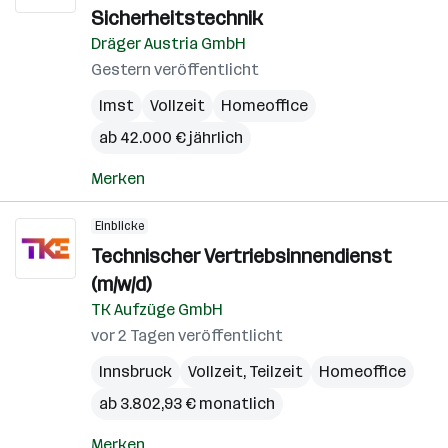
Sicherheitstechnik
Dräger Austria GmbH
Gestern veröffentlicht
Imst
Vollzeit
Homeoffice
ab 42.000 € jährlich
Merken
Einblicke
Technischer Vertriebsinnendienst
(m/w/d)
TK Aufzüge GmbH
vor 2 Tagen veröffentlicht
Innsbruck
Vollzeit, Teilzeit
Homeoffice
ab 3.802,93 € monatlich
Merken