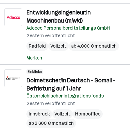
Entwicklungsingenieur:in
Maschinenbau (m/w/d)
Adecco Personalbereitstellungs GmbH
Gestern veröffentlicht
Radfeld
Vollzeit
ab 4.000 € monatlich
Merken
Einblicke
Dolmetscher/in Deutsch - Somali -
Befristung auf 1 Jahr
Österreichischer Integrationsfonds
Gestern veröffentlicht
Innsbruck
Vollzeit
Homeoffice
ab 2.600 € monatlich