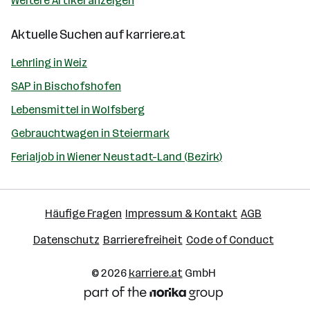
Weitere Artikel anzeigen
Aktuelle Suchen auf
karriere.at
Lehrling in Weiz
SAP in Bischofshofen
Lebensmittel in Wolfsberg
Gebrauchtwagen in Steiermark
Ferialjob in Wiener Neustadt-Land (Bezirk)
Häufige Fragen
Impressum & Kontakt
AGB
Datenschutz
Barrierefreiheit
Code of Conduct
© 2026
karriere.at
GmbH