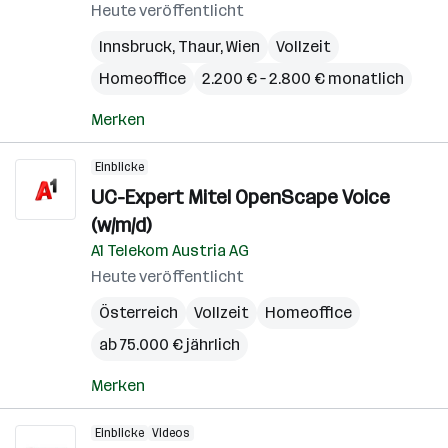
Heute veröffentlicht
Innsbruck
,
Thaur
,
Wien
Vollzeit
Homeoffice
2.200 € – 2.800 € monatlich
Merken
Einblicke
UC-Expert Mitel OpenScape Voice
(w/m/d)
A1 Telekom Austria AG
Heute veröffentlicht
Österreich
Vollzeit
Homeoffice
ab 75.000 € jährlich
Merken
Einblicke
Videos