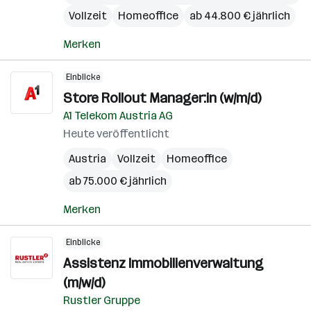
Vollzeit
Homeoffice
ab 44.800 € jährlich
Merken
Einblicke
Store Rollout Manager:in (w/m/d)
A1 Telekom Austria AG
Heute veröffentlicht
Austria
Vollzeit
Homeoffice
ab 75.000 € jährlich
Merken
Einblicke
Assistenz Immobilienverwaltung
(m/w/d)
Rustler Gruppe