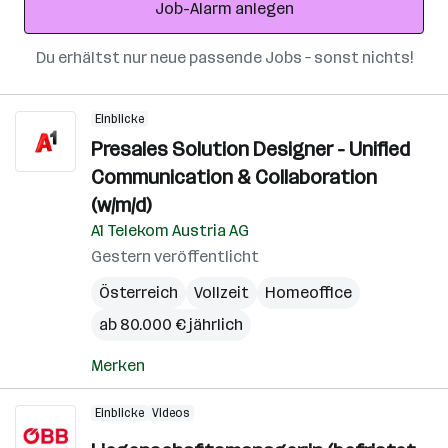
Job-Alarm anlegen
Du erhältst nur neue passende Jobs – sonst nichts!
Einblicke
Presales Solution Designer - Unified
Communication & Collaboration
(w/m/d)
A1 Telekom Austria AG
Gestern veröffentlicht
Österreich
Vollzeit
Homeoffice
ab 80.000 € jährlich
Merken
Einblicke
Videos