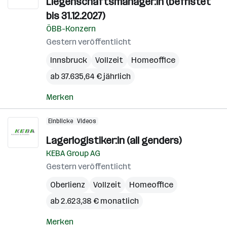
Liegenschaftsmanager:in (befristet
bis 31.12.2027)
ÖBB-Konzern
Gestern veröffentlicht
Innsbruck
Vollzeit
Homeoffice
ab 37.635,64 € jährlich
Merken
Einblicke
Videos
Lagerlogistiker:in (all genders)
KEBA Group AG
Gestern veröffentlicht
Oberlienz
Vollzeit
Homeoffice
ab 2.623,38 € monatlich
Merken