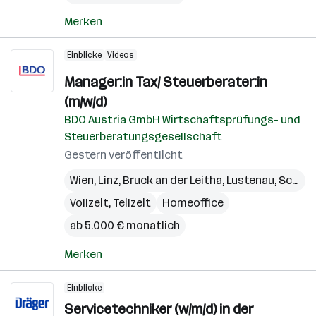
Merken
Einblicke
Videos
Manager:in Tax/ Steuerberater:in
(m/w/d)
BDO Austria GmbH Wirtschaftsprüfungs- und
Steuerberatungsgesellschaft
Gestern veröffentlicht
Wien
,
Linz
,
Bruck an der Leitha
,
Lustenau
,
Schwaz
Vollzeit, Teilzeit
Homeoffice
ab 5.000 € monatlich
Merken
Einblicke
Servicetechniker (w/m/d) in der