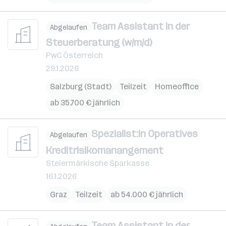
Team Assistant in der
Abgelaufen
Steuerberatung (w/m/d)
PwC Österreich
29.1.2026
Salzburg (Stadt)
Teilzeit
Homeoffice
ab 35.700 € jährlich
Spezialist:in Operatives
Abgelaufen
Kreditrisikomanangement
Steiermärkische Sparkasse
16.1.2026
Graz
Teilzeit
ab 54.000 € jährlich
Team Assistant in der