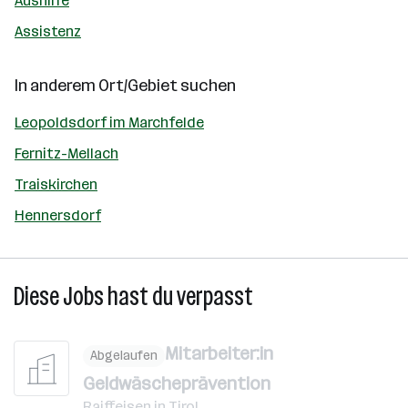
Aushilfe
Assistenz
In anderem Ort/Gebiet suchen
Leopoldsdorf im Marchfelde
Fernitz-Mellach
Traiskirchen
Hennersdorf
Diese Jobs hast du verpasst
Mitarbeiter:in
Abgelaufen
Geldwäscheprävention
Raiffeisen in Tirol