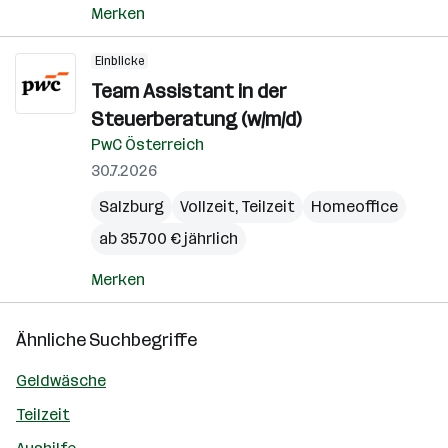
Merken
Einblicke
Team Assistant in der
Steuerberatung (w/m/d)
PwC Österreich
30.7.2026
Salzburg
Vollzeit, Teilzeit
Homeoffice
ab 35.700 € jährlich
Merken
Ähnliche Suchbegriffe
Geldwäsche
Teilzeit