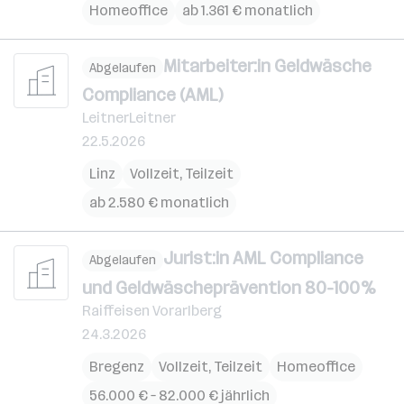
Homeoffice
ab 1.361 € monatlich
Mitarbeiter:in Geldwäsche
Abgelaufen
Compliance (AML)
LeitnerLeitner
22.5.2026
Linz
Vollzeit, Teilzeit
ab 2.580 € monatlich
Jurist:in AML Compliance
Abgelaufen
und Geldwäscheprävention 80-100%
Raiffeisen Vorarlberg
24.3.2026
Bregenz
Vollzeit, Teilzeit
Homeoffice
56.000 € – 82.000 € jährlich