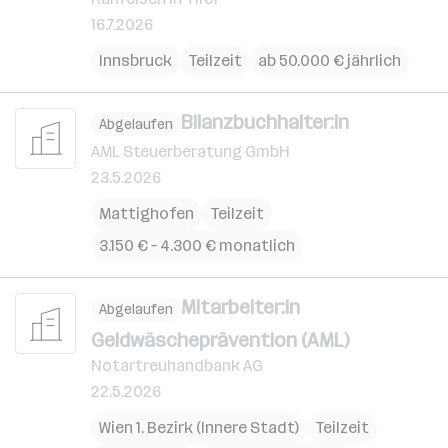
16.7.2026
Innsbruck
Teilzeit
ab 50.000 € jährlich
Bilanzbuchhalter:in
Abgelaufen
AML Steuerberatung GmbH
23.5.2026
Mattighofen
Teilzeit
3.150 € – 4.300 € monatlich
Mitarbeiter:in
Abgelaufen
Geldwäscheprävention (AML)
Notartreuhandbank AG
22.5.2026
Wien 1. Bezirk (Innere Stadt)
Teilzeit