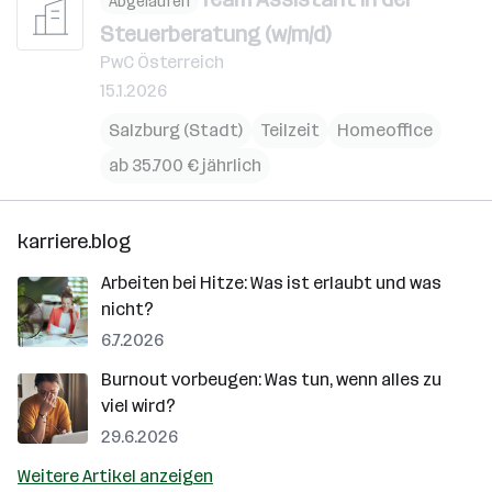
Abgelaufen
Steuerberatung (w/m/d)
PwC Österreich
15.1.2026
Salzburg (Stadt)
Teilzeit
Homeoffice
ab 35.700 € jährlich
karriere.blog
Arbeiten bei Hitze: Was ist erlaubt und was
nicht?
6.7.2026
Burnout vorbeugen: Was tun, wenn alles zu
viel wird?
29.6.2026
Weitere Artikel anzeigen