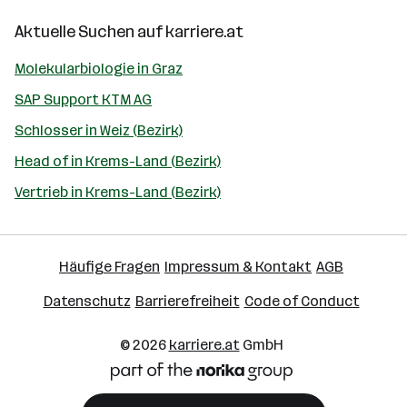
Aktuelle Suchen auf
karriere.at
Molekularbiologie in Graz
SAP Support KTM AG
Schlosser in Weiz (Bezirk)
Head of in Krems-Land (Bezirk)
Vertrieb in Krems-Land (Bezirk)
Häufige Fragen
Impressum & Kontakt
AGB
Datenschutz
Barrierefreiheit
Code of Conduct
© 2026
karriere.at
GmbH