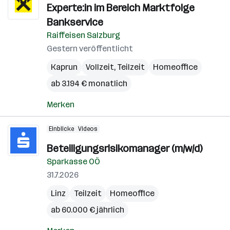
Experte:in im Bereich Marktfolge
Bankservice
Raiffeisen Salzburg
Gestern veröffentlicht
Kaprun
Vollzeit, Teilzeit
Homeoffice
ab 3.194 € monatlich
Merken
Einblicke
Videos
Beteiligungsrisikomanager (m/w/d)
Sparkasse OÖ
31.7.2026
Linz
Teilzeit
Homeoffice
ab 60.000 € jährlich