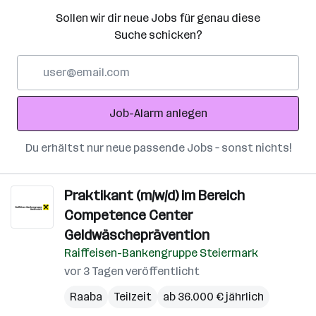
Sollen wir dir neue Jobs für genau diese
Suche schicken?
E-
Mail-
Adresse
Job-Alarm anlegen
Du erhältst nur neue passende Jobs – sonst nichts!
Praktikant (m/w/d) im Bereich
Competence Center
Geldwäscheprävention
Raiffeisen-Bankengruppe Steiermark
vor 3 Tagen veröffentlicht
Raaba
Teilzeit
ab 36.000 € jährlich