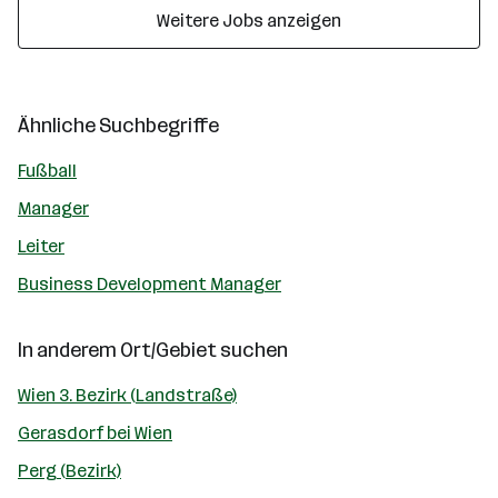
Weitere Jobs anzeigen
Ähnliche Suchbegriffe
Fußball
Manager
Leiter
Business Development Manager
In anderem Ort/Gebiet suchen
Wien 3. Bezirk (Landstraße)
Gerasdorf bei Wien
Perg (Bezirk)