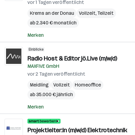
vor 1 Tagen veröffentlicht
Krems an der Donau
Vollzeit, Teilzeit
ab 2.340 € monatlich
Merken
Einblicke
Radio Host & Editor jö.Live (m/w/d)
MAXFIVE GmbH
vor 2 Tagen veröffentlicht
Meidling
Vollzeit
Homeoffice
ab 35.000 € jährlich
Merken
Projektleiter:in (m/w/d) Elektrotechnik