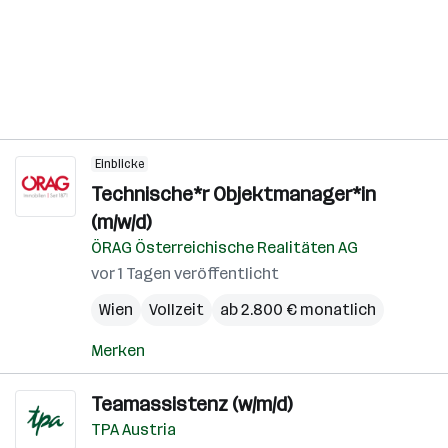
Einblicke
Technische*r Objektmanager*in
(m/w/d)
ÖRAG Österreichische Realitäten AG
vor 1 Tagen veröffentlicht
Wien
Vollzeit
ab 2.800 € monatlich
Merken
Teamassistenz (w/m/d)
TPA Austria