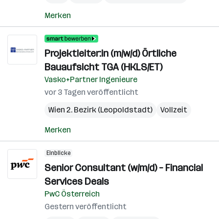
Merken
Projektleiter:in (m/w/d) Örtliche
Bauaufsicht TGA (HKLS/ET)
Vasko+Partner Ingenieure
vor 3 Tagen veröffentlicht
Wien 2. Bezirk (Leopoldstadt)
Vollzeit
Merken
Einblicke
Senior Consultant (w/m/d) – Financial
Services Deals
PwC Österreich
Gestern veröffentlicht