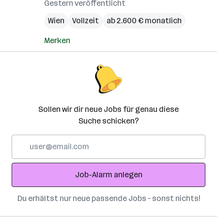
Gestern veröffentlicht
Wien
Vollzeit
ab 2.600 € monatlich
Merken
Sollen wir dir neue Jobs für genau diese
Suche schicken?
E-
Mail-
Adresse
Job-Alarm anlegen
Du erhältst nur neue passende Jobs – sonst nichts!