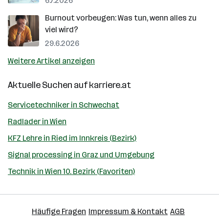
6.7.2026
Burnout vorbeugen: Was tun, wenn alles zu
viel wird?
29.6.2026
Weitere Artikel anzeigen
Aktuelle Suchen auf
karriere.at
Servicetechniker in Schwechat
Radlader in Wien
KFZ Lehre in Ried im Innkreis (Bezirk)
Signal processing in Graz und Umgebung
Technik in Wien 10. Bezirk (Favoriten)
Häufige Fragen
Impressum & Kontakt
AGB