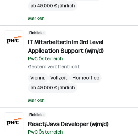
ab 49.000 € jährlich
Merken
Einblicke
IT Mitarbeiter:in im 3rd Level
Application Support (w/m/d)
PwC Österreich
Gestern veröffentlicht
Vienna
Vollzeit
Homeoffice
ab 49.000 € jährlich
Merken
Einblicke
React/Java Developer (w/m/d)
PwC Österreich