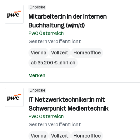
Einblicke
Mitarbeiter:in in der internen
Buchhaltung (w/m/d)
PwC Österreich
Gestern veröffentlicht
Vienna
Vollzeit
Homeoffice
ab 35.200 € jährlich
Merken
Einblicke
IT Netzwerktechniker:in mit
Schwerpunkt Medientechnik
PwC Österreich
Gestern veröffentlicht
Vienna
Vollzeit
Homeoffice