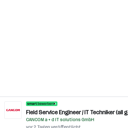
Field Service Engineer / IT Techniker (all 
CANCOM a + d IT solutions GmbH
vor 2 Tagen veröffentlicht