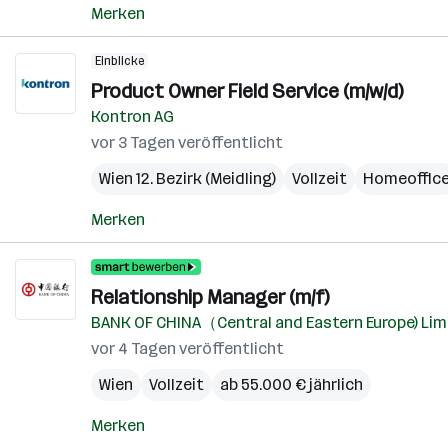
Merken
Einblicke
Product Owner Field Service (m/w/d)
Kontron AG
vor 3 Tagen veröffentlicht
Wien 12. Bezirk (Meidling)
Vollzeit
Homeoffic
Merken
Relationship Manager (m/f)
BANK OF CHINA（Central and Eastern Europe) Lim
vor 4 Tagen veröffentlicht
Wien
Vollzeit
ab 55.000 € jährlich
Merken