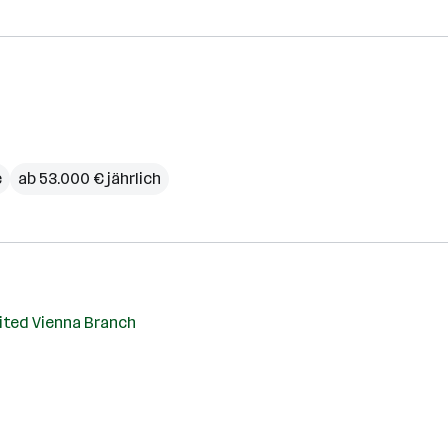
e
ab 53.000 € jährlich
ited Vienna Branch