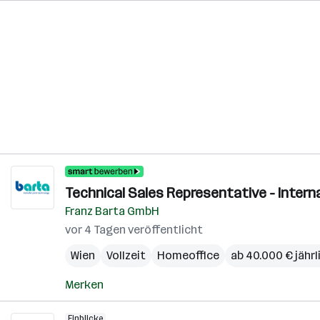
Technical Sales Representative - Internat
Franz Barta GmbH
vor 4 Tagen veröffentlicht
Wien
Vollzeit
Homeoffice
ab 40.000 € jährl
Merken
Einblicke