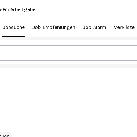
ns
Für Arbeitgeber
Jobsuche
Job-Empfehlungen
Job-Alarm
Merkliste
lich