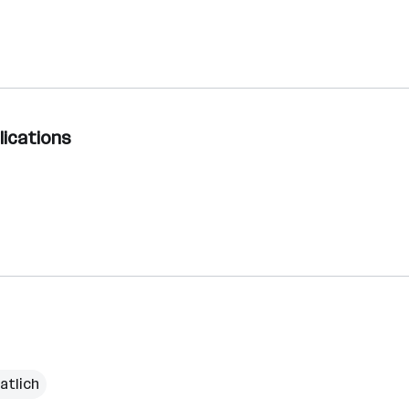
lications
atlich