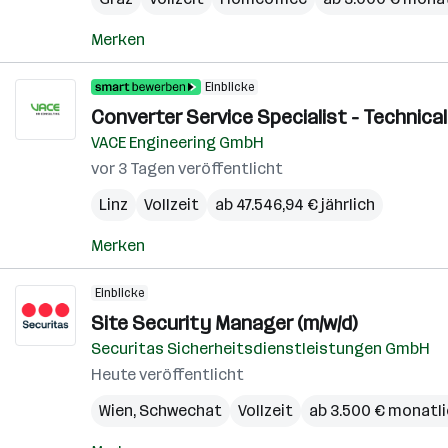
Merken
Einblicke
Converter Service Specialist - Technical 
VACE Engineering GmbH
vor 3 Tagen veröffentlicht
Linz
Vollzeit
ab 47.546,94 € jährlich
Merken
Einblicke
Site Security Manager (m/w/d)
Securitas Sicherheitsdienstleistungen GmbH
Heute veröffentlicht
Wien
,
Schwechat
Vollzeit
ab 3.500 € monatl