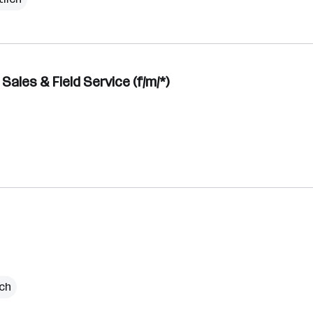
Sales & Field Service (f/m/*)
ich