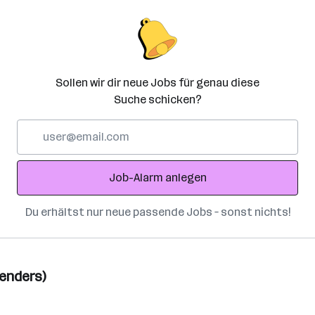
Sollen wir dir neue Jobs für genau diese
Suche schicken?
E-
Mail-
Adresse
Job-Alarm anlegen
Du erhältst nur neue passende Jobs – sonst nichts!
genders)