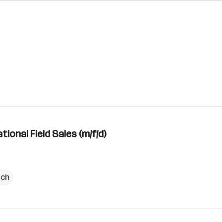
ional Field Sales (m/f/d)
ich