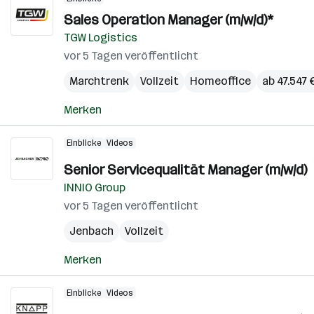
Sales Operation Manager (m/w/d)*
TGW Logistics
vor 5 Tagen veröffentlicht
Marchtrenk
Vollzeit
Homeoffice
ab 47.547 
Merken
Einblicke
Videos
Senior Servicequalität Manager (m/w/d)
INNIO Group
vor 5 Tagen veröffentlicht
Jenbach
Vollzeit
Merken
Einblicke
Videos