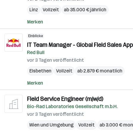
Linz
Vollzeit
ab 35.000 € jährlich
Merken
Einblicke
IT Team Manager - Global Field Sales App
Red Bull
vor 3 Tagen veröffentlicht
Elsbethen
Vollzeit
ab 2.879 € monatlich
Merken
Field Service Engineer (m/w/d)
Bio-Rad Laboratories Gesellschaft m.b.H.
vor 3 Tagen veröffentlicht
Wien und Umgebung
Vollzeit
ab 3.000 € mon