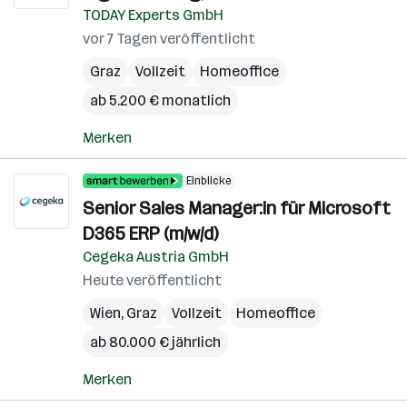
TODAY Experts GmbH
vor 7 Tagen veröffentlicht
Graz
Vollzeit
Homeoffice
ab 5.200 € monatlich
Merken
Einblicke
Senior Sales Manager:in für Microsoft
D365 ERP (m/w/d)
Cegeka Austria GmbH
Heute veröffentlicht
Wien
,
Graz
Vollzeit
Homeoffice
ab 80.000 € jährlich
Merken