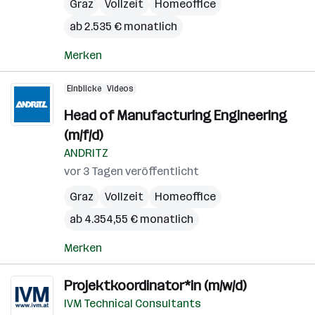
Graz
Vollzeit
Homeoffice
ab 2.535 € monatlich
Merken
Einblicke
Videos
Head of Manufacturing Engineering
(m/f/d)
ANDRITZ
vor 3 Tagen veröffentlicht
Graz
Vollzeit
Homeoffice
ab 4.354,55 € monatlich
Merken
Projektkoordinator*in (m/w/d)
IVM Technical Consultants