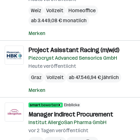
Weiz
Vollzeit
Homeoffice
ab 3.449,08 € monatlich
Merken
Project Asisstant Racing (m/w/d)
Piezocryst Advanced Sensorics GmbH
Heute veröffentlicht
Graz
Vollzeit
ab 47.546,94 € jährlich
Merken
Einblicke
Manager Indirect Procurement
Institut AllergoSan Pharma GmbH
vor 2 Tagen veröffentlicht