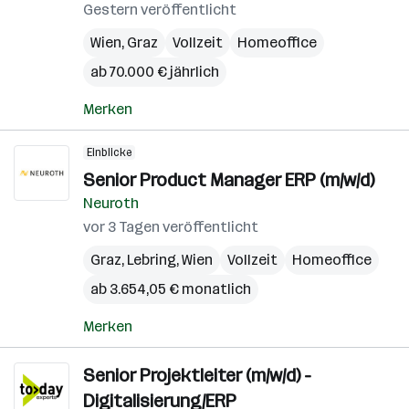
Gestern veröffentlicht
Wien
,
Graz
Vollzeit
Homeoffice
ab 70.000 € jährlich
Merken
Einblicke
Senior Product Manager ERP (m/w/d)
Neuroth
vor 3 Tagen veröffentlicht
Graz
,
Lebring
,
Wien
Vollzeit
Homeoffice
ab 3.654,05 € monatlich
Merken
Senior Projektleiter (m/w/d) -
Digitalisierung/ERP