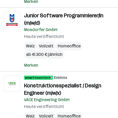
Merken
Junior Software Programmierer/in
(m/w/d)
Mosdorfer GmbH
Heute veröffentlicht
Weiz
Vollzeit
Homeoffice
ab 41.300 € jährlich
Merken
Einblicke
Konstruktionsspezialist / Design
Engineer (m/w/x)
VACE Engineering GmbH
Heute veröffentlicht
Weiz
Vollzeit
Homeoffice