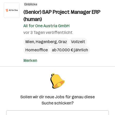
Einblicke
(Senior) SAP Project Manager ERP
(human)
All for One Austria GmbH
vor 3 Tagen veröffentlicht
Wien
,
Hagenberg
,
Graz
Vollzeit
Homeoffice
ab 70.000 € jährlich
Merken
Sollen wir dir neue Jobs für genau diese
Suche schicken?
E-