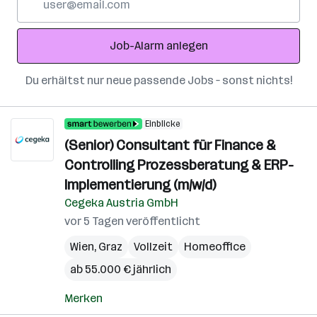
Mail-
Adresse
Job-Alarm anlegen
Du erhältst nur neue passende Jobs – sonst nichts!
Einblicke
(Senior) Consultant für Finance &
Controlling Prozessberatung & ERP-
Implementierung (m/w/d)
Cegeka Austria GmbH
vor 5 Tagen veröffentlicht
Wien
,
Graz
Vollzeit
Homeoffice
ab 55.000 € jährlich
Merken