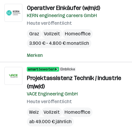
Operativer Einkäufer (w/m/d)
KERN engineering careers GmbH
Heute veröffentlicht
Graz
Vollzeit
Homeoffice
3.900 € – 4.800 € monatlich
Merken
Einblicke
Projektassistenz Technik / Industrie
(m/w/d)
VACE Engineering GmbH
Heute veröffentlicht
Weiz
Vollzeit
Homeoffice
ab 49.000 € jährlich