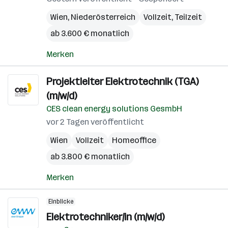
Wien
,
Niederösterreich
Vollzeit, Teilzeit
ab 3.600 € monatlich
Merken
Projektleiter Elektrotechnik (TGA)
(m/w/d)
CES clean energy solutions GesmbH
vor 2 Tagen veröffentlicht
Wien
Vollzeit
Homeoffice
ab 3.800 € monatlich
Merken
Einblicke
Elektrotechniker/in (m/w/d)