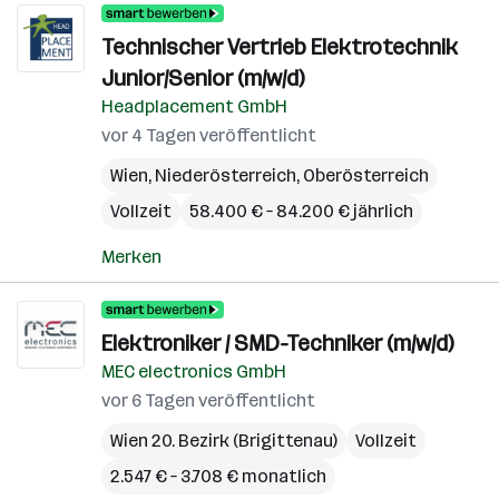
Technischer Vertrieb Elektrotechnik
Junior/Senior (m/w/d)
Headplacement GmbH
vor 4 Tagen veröffentlicht
Wien
,
Niederösterreich
,
Oberösterreich
Vollzeit
58.400 € – 84.200 € jährlich
Merken
Elektroniker / SMD-Techniker (m/w/d)
MEC electronics GmbH
vor 6 Tagen veröffentlicht
Wien 20. Bezirk (Brigittenau)
Vollzeit
2.547 € – 3.708 € monatlich