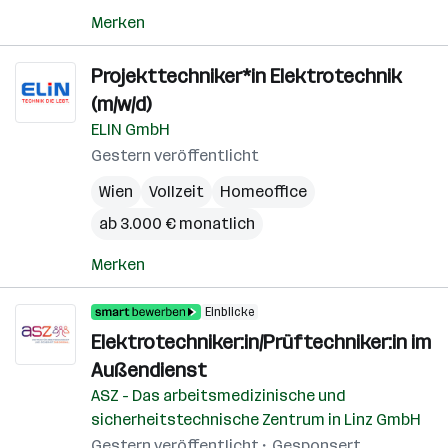
Merken
Projekttechniker*in Elektrotechnik
(m/w/d)
ELIN GmbH
Gestern veröffentlicht
Wien
Vollzeit
Homeoffice
ab 3.000 € monatlich
Merken
Einblicke
Elektrotechniker:in/Prüftechniker:in im
Außendienst
ASZ - Das arbeitsmedizinische und
sicherheitstechnische Zentrum in Linz GmbH
Gestern veröffentlicht
Gesponsert