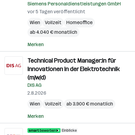
Siemens Personaldienstleistungen GmbH
vor 5 Tagen veröffentlicht
Wien
Vollzeit
Homeoffice
ab 4.040 € monatlich
Merken
Technical Product Manager:in für
Innovationen in der Elektrotechnik
(m/w/d)
DIS AG
2.8.2026
Wien
Vollzeit
ab 3.900 € monatlich
Merken
Einblicke