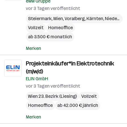
eww Gruppe
vor 3 Tagen veröffentlicht
Steiermark
,
Wien
,
Voralberg
,
Kärnten
,
Niederösterreich
Vollzeit
Homeoffice
ab 3.500 € monatlich
Merken
Projekteinkäufer*in Elektrotechnik
(m/w/d)
ELIN GmbH
vor 3 Tagen veröffentlicht
Wien 23. Bezirk (Liesing)
Vollzeit
Homeoffice
ab 42.000 € jährlich
Merken