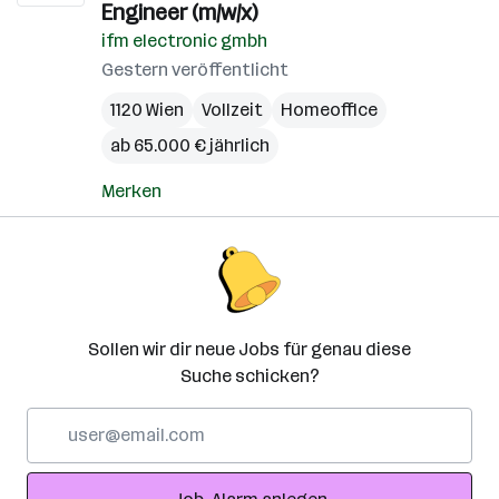
Engineer (m/w/x)
ifm electronic gmbh
Gestern veröffentlicht
1120 Wien
Vollzeit
Homeoffice
ab 65.000 € jährlich
Merken
Sollen wir dir neue Jobs für genau diese
Suche schicken?
E-
Mail-
Adresse