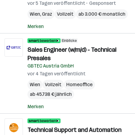
vor 5 Tagen veröffentlicht
Gesponsert
Wien
,
Graz
Vollzeit
ab 3.000 € monatlich
Merken
Einblicke
Sales Engineer (w/m/d) - Technical
Presales
GBTEC Austria GmbH
vor 4 Tagen veröffentlicht
Wien
Vollzeit
Homeoffice
ab 45.738 € jährlich
Merken
Technical Support and Automation