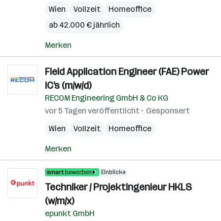
Wien
Vollzeit
Homeoffice
ab 42.000 € jährlich
Merken
Field Application Engineer (FAE) Power
IC’s (m/w/d)
RECOM Engineering GmbH & Co KG
vor 5 Tagen veröffentlicht
Gesponsert
Wien
Vollzeit
Homeoffice
Merken
Einblicke
Techniker / Projektingenieur HKLS
(w/m/x)
epunkt GmbH