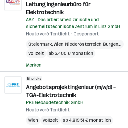
Leitung Ingenieurbüro für
Elektrotechnik
ASZ - Das arbeitsmedizinische und
sicherheitstechnische Zentrum in Linz GmbH
Heute veröffentlicht
Gesponsert
Steiermark
,
Wien
,
Niederösterreich
,
Burgenland
Vollzeit
ab 5.400 € monatlich
Merken
Einblicke
Angebotsprojektingenieur (m/w/d) –
TGA-Elektrotechnik
PKE Gebäudetechnik GmbH
Heute veröffentlicht
Wien
Vollzeit
ab 4.819,51 € monatlich